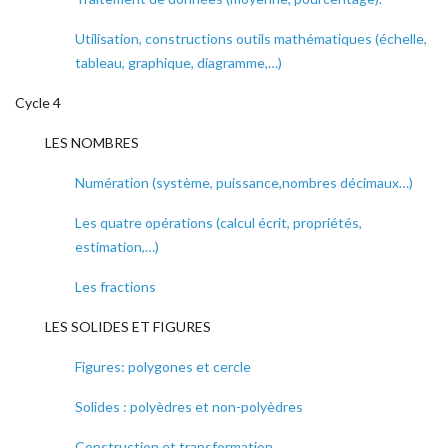
Utilisation, constructions outils mathématiques (échelle,
tableau, graphique, diagramme,…)
Cycle 4
LES NOMBRES
Numération (système, puissance,nombres décimaux…)
Les quatre opérations (calcul écrit, propriétés,
estimation,…)
Les fractions
LES SOLIDES ET FIGURES
Figures: polygones et cercle
Solides : polyèdres et non-polyèdres
Construction et transformation