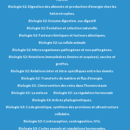
Biologie S2: Digestion des aliments et production d’énergie chez les
hétérotrophes.
Biologie S2: Enzyme digestive, suc digestif
Biologie S2: Évolution et sélection naturelle.
Biologie S2: Facteurs biotiques et facteurs abiotiques.
Biologie S2: La cellule animale
Biologie S2: Microorganismes pathogènes et non pathogènes.
Biologie S2: Réactions immunitaires (innées et acquises), vaccins et
greffes.
Biologie S2: Relations inter et intra-spécifiques entre les vivants.
Biologie S2: Transferts de matière et flux d’énergie.
Biologie S3 : L'intervention des reins dans l'homéostasie
Biologie S3 : La méiose
Biologie S3 : La régulation hormonale
Biologie S3: Arbres phylogénétiques.
Biologie S3: Code génétique, synthèse des protéines et ultrastructure
cellulaire.
Biologie S3: Contraception, contragestion, IVG.
Biologie S3: Cycles sexuels et régulations hormonales.