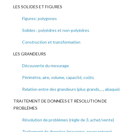
LES SOLIDES ET FIGURES
Figures: polygones
Solides : polyèdres et non-polyèdres
Construction et transformation
LES GRANDEURS
Découverte du mesurage
Périmètre, aire, volume, capacité, coûts
Relation entre des grandeurs (plus grands,…, abaque)
TRAITEMENT DE DONNÉES ET RÉSOLUTION DE
PROBLÈMES
Résolution de problèmes (règle de 3, achat/vente)
Traitement de données (moyenne, pourcentage).