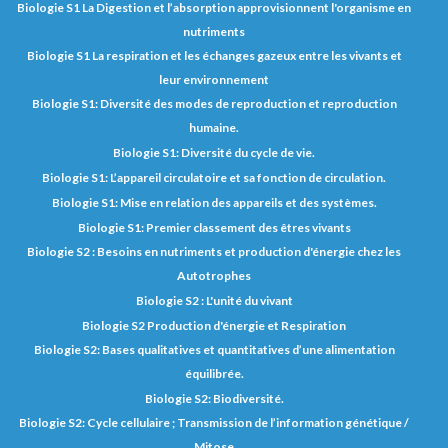
Biologie S1 La Digestion et l’absorption approvisionnent l'organisme en
nutriments
Biologie S1 La respiration et les échanges gazeux entre les vivants et
leur environnement
Biologie S1: Diversité des modes de reproduction et reproduction
humaine.
Biologie S1: Diversité du cycle de vie.
Biologie S1: L’appareil circulatoire et sa fonction de circulation.
Biologie S1: Mise en relation des appareils et des systèmes.
Biologie S1: Premier classement des êtres vivants
Biologie S2 : Besoins en nutriments et production d'énergie chez les
Autotrophes
Biologie S2 : L'unité du vivant
Biologie S2 Production d'énergie et Respiration
Biologie S2: Bases qualitatives et quantitatives d’une alimentation
équilibrée.
Biologie S2: Biodiversité.
Biologie S2: Cycle cellulaire ; Transmission de l’information génétique /
Mitose