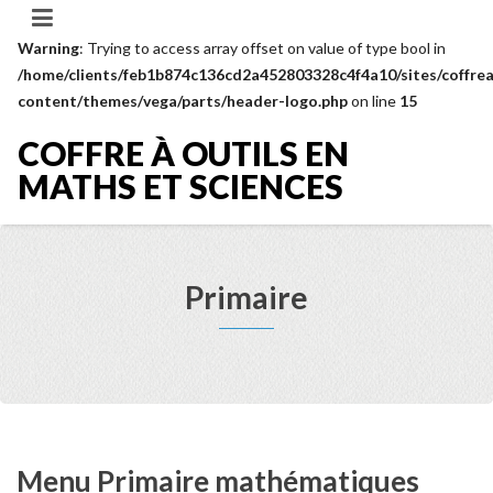
Warning
: Trying to access array offset on value of type bool in
/home/clients/feb1b874c136cd2a452803328c4f4a10/sites/coffrea
content/themes/vega/parts/header-logo.php
on line
15
COFFRE À OUTILS EN
MATHS ET SCIENCES
Primaire
Menu Primaire mathématiques