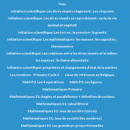
l’eau
Initiation scientifique: Les êtres vivants réagissent : Les cinq sens
Initiation scientifique: Les êtres vivants se reproduisent ; cycle de vie
(animal et végétal)
Initiation scientifique: Les forces ; la pression ; la gravité
Initiation scientifique: Les mathématiques : les masses ; les capacités ;
thermomètre
Initiation scientifique: Les relations entre les êtres vivants et le milieu ;
les espèces ; la chaîne alimentaire
Initiation scientifique: propriétés et changements d’état de la matière
Les nombres - Primaire Cycle 2
Lieux de référence en Belgique
Math P3: Les 4 opérations
Math P3: Les figures
Mathématiques Primaire
Mathématiques S1: Angles et parallélismes + définition du cosinus
Mathématiques S1: calcul littéral
Mathématiques S1: Jeux de société (Géom)
Mathématiques S1: Jeux de société (les nombres)
Mathématiques S1: Les grandeurs proportionnelles