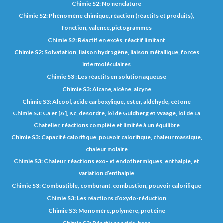
Chimie S2: Nomenclature
Chimie S2: Phénomène chimique, réaction (réactifs et produits),
fonction, valence, pictogrammes
Chimie S2: Réactif en excès, réactif limitant
Chimie S2: Solvatation, liaison hydrogène, liaison métallique, forces
intermoléculaires
Chimie S3 : Les réactifs en solution aqueuse
Chimie S3: Alcane, alcène, alcyne
Chimie S3: Alcool, acide carboxylique, ester, aldéhyde, cétone
Chimie S3: Ca et [A], Kc, désordre, loi de Guldberg et Waage, loi de La
Chatelier, réactions complète et limitée à un équilibre
Chimie S3: Capacité calorifique, pouvoir calorifique, chaleur massique,
chaleur molaire
Chimie S3: Chaleur, réactions exo- et endothermiques, enthalpie, et
variation d’enthalpie
Chimie S3: Combustible, comburant, combustion, pouvoir calorifique
Chimie S3: Les réactions d’oxydo-réduction
Chimie S3: Monomère, polymère, protéine
Chimie S3: Réactions acide-base