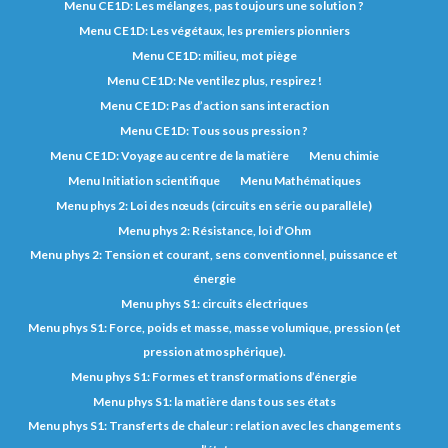
Menu CE1D: Les mélanges, pas toujours une solution ?
Menu CE1D: Les végétaux, les premiers pionniers
Menu CE1D: milieu, mot piège
Menu CE1D: Ne ventilez plus, respirez !
Menu CE1D: Pas d’action sans interaction
Menu CE1D: Tous sous pression ?
Menu CE1D: Voyage au centre de la matière
Menu chimie
Menu Initiation scientifique
Menu Mathématiques
Menu phys 2: Loi des nœuds (circuits en série ou parallèle)
Menu phys 2: Résistance, loi d’Ohm
Menu phys 2: Tension et courant, sens conventionnel, puissance et
énergie
Menu phys S1: circuits électriques
Menu phys S1: Force, poids et masse, masse volumique, pression (et
pression atmosphérique).
Menu phys S1: Formes et transformations d’énergie
Menu phys S1: la matière dans tous ses états
Menu phys S1: Transferts de chaleur : relation avec les changements