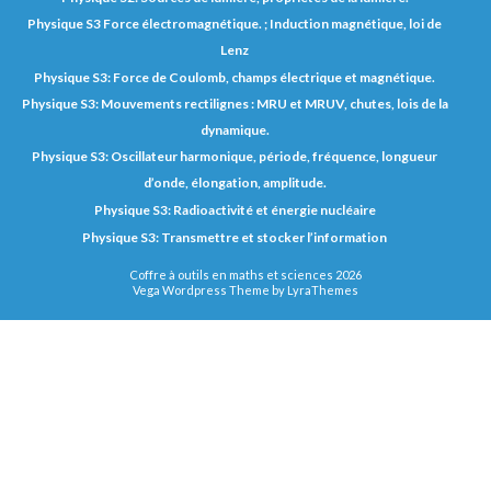
Physique S3 Force électromagnétique. ; Induction magnétique, loi de
Lenz
Physique S3: Force de Coulomb, champs électrique et magnétique.
Physique S3: Mouvements rectilignes : MRU et MRUV, chutes, lois de la
dynamique.
Physique S3: Oscillateur harmonique, période, fréquence, longueur
d’onde, élongation, amplitude.
Physique S3: Radioactivité et énergie nucléaire
Physique S3: Transmettre et stocker l’information
Coffre à outils en maths et sciences 2026
Vega Wordpress Theme by
LyraThemes