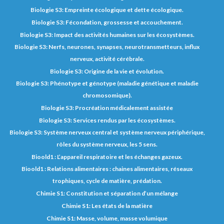
Biologie S3: Empreinte écologique et dette écologique.
Biologie S3: Fécondation, grossesse et accouchement.
Biologie S3: Impact des activités humaines sur les écosystèmes.
Biologie S3: Nerfs, neurones, synapses, neurotransmetteurs, influx
nerveux, activité cérébrale.
Biologie S3: Origine de la vie et évolution.
Biologie S3: Phénotype et génotype (maladie génétique et maladie
chromosomique).
Biologie S3: Procréation médicalement assistée
Biologie S3: Services rendus par les écosystèmes.
Biologie S3: Système nerveux central et système nerveux périphérique,
rôles du système nerveux, les 5 sens.
Bioold1 : L’appareil respiratoire et les échanges gazeux.
Bioold1 : Relations alimentaires : chaines alimentaires, réseaux
trophiques, cycle de matière, prédation.
Chimie S1: Constitution et séparation d’un mélange
Chimie S1: Les états de la matière
Chimie S1: Masse, volume, masse volumique