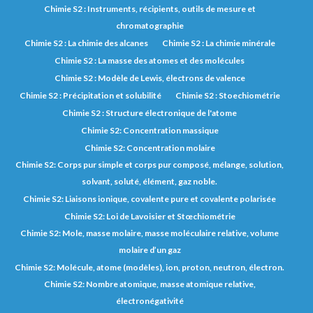
Chimie S2 : Instruments, récipients, outils de mesure et
chromatographie
Chimie S2 : La chimie des alcanes
Chimie S2 : La chimie minérale
Chimie S2 : La masse des atomes et des molécules
Chimie S2 : Modèle de Lewis, électrons de valence
Chimie S2 : Précipitation et solubilité
Chimie S2 : Stoechiométrie
Chimie S2 : Structure électronique de l'atome
Chimie S2: Concentration massique
Chimie S2: Concentration molaire
Chimie S2: Corps pur simple et corps pur composé, mélange, solution,
solvant, soluté, élément, gaz noble.
Chimie S2: Liaisons ionique, covalente pure et covalente polarisée
Chimie S2: Loi de Lavoisier et Stœchiométrie
Chimie S2: Mole, masse molaire, masse moléculaire relative, volume
molaire d’un gaz
Chimie S2: Molécule, atome (modèles), ion, proton, neutron, électron.
Chimie S2: Nombre atomique, masse atomique relative,
électronégativité