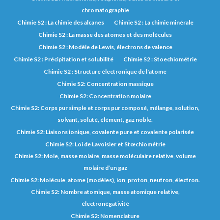
chromatographie
Chimie S2 : La chimie des alcanes
Chimie S2 : La chimie minérale
Chimie S2 : La masse des atomes et des molécules
Chimie S2 : Modèle de Lewis, électrons de valence
Chimie S2 : Précipitation et solubilité
Chimie S2 : Stoechiométrie
Chimie S2 : Structure électronique de l'atome
Chimie S2: Concentration massique
Chimie S2: Concentration molaire
Chimie S2: Corps pur simple et corps pur composé, mélange, solution,
solvant, soluté, élément, gaz noble.
Chimie S2: Liaisons ionique, covalente pure et covalente polarisée
Chimie S2: Loi de Lavoisier et Stœchiométrie
Chimie S2: Mole, masse molaire, masse moléculaire relative, volume
molaire d’un gaz
Chimie S2: Molécule, atome (modèles), ion, proton, neutron, électron.
Chimie S2: Nombre atomique, masse atomique relative,
électronégativité
Chimie S2: Nomenclature