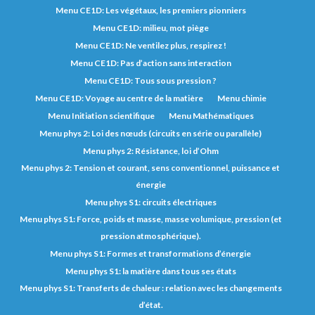
Menu CE1D: Les végétaux, les premiers pionniers
Menu CE1D: milieu, mot piège
Menu CE1D: Ne ventilez plus, respirez !
Menu CE1D: Pas d’action sans interaction
Menu CE1D: Tous sous pression ?
Menu CE1D: Voyage au centre de la matière
Menu chimie
Menu Initiation scientifique
Menu Mathématiques
Menu phys 2: Loi des nœuds (circuits en série ou parallèle)
Menu phys 2: Résistance, loi d’Ohm
Menu phys 2: Tension et courant, sens conventionnel, puissance et
énergie
Menu phys S1: circuits électriques
Menu phys S1: Force, poids et masse, masse volumique, pression (et
pression atmosphérique).
Menu phys S1: Formes et transformations d’énergie
Menu phys S1: la matière dans tous ses états
Menu phys S1: Transferts de chaleur : relation avec les changements
d’état.