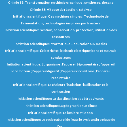
Chimie S3: Transformation en chimie organique , synthèses, dosage
Chimie S3: Vitesse de réaction, catalyse
Initiation scientifique: Ces machines simples ; Technologie de
l’alimentation ; technologies inspirées par la nature
Initiation scientifique: Gestion, conservation, protection, utilisation des
ressources
Initiation scientifique: Informatique – éducation aux médias
Initiation scientifique: L’électricité : le circuit électrique; bons et mauvais
conducteurs
Initiation scientifique: L’organisme : l’appareil tégumentaire ; l’appareil
locomoteur ; l’appareil digestif ; l’appareil circulatoire ; l’appareil
respiratoire
Initiation scientifique: La chaleur : l’isolation ; la dilatation et la
contraction
Initiation scientifique: La classification des êtres vivants
Initiation scientifique: La géographie ; Le climat
Initiation scientifique: La lumière et le son
Initiation scientifique: Le cycle naturel de l’eau; le cycle anthropique de
l’eau