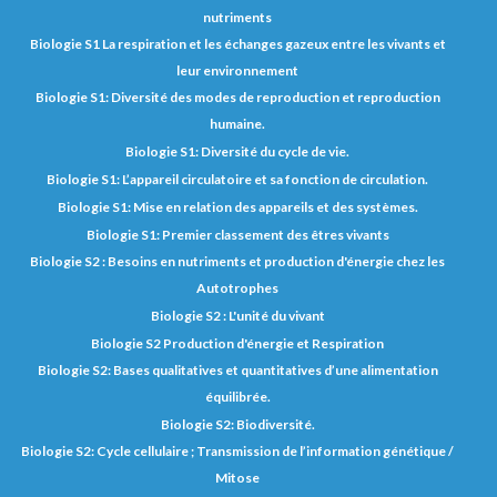
nutriments
Biologie S1 La respiration et les échanges gazeux entre les vivants et
leur environnement
Biologie S1: Diversité des modes de reproduction et reproduction
humaine.
Biologie S1: Diversité du cycle de vie.
Biologie S1: L’appareil circulatoire et sa fonction de circulation.
Biologie S1: Mise en relation des appareils et des systèmes.
Biologie S1: Premier classement des êtres vivants
Biologie S2 : Besoins en nutriments et production d'énergie chez les
Autotrophes
Biologie S2 : L'unité du vivant
Biologie S2 Production d'énergie et Respiration
Biologie S2: Bases qualitatives et quantitatives d’une alimentation
équilibrée.
Biologie S2: Biodiversité.
Biologie S2: Cycle cellulaire ; Transmission de l’information génétique /
Mitose