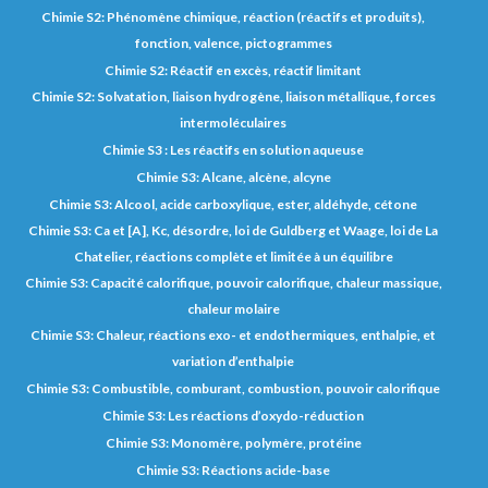
Chimie S2: Phénomène chimique, réaction (réactifs et produits),
fonction, valence, pictogrammes
Chimie S2: Réactif en excès, réactif limitant
Chimie S2: Solvatation, liaison hydrogène, liaison métallique, forces
intermoléculaires
Chimie S3 : Les réactifs en solution aqueuse
Chimie S3: Alcane, alcène, alcyne
Chimie S3: Alcool, acide carboxylique, ester, aldéhyde, cétone
Chimie S3: Ca et [A], Kc, désordre, loi de Guldberg et Waage, loi de La
Chatelier, réactions complète et limitée à un équilibre
Chimie S3: Capacité calorifique, pouvoir calorifique, chaleur massique,
chaleur molaire
Chimie S3: Chaleur, réactions exo- et endothermiques, enthalpie, et
variation d’enthalpie
Chimie S3: Combustible, comburant, combustion, pouvoir calorifique
Chimie S3: Les réactions d’oxydo-réduction
Chimie S3: Monomère, polymère, protéine
Chimie S3: Réactions acide-base