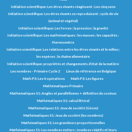
Initiation scientifique: Les êtres vivants réagissent : Les cinq sens
Initiation scientifique: Les êtres vivants se reproduisent ; cycle de vie
(animal et végétal)
Initiation scientifique: Les forces ; la pression ; la gravité
Initiation scientifique: Les mathématiques : les masses ; les capacités ;
thermomètre
Initiation scientifique: Les relations entre les êtres vivants et le milieu ;
les espèces ; la chaîne alimentaire
Initiation scientifique: propriétés et changements d’état de la matière
Les nombres - Primaire Cycle 2
Lieux de référence en Belgique
Math P3: Les 4 opérations
Math P3: Les figures
Mathématiques Primaire
Mathématiques S1: Angles et parallélismes + définition du cosinus
Mathématiques S1: calcul littéral
Mathématiques S1: Jeux de société (Géom)
Mathématiques S1: Jeux de société (les nombres)
Mathématiques S1: Les grandeurs proportionnelles
Mathématiques S1: Les nombres entiers : nombres relatifs et leurs