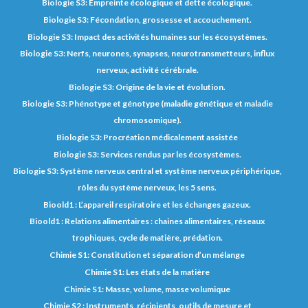
Biologie S3: Empreinte écologique et dette écologique.
Biologie S3: Fécondation, grossesse et accouchement.
Biologie S3: Impact des activités humaines sur les écosystèmes.
Biologie S3: Nerfs, neurones, synapses, neurotransmetteurs, influx
nerveux, activité cérébrale.
Biologie S3: Origine de la vie et évolution.
Biologie S3: Phénotype et génotype (maladie génétique et maladie
chromosomique).
Biologie S3: Procréation médicalement assistée
Biologie S3: Services rendus par les écosystèmes.
Biologie S3: Système nerveux central et système nerveux périphérique,
rôles du système nerveux, les 5 sens.
Bioold1 : L’appareil respiratoire et les échanges gazeux.
Bioold1 : Relations alimentaires : chaines alimentaires, réseaux
trophiques, cycle de matière, prédation.
Chimie S1: Constitution et séparation d’un mélange
Chimie S1: Les états de la matière
Chimie S1: Masse, volume, masse volumique
Chimie S2 : Instruments, récipients, outils de mesure et