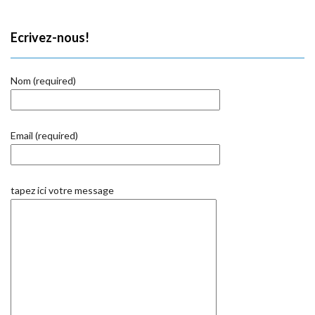
Ecrivez-nous!
Nom (required)
Email (required)
tapez ici votre message