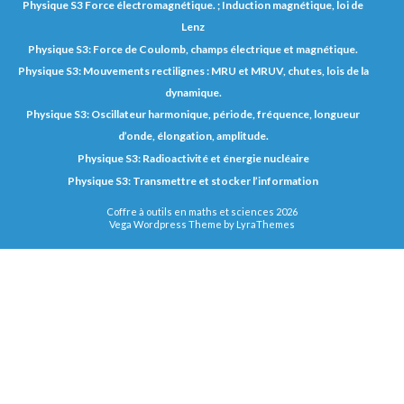
Physique S3 Force électromagnétique. ; Induction magnétique, loi de
Lenz
Physique S3: Force de Coulomb, champs électrique et magnétique.
Physique S3: Mouvements rectilignes : MRU et MRUV, chutes, lois de la
dynamique.
Physique S3: Oscillateur harmonique, période, fréquence, longueur
d’onde, élongation, amplitude.
Physique S3: Radioactivité et énergie nucléaire
Physique S3: Transmettre et stocker l’information
Coffre à outils en maths et sciences 2026
Vega Wordpress Theme by
LyraThemes