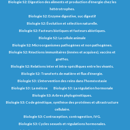
Biologie S2: Digestion des aliments et production d’énergie chez les
hétérotrophes.
Biologie S2: Enzyme digestive, suc digestif
Biologie S2: Évolution et sélection naturelle.
Biologie S2: Facteurs biotiques et facteurs abiotiques.
Biologie S2: La cellule animale
Biologie S2: Microorganismes pathogènes et non pathogènes.
Biologie S2: Réactions immunitaires (innées et acquises), vaccins et
greffes.
Biologie S2: Relations inter et intra-spécifiques entre les vivants.
Biologie S2: Transferts de matière et flux d’énergie.
Biologie S3 : L'intervention des reins dans l'homéostasie
Biologie S3 : La méiose
Biologie S3 : La régulation hormonale
Biologie S3: Arbres phylogénétiques.
Biologie S3: Code génétique, synthèse des protéines et ultrastructure
cellulaire.
Biologie S3: Contraception, contragestion, IVG.
Biologie S3: Cycles sexuels et régulations hormonales.