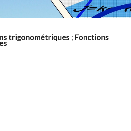
s trigonométriques ; Fonctions
es