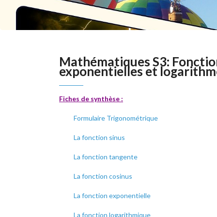
Mathématiques S3: Fonction
exponentielles et logarithm
Fiches de synthèse :
Formulaire Trigonométrique
La fonction sinus
La fonction tangente
La fonction cosinus
La fonction exponentielle
La fonction logarithmique