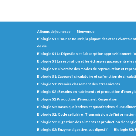
Albums de jeunesse
Bienvenue
Biologie S1 : Pour se nourrir, la plupart des êtres vivants o
de vie
Biologie S1 La Digestion et l’absorption approvisionnent l
Biologie S1 La respiration et les échanges gazeux entre les
Biologie S1: Diversité des modes de reproduction et repro
Biologie S1: L’appareil circulatoire et sa fonction de circulat
Biologie S1: Premier classement des êtres vivants
Biologie S2 : Besoins en nutriments et production d'énerg
Biologie S2 Production d'énergie et Respiration
Biologie S2: Bases qualitatives et quantitatives d’une alimen
Biologie S2: Cycle cellulaire ; Transmission de l’informatio
Biologie S2: Digestion des aliments et production d’énergi
Biologie S2: Enzyme digestive, suc digestif
Biologie S2: 