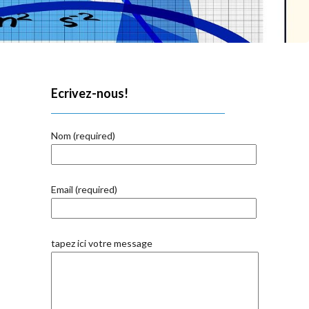
Ecrivez-nous!
Nom (required)
Email (required)
tapez ici votre message