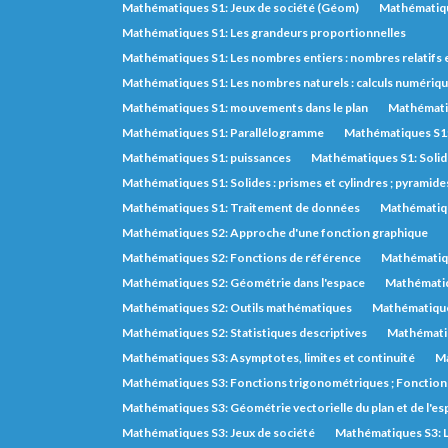
Mathématiques S1: Jeux de société (Géom)
Mathématiqu
Mathématiques S1: Les grandeurs proportionnelles
Mathématiques S1: Les nombres entiers : nombres relatifs 
Mathématiques S1: Les nombres naturels : calculs numérique
Mathématiques S1: mouvements dans le plan
Mathémati
Mathématiques S1: Parallélogramme
Mathématiques S1:
Mathématiques S1: puissances
Mathématiques S1: Soli
Mathématiques S1: Solides : prismes et cylindres ; pyramide
Mathématiques S1: Traitement de données
Mathématiqu
Mathématiques S2: Approche d'une fonction graphique
Mathématiques S2: Fonctions de référence
Mathématiqu
Mathématiques S2: Géométrie dans l'espace
Mathématiq
Mathématiques S2: Outils mathématiques
Mathématique
Mathématiques S2: Statistiques descriptives
Mathématiq
Mathématiques S3: Asymptotes, limites et continuité
Ma
Mathématiques S3: Fonctions trigonométriques ; Fonctions
Mathématiques S3: Géométrie vectorielle du plan et de l'es
Mathématiques S3: Jeux de société
Mathématiques S3: L