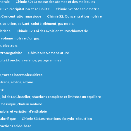
inérale
Chimie S2 : La masse des atomes et des molécules
 S2 : Précipitation et solubilité
Chimie S2 : Stoechiométrie
: Concentration massique
Chimie S2: Concentration molaire
solution, solvant, soluté, élément, gaz noble.
larisée
Chimie S2: Loi de Lavoisier et Stœchiométrie
, volume molaire d’un gaz
, électron.
ctronégativité
Chimie S2: Nomenclature
uits), fonction, valence, pictogrammes
e, forces intermoléculaires
lcane, alcène, alcyne
one
 loi de La Chatelier, réactions complète et limitée à un équilibre
r massique, chaleur molaire
lpie, et variation d’enthalpie
alorifique
Chimie S3: Les réactions d’oxydo-réduction
éactions acide-base