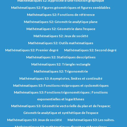
Mathématiques S2: Approche d'une fonction graphique
Mathématiques S2: Figures géométriques et figures semblables
Mathématiques S2: Fonctions de référence
Mathématiques S2: Géométrie analytique plane
Mathématiques S2: Géométrie dans l'espace
Mathématiques S2: Jeux de société
Mathématiques S2: Outils mathématiques
Mathématiques S2: Premier degré
Mathématiques S2: Second degré
Mathématiques S2: Statistiques descriptives
Mathématiques S2: Triangle rectangle
Mathématiques S2: Trigonométrie
Mathématiques S3: Asymptotes, limites et continuité
Mathématiques S3: Fonctions réciproques et cyclométriques
Mathématiques S3: Fonctions trigonométriques ; Fonctions
exponentielles et logarithmes
Mathématiques S3: Géométrie vectorielle du plan et de l'espace;
Géométrie analytique et synthétique de l'espace
Mathématiques S3: Jeux de société
Mathématiques S3: Les suites.
Mathématiques S3: mathématiques discrètes et financières