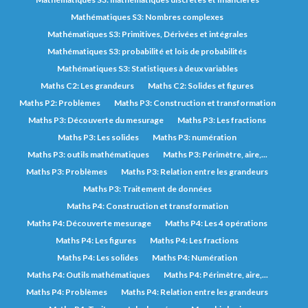
Mathématiques S3: Nombres complexes
Mathématiques S3: Primitives, Dérivées et intégrales
Mathématiques S3: probabilité et lois de probabilités
Mathématiques S3: Statistiques à deux variables
Maths C2: Les grandeurs
Maths C2: Solides et figures
Maths P2: Problèmes
Maths P3: Construction et transformation
Maths P3: Découverte du mesurage
Maths P3: Les fractions
Maths P3: Les solides
Maths P3: numération
Maths P3: outils mathématiques
Maths P3: Périmètre, aire,...
Maths P3: Problèmes
Maths P3: Relation entre les grandeurs
Maths P3: Traitement de données
Maths P4: Construction et transformation
Maths P4: Découverte mesurage
Maths P4: Les 4 opérations
Maths P4: Les figures
Maths P4: Les fractions
Maths P4: Les solides
Maths P4: Numération
Maths P4: Outils mathématiques
Maths P4: Périmètre, aire,...
Maths P4: Problèmes
Maths P4: Relation entre les grandeurs