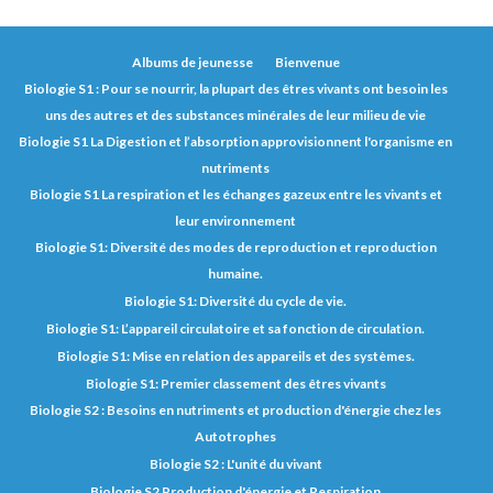
Albums de jeunesse
Bienvenue
Biologie S1 : Pour se nourrir, la plupart des êtres vivants ont besoin les
uns des autres et des substances minérales de leur milieu de vie
Biologie S1 La Digestion et l’absorption approvisionnent l'organisme en
nutriments
Biologie S1 La respiration et les échanges gazeux entre les vivants et
leur environnement
Biologie S1: Diversité des modes de reproduction et reproduction
humaine.
Biologie S1: Diversité du cycle de vie.
Biologie S1: L’appareil circulatoire et sa fonction de circulation.
Biologie S1: Mise en relation des appareils et des systèmes.
Biologie S1: Premier classement des êtres vivants
Biologie S2 : Besoins en nutriments et production d'énergie chez les
Autotrophes
Biologie S2 : L'unité du vivant
Biologie S2 Production d'énergie et Respiration