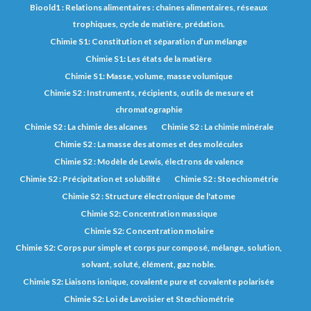
Bioold1 : Relations alimentaires : chaines alimentaires, réseaux
trophiques, cycle de matière, prédation.
Chimie S1: Constitution et séparation d’un mélange
Chimie S1: Les états de la matière
Chimie S1: Masse, volume, masse volumique
Chimie S2 : Instruments, récipients, outils de mesure et
chromatographie
Chimie S2 : La chimie des alcanes
Chimie S2 : La chimie minérale
Chimie S2 : La masse des atomes et des molécules
Chimie S2 : Modèle de Lewis, électrons de valence
Chimie S2 : Précipitation et solubilité
Chimie S2 : Stoechiométrie
Chimie S2 : Structure électronique de l'atome
Chimie S2: Concentration massique
Chimie S2: Concentration molaire
Chimie S2: Corps pur simple et corps pur composé, mélange, solution,
solvant, soluté, élément, gaz noble.
Chimie S2: Liaisons ionique, covalente pure et covalente polarisée
Chimie S2: Loi de Lavoisier et Stœchiométrie