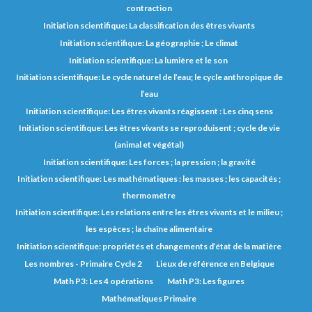
contraction
Initiation scientifique: La classification des êtres vivants
Initiation scientifique: La géographie ; Le climat
Initiation scientifique: La lumière et le son
Initiation scientifique: Le cycle naturel de l’eau; le cycle anthropique de
l’eau
Initiation scientifique: Les êtres vivants réagissent : Les cinq sens
Initiation scientifique: Les êtres vivants se reproduisent ; cycle de vie
(animal et végétal)
Initiation scientifique: Les forces ; la pression ; la gravité
Initiation scientifique: Les mathématiques : les masses ; les capacités ;
thermomètre
Initiation scientifique: Les relations entre les êtres vivants et le milieu ;
les espèces ; la chaîne alimentaire
Initiation scientifique: propriétés et changements d’état de la matière
Les nombres - Primaire Cycle 2
Lieux de référence en Belgique
Math P3: Les 4 opérations
Math P3: Les figures
Mathématiques Primaire