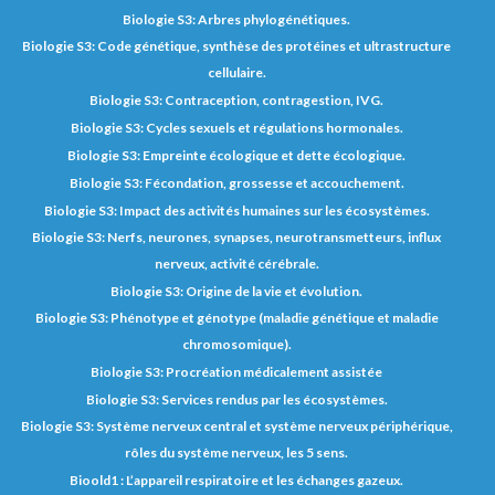
Biologie S3: Arbres phylogénétiques.
Biologie S3: Code génétique, synthèse des protéines et ultrastructure
cellulaire.
Biologie S3: Contraception, contragestion, IVG.
Biologie S3: Cycles sexuels et régulations hormonales.
Biologie S3: Empreinte écologique et dette écologique.
Biologie S3: Fécondation, grossesse et accouchement.
Biologie S3: Impact des activités humaines sur les écosystèmes.
Biologie S3: Nerfs, neurones, synapses, neurotransmetteurs, influx
nerveux, activité cérébrale.
Biologie S3: Origine de la vie et évolution.
Biologie S3: Phénotype et génotype (maladie génétique et maladie
chromosomique).
Biologie S3: Procréation médicalement assistée
Biologie S3: Services rendus par les écosystèmes.
Biologie S3: Système nerveux central et système nerveux périphérique,
rôles du système nerveux, les 5 sens.
Bioold1 : L’appareil respiratoire et les échanges gazeux.