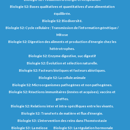
Biologie S2: Bases qualitatives et quantitatives d’une alimentation
équilibrée.
Biologie S2: Biodiversité.
Biologie S2: Cycle cellulaire ; Transmission de l’information génétique /
Mitose
Biologie S2: Digestion des aliments et production d’énergie chez les
hétérotrophes.
Biologie S2: Enzyme digestive, suc digestif
Biologie S2: Évolution et sélection naturelle.
Biologie S2: Facteurs biotiques et facteurs abiotiques.
Biologie S2: La cellule animale
Biologie S2: Microorganismes pathogènes et non pathogènes.
Biologie S2: Réactions immunitaires (innées et acquises), vaccins et
greffes.
Biologie S2: Relations inter et intra-spécifiques entre les vivants.
Biologie S2: Transferts de matière et flux d’énergie.
Biologie S3 : L'intervention des reins dans l'homéostasie
Biologie S3 : La méiose
Biologie S3 : La régulation hormonale