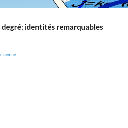
degré; identités remarquables
 inconnue