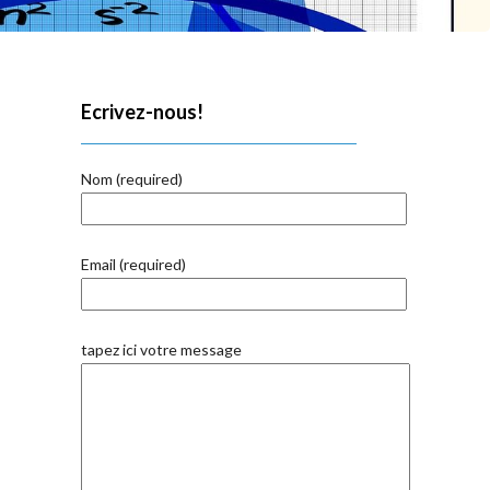
Ecrivez-nous!
Nom (required)
Email (required)
tapez ici votre message