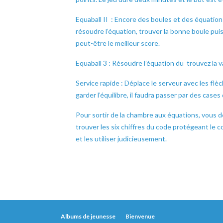
Equaball II : Encore des boules et des équation
résoudre l’équation, trouver la bonne boule puis
peut-être le meilleur score.
Equaball 3 : Résoudre l’équation du trouvez la va
Service rapide : Déplace le serveur avec les flèc
garder l’équilibre, il faudra passer par des cas
Pour sortir de la chambre aux équations, vous d
trouver les six chiffres du code protégeant le 
et les utiliser judicieusement.
Albums de jeunesse
Bienvenue