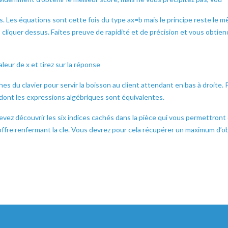
s. Les équations sont cette fois du type ax=b mais le principe reste le 
 cliquer dessus. Faites preuve de rapidité et de précision et vous obtien
leur de x et tirez sur la réponse
hes du clavier pour servir la boisson au client attendant en bas à droite. 
es dont les expressions algébriques sont équivalentes.
evez découvrir les six indices cachés dans la pièce qui vous permettront
coffre renfermant la cle. Vous devrez pour cela récupérer un maximum d’o