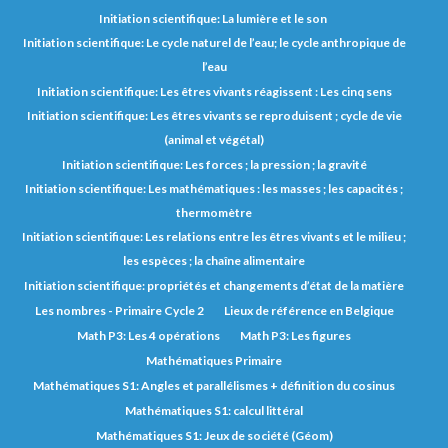
Initiation scientifique: La lumière et le son
Initiation scientifique: Le cycle naturel de l’eau; le cycle anthropique de
l’eau
Initiation scientifique: Les êtres vivants réagissent : Les cinq sens
Initiation scientifique: Les êtres vivants se reproduisent ; cycle de vie
(animal et végétal)
Initiation scientifique: Les forces ; la pression ; la gravité
Initiation scientifique: Les mathématiques : les masses ; les capacités ;
thermomètre
Initiation scientifique: Les relations entre les êtres vivants et le milieu ;
les espèces ; la chaîne alimentaire
Initiation scientifique: propriétés et changements d’état de la matière
Les nombres - Primaire Cycle 2
Lieux de référence en Belgique
Math P3: Les 4 opérations
Math P3: Les figures
Mathématiques Primaire
Mathématiques S1: Angles et parallélismes + définition du cosinus
Mathématiques S1: calcul littéral
Mathématiques S1: Jeux de société (Géom)