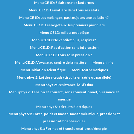
Menu CE1D: Eclairons nos lanternes
Menu CE1D: La matière dans tous ses états
Menu CE1D: Les mélanges, pas toujours une solution ?
Menu CE1D: Les végétaux, les premiers pionniers
Menu CE1D: milieu, mot piège
Menu CE1D: Ne ventilez plus, respirez !
Menu CE1D: Pas d’action sans interaction
Menu CE1D: Tous sous pression ?
Menu CE1D: Voyage au centre de la matière
Menu chimie
Menu Initiation scientifique
Menu Mathématiques
Menu phys 2: Loi des nœuds (circuits en série ou parallèle)
Menu phys 2: Résistance, loi d’Ohm
Menu phys 2: Tension et courant, sens conventionnel, puissance et
énergie
Menu phys S1: circuits électriques
Menu phys S1: Force, poids et masse, masse volumique, pression (et
pression atmosphérique).
Menu phys S1: Formes et transformations d’énergie