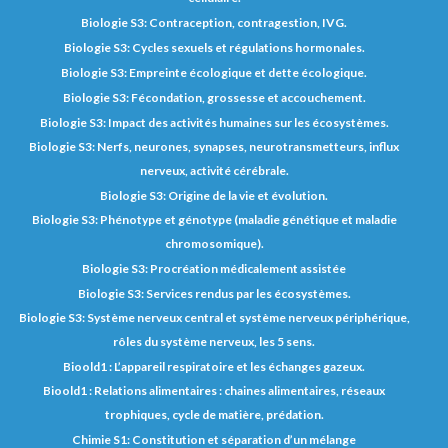
Biologie S3: Contraception, contragestion, IVG.
Biologie S3: Cycles sexuels et régulations hormonales.
Biologie S3: Empreinte écologique et dette écologique.
Biologie S3: Fécondation, grossesse et accouchement.
Biologie S3: Impact des activités humaines sur les écosystèmes.
Biologie S3: Nerfs, neurones, synapses, neurotransmetteurs, influx
nerveux, activité cérébrale.
Biologie S3: Origine de la vie et évolution.
Biologie S3: Phénotype et génotype (maladie génétique et maladie
chromosomique).
Biologie S3: Procréation médicalement assistée
Biologie S3: Services rendus par les écosystèmes.
Biologie S3: Système nerveux central et système nerveux périphérique,
rôles du système nerveux, les 5 sens.
Bioold1 : L’appareil respiratoire et les échanges gazeux.
Bioold1 : Relations alimentaires : chaines alimentaires, réseaux
trophiques, cycle de matière, prédation.
Chimie S1: Constitution et séparation d’un mélange