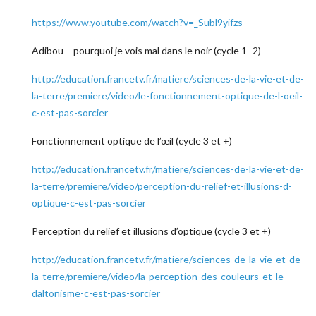
https://www.youtube.com/watch?v=_Subl9yifzs
Adibou – pourquoi je vois mal dans le noir (cycle 1- 2)
http://education.francetv.fr/matiere/sciences-de-la-vie-et-de-
la-terre/premiere/video/le-fonctionnement-optique-de-l-oeil-
c-est-pas-sorcier
Fonctionnement optique de l’œil (cycle 3 et +)
http://education.francetv.fr/matiere/sciences-de-la-vie-et-de-
la-terre/premiere/video/perception-du-relief-et-illusions-d-
optique-c-est-pas-sorcier
Perception du relief et illusions d’optique (cycle 3 et +)
http://education.francetv.fr/matiere/sciences-de-la-vie-et-de-
la-terre/premiere/video/la-perception-des-couleurs-et-le-
daltonisme-c-est-pas-sorcier