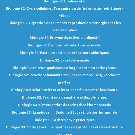
Biologie S2: Biodiversité.
Biologie S2: Cycle cellulaire ; Transmission de l’information génétique /
Mitose
Biologie S2: Digestion des aliments et production d’énergie chez les
hétérotrophes.
Biologie S2: Enzyme digestive, suc digestif
Biologie S2: Évolution et sélection naturelle.
Biologie S2: Facteurs biotiques et facteurs abiotiques.
Biologie S2: La cellule animale
Biologie S2: Microorganismes pathogènes et non pathogènes.
Biologie S2: Réactions immunitaires (innées et acquises), vaccins et
greffes.
Biologie S2: Relations inter et intra-spécifiques entre les vivants.
Biologie S2: Transferts de matière et flux d’énergie.
Biologie S3 : L'intervention des reins dans l'homéostasie
Biologie S3 : La méiose
Biologie S3 : La régulation hormonale
Biologie S3: Arbres phylogénétiques.
Biologie S3: Code génétique, synthèse des protéines et ultrastructure
cellulaire.