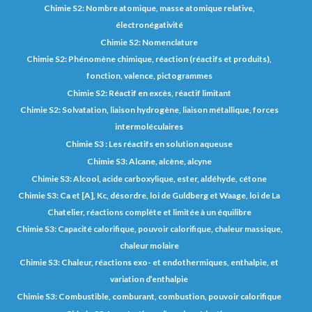
Chimie S2: Nombre atomique, masse atomique relative,
électronégativité
Chimie S2: Nomenclature
Chimie S2: Phénomène chimique, réaction (réactifs et produits),
fonction, valence, pictogrammes
Chimie S2: Réactif en excès, réactif limitant
Chimie S2: Solvatation, liaison hydrogène, liaison métallique, forces
intermoléculaires
Chimie S3 : Les réactifs en solution aqueuse
Chimie S3: Alcane, alcène, alcyne
Chimie S3: Alcool, acide carboxylique, ester, aldéhyde, cétone
Chimie S3: Ca et [A], Kc, désordre, loi de Guldberg et Waage, loi de La
Chatelier, réactions complète et limitée à un équilibre
Chimie S3: Capacité calorifique, pouvoir calorifique, chaleur massique,
chaleur molaire
Chimie S3: Chaleur, réactions exo- et endothermiques, enthalpie, et
variation d’enthalpie
Chimie S3: Combustible, comburant, combustion, pouvoir calorifique