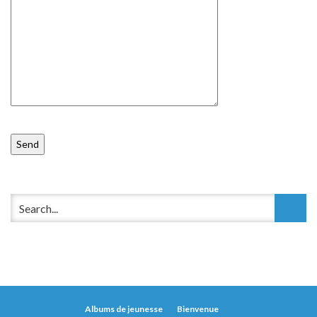
Albums de jeunesse
Bienvenue