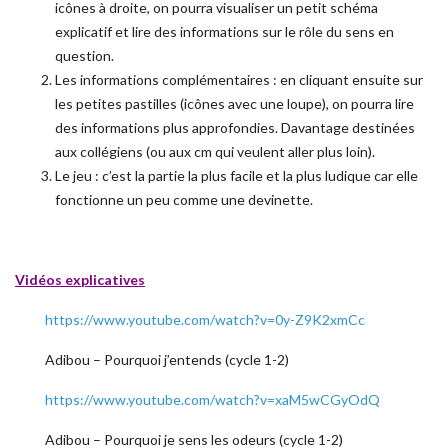
icônes à droite, on pourra visualiser un petit schéma
explicatif et lire des informations sur le rôle du sens en
question.
Les informations complémentaires : en cliquant ensuite sur
les petites pastilles (icônes avec une loupe), on pourra lire
des informations plus approfondies. Davantage destinées
aux collégiens (ou aux cm qui veulent aller plus loin).
Le jeu : c’est la partie la plus facile et la plus ludique car elle
fonctionne un peu comme une devinette.
Vidéos explicatives
https://www.youtube.com/watch?v=0y-Z9K2xmCc
Adibou – Pourquoi j’entends (cycle 1-2)
https://www.youtube.com/watch?v=xaM5wCGyOdQ
Adibou – Pourquoi je sens les odeurs (cycle 1-2)