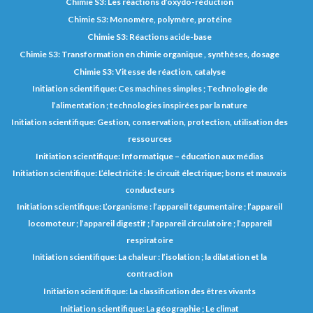
Chimie S3: Les réactions d’oxydo-réduction
Chimie S3: Monomère, polymère, protéine
Chimie S3: Réactions acide-base
Chimie S3: Transformation en chimie organique , synthèses, dosage
Chimie S3: Vitesse de réaction, catalyse
Initiation scientifique: Ces machines simples ; Technologie de
l’alimentation ; technologies inspirées par la nature
Initiation scientifique: Gestion, conservation, protection, utilisation des
ressources
Initiation scientifique: Informatique – éducation aux médias
Initiation scientifique: L’électricité : le circuit électrique; bons et mauvais
conducteurs
Initiation scientifique: L’organisme : l’appareil tégumentaire ; l’appareil
locomoteur ; l’appareil digestif ; l’appareil circulatoire ; l’appareil
respiratoire
Initiation scientifique: La chaleur : l’isolation ; la dilatation et la
contraction
Initiation scientifique: La classification des êtres vivants
Initiation scientifique: La géographie ; Le climat