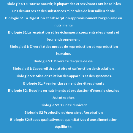
Biologie S1 : Pour se nourrir, la plupart des êtres vivants ont besoin les
uns des autres et des substances minérales de leur milieu de vie
Biologie S1 La Digestion et l’absorption approvisionnent l'organisme en
nutriments
Biologie S1 La respiration et les échanges gazeux entre les vivants et
leur environnement
Biologie S1: Diversité des modes de reproduction et reproduction
humaine.
Biologie S1: Diversité du cycle de vie.
Biologie S1: L’appareil circulatoire et sa fonction de circulation.
Biologie S1: Mise en relation des appareils et des systèmes.
Biologie S1: Premier classement des êtres vivants
Biologie S2 : Besoins en nutriments et production d'énergie chez les
Autotrophes
Biologie S2 : L'unité du vivant
Biologie S2 Production d'énergie et Respiration
Biologie S2: Bases qualitatives et quantitatives d’une alimentation
équilibrée.