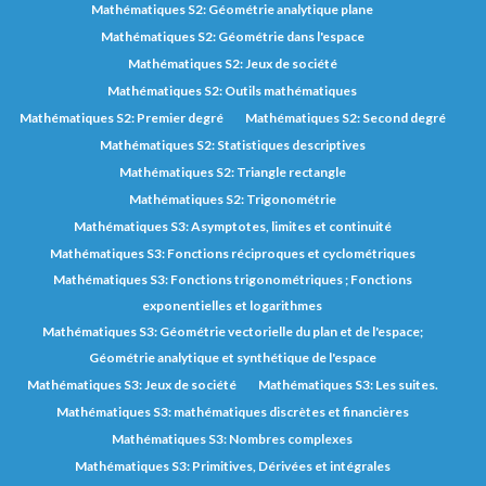
Mathématiques S2: Géométrie analytique plane
Mathématiques S2: Géométrie dans l'espace
Mathématiques S2: Jeux de société
Mathématiques S2: Outils mathématiques
Mathématiques S2: Premier degré
Mathématiques S2: Second degré
Mathématiques S2: Statistiques descriptives
Mathématiques S2: Triangle rectangle
Mathématiques S2: Trigonométrie
Mathématiques S3: Asymptotes, limites et continuité
Mathématiques S3: Fonctions réciproques et cyclométriques
Mathématiques S3: Fonctions trigonométriques ; Fonctions
exponentielles et logarithmes
Mathématiques S3: Géométrie vectorielle du plan et de l'espace;
Géométrie analytique et synthétique de l'espace
Mathématiques S3: Jeux de société
Mathématiques S3: Les suites.
Mathématiques S3: mathématiques discrètes et financières
Mathématiques S3: Nombres complexes
Mathématiques S3: Primitives, Dérivées et intégrales