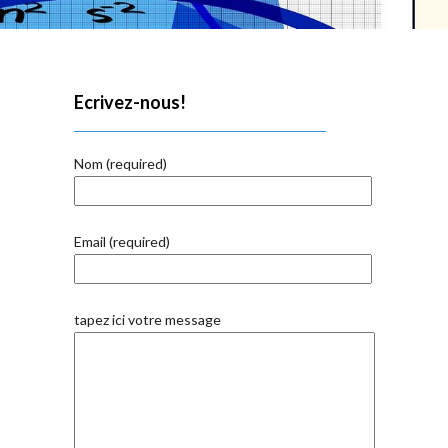
Ecrivez-nous!
Nom (required)
Email (required)
tapez ici votre message