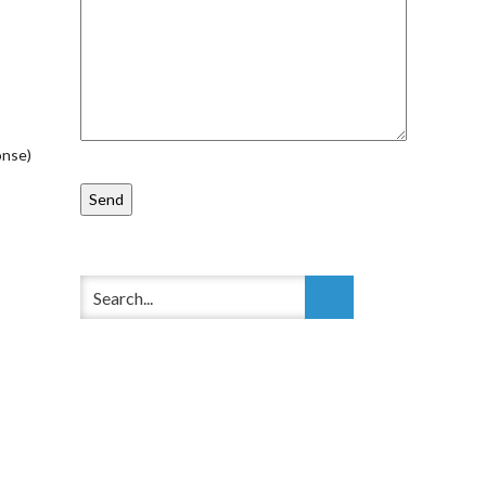
onse)