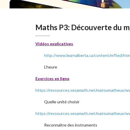
Maths P3: Découverte du 
Vidéos explicatives
http://www.learnalberta.ca/content/mf5ed/ht
L’heure
Exercices en ligne
https://ressources.sesamath.net/matoumatheux/
Quelle unité choisir
https://ressources.sesamath.net/matoumatheux/
Reconnaître des instruments