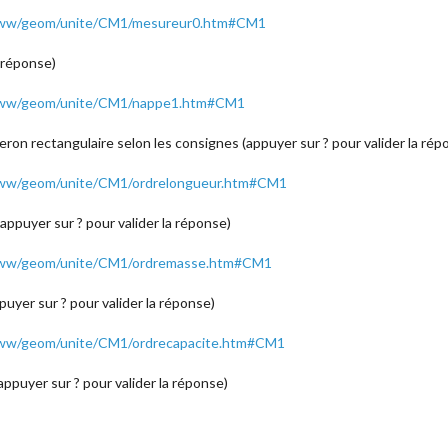
/www/geom/unite/CM1/mesureur0.htm#CM1
a réponse)
/www/geom/unite/CM1/nappe1.htm#CM1
on rectangulaire selon les consignes (appuyer sur ? pour valider la rép
www/geom/unite/CM1/ordrelongueur.htm#CM1
appuyer sur ? pour valider la réponse)
/www/geom/unite/CM1/ordremasse.htm#CM1
uyer sur ? pour valider la réponse)
www/geom/unite/CM1/ordrecapacite.htm#CM1
ppuyer sur ? pour valider la réponse)