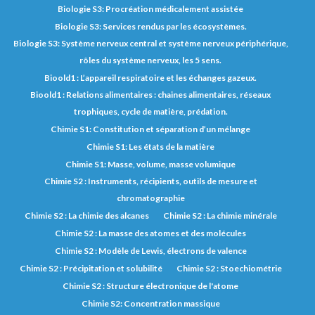
Biologie S3: Procréation médicalement assistée
Biologie S3: Services rendus par les écosystèmes.
Biologie S3: Système nerveux central et système nerveux périphérique,
rôles du système nerveux, les 5 sens.
Bioold1 : L’appareil respiratoire et les échanges gazeux.
Bioold1 : Relations alimentaires : chaines alimentaires, réseaux
trophiques, cycle de matière, prédation.
Chimie S1: Constitution et séparation d’un mélange
Chimie S1: Les états de la matière
Chimie S1: Masse, volume, masse volumique
Chimie S2 : Instruments, récipients, outils de mesure et
chromatographie
Chimie S2 : La chimie des alcanes
Chimie S2 : La chimie minérale
Chimie S2 : La masse des atomes et des molécules
Chimie S2 : Modèle de Lewis, électrons de valence
Chimie S2 : Précipitation et solubilité
Chimie S2 : Stoechiométrie
Chimie S2 : Structure électronique de l'atome
Chimie S2: Concentration massique