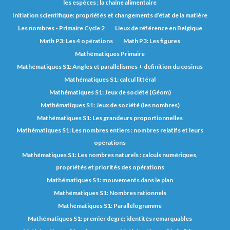
les espèces ; la chaîne alimentaire
Initiation scientifique: propriétés et changements d’état de la matière
Les nombres - Primaire Cycle 2
Lieux de référence en Belgique
Math P3: Les 4 opérations
Math P3: Les figures
Mathématiques Primaire
Mathématiques S1: Angles et parallélismes + définition du cosinus
Mathématiques S1: calcul littéral
Mathématiques S1: Jeux de société (Géom)
Mathématiques S1: Jeux de société (les nombres)
Mathématiques S1: Les grandeurs proportionnelles
Mathématiques S1: Les nombres entiers : nombres relatifs et leurs
opérations
Mathématiques S1: Les nombres naturels : calculs numériques,
propriétés et priorités des opérations
Mathématiques S1: mouvements dans le plan
Mathématiques S1: Nombres rationnels
Mathématiques S1: Parallélogramme
Mathématiques S1: premier degré; identités remarquables