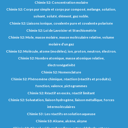
Chimie S2: Concentration molaire
Chimie S2: Corps pur simple et corps pur composé, mélange, solution,
solvant, soluté, élément, gaz noble.
Chimie S2: Liaisons ionique, covalente pure et covalente polarisée
Chimie S2: Loi de Lavoisier et Stœchiométrie
Chimie S2: Mole, masse molaire, masse moléculaire relative, volume
molaire d’un gaz
Chimie S2: Molécule, atome (modèles), ion, proton, neutron, électron.
Chimie S2: Nombre atomique, masse atomique relative,
électronégativité
Chimie S2: Nomenclature
Chimie S2: Phénomène chimique, réaction (réactifs et produits),
fonction, valence, pictogrammes
Chimie S2: Réactif en excès, réactif limitant
Chimie S2: Solvatation, liaison hydrogène, liaison métallique, forces
intermoléculaires
Chimie S3 : Les réactifs en solution aqueuse
Chimie S3: Alcane, alcène, alcyne