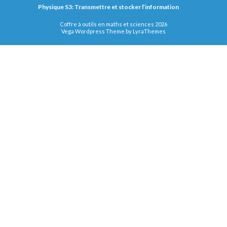
Physique S3: Transmettre et stocker l’information
Coffre à outils en maths et sciences 2026
Vega Wordpress Theme by
LyraThemes