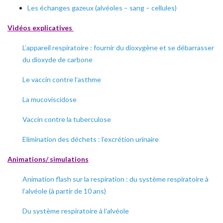
Les échanges gazeux (alvéoles – sang – cellules)
Vidéos explicatives
L’appareil respiratoire : fournir du dioxygène et se débarrasser
du dioxyde de carbone
Le vaccin contre l’asthme
La mucoviscidose
Vaccin contre la tuberculose
Elimination des déchets : l’excrétion urinaire
Animations/ simulations
Animation flash sur la respiration : du système respiratoire à
l’alvéole (à partir de 10 ans)
Du système respiratoire à l’alvéole