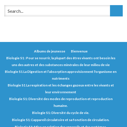
Albums de jeunesse
Bienvenue
Biologie S1 : Pour se nourrir, la plupart des êtres vivants ont besoin les
uns des autres et des substances minérales de leur milieu de vie
Biologie S1 La Digestion et l’absorption approvisionnent l'organisme en
nutriments
Biologie S1 La respiration et les échanges gazeux entre les vivants et
leur environnement
Biologie S1: Diversité des modes de reproduction et reproduction
humaine.
Biologie S1: Diversité du cycle de vie.
Biologie S1: L’appareil circulatoire et sa fonction de circulation.
Biologie S1: Mise en relation des appareils et des systèmes.