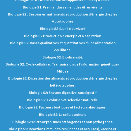
Biologie S1: Premier classement des êtres vivants
Biologie S2 : Besoins en nutriments et production d'énergie chez les
Autotrophes
Biologie S2 : L'unité du vivant
Biologie S2 Production d'énergie et Respiration
Biologie S2: Bases qualitatives et quantitatives d’une alimentation
équilibrée.
Biologie S2: Biodiversité.
Biologie S2: Cycle cellulaire ; Transmission de l’information génétique /
Mitose
Biologie S2: Digestion des aliments et production d’énergie chez les
hétérotrophes.
Biologie S2: Enzyme digestive, suc digestif
Biologie S2: Évolution et sélection naturelle.
Biologie S2: Facteurs biotiques et facteurs abiotiques.
Biologie S2: La cellule animale
Biologie S2: Microorganismes pathogènes et non pathogènes.
Biologie S2: Réactions immunitaires (innées et acquises), vaccins et