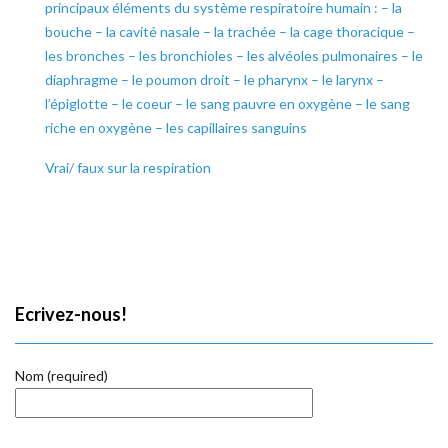
principaux éléments du système respiratoire humain : – la
bouche – la cavité nasale – la trachée – la cage thoracique –
les bronches – les bronchioles – les alvéoles pulmonaires – le
diaphragme – le poumon droit – le pharynx – le larynx –
l’épiglotte – le coeur – le sang pauvre en oxygène – le sang
riche en oxygène – les capillaires sanguins
Vrai/ faux sur la respiration
Ecrivez-nous!
Nom (required)