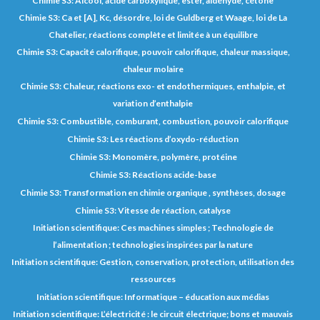
Chimie S3: Alcool, acide carboxylique, ester, aldéhyde, cétone
Chimie S3: Ca et [A], Kc, désordre, loi de Guldberg et Waage, loi de La
Chatelier, réactions complète et limitée à un équilibre
Chimie S3: Capacité calorifique, pouvoir calorifique, chaleur massique,
chaleur molaire
Chimie S3: Chaleur, réactions exo- et endothermiques, enthalpie, et
variation d’enthalpie
Chimie S3: Combustible, comburant, combustion, pouvoir calorifique
Chimie S3: Les réactions d’oxydo-réduction
Chimie S3: Monomère, polymère, protéine
Chimie S3: Réactions acide-base
Chimie S3: Transformation en chimie organique , synthèses, dosage
Chimie S3: Vitesse de réaction, catalyse
Initiation scientifique: Ces machines simples ; Technologie de
l’alimentation ; technologies inspirées par la nature
Initiation scientifique: Gestion, conservation, protection, utilisation des
ressources
Initiation scientifique: Informatique – éducation aux médias
Initiation scientifique: L’électricité : le circuit électrique; bons et mauvais