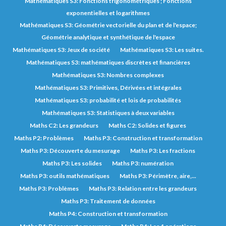
Mathématiques S3: Fonctions trigonométriques ; Fonctions
exponentielles et logarithmes
Mathématiques S3: Géométrie vectorielle du plan et de l'espace;
Géométrie analytique et synthétique de l'espace
Mathématiques S3: Jeux de société
Mathématiques S3: Les suites.
Mathématiques S3: mathématiques discrètes et financières
Mathématiques S3: Nombres complexes
Mathématiques S3: Primitives, Dérivées et intégrales
Mathématiques S3: probabilité et lois de probabilités
Mathématiques S3: Statistiques à deux variables
Maths C2: Les grandeurs
Maths C2: Solides et figures
Maths P2: Problèmes
Maths P3: Construction et transformation
Maths P3: Découverte du mesurage
Maths P3: Les fractions
Maths P3: Les solides
Maths P3: numération
Maths P3: outils mathématiques
Maths P3: Périmètre, aire,...
Maths P3: Problèmes
Maths P3: Relation entre les grandeurs
Maths P3: Traitement de données
Maths P4: Construction et transformation