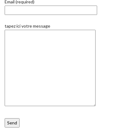
Email (required)
tapez ici votre message