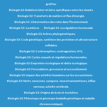
greffes.
Biologie S2: Relations inter et intra-spécifiques entre les vivants.
Biologie S2: Transferts de matière et flux d’énergie.
Biologie S3 : L'intervention des reins dans l'homéostasie
Biologie S3 : La méiose
Biologie S3 : La régulation hormonale
Biologie S3: Arbres phylogénétiques.
Biologie S3: Code génétique, synthèse des protéines et ultrastructure
cellulaire.
Biologie S3: Contraception, contragestion, IVG.
Biologie S3: Cycles sexuels et régulations hormonales.
Biologie S3: Empreinte écologique et dette écologique.
Biologie S3: Fécondation, grossesse et accouchement.
Biologie S3: Impact des activités humaines sur les écosystèmes.
Biologie S3: Nerfs, neurones, synapses, neurotransmetteurs, influx
nerveux, activité cérébrale.
Biologie S3: Origine de la vie et évolution.
Biologie S3: Phénotype et génotype (maladie génétique et maladie
chromosomique).