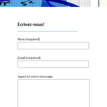
Ecrivez-nous!
Nom (required)
Email (required)
tapez ici votre message