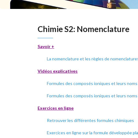
Chimie S2: Nomenclature
Savoir +
La nomenclature et les règles de nomenclature
Vidéos explicatives
Formules des composés ioniques et leurs noms (
Formules des composés ioniques et leurs noms (
Exercices en ligne
Retrouver les différentes formules chimiques
Exercices en ligne sur la formule développée p