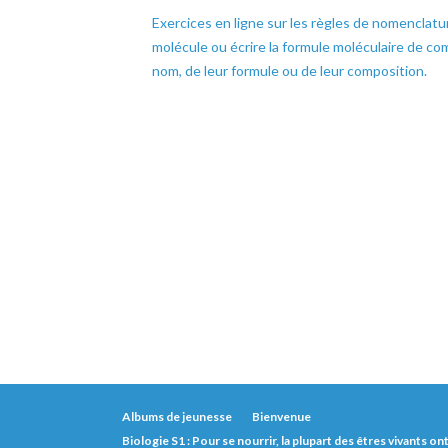
Exercices en ligne sur les règles de nomenclatu
molécule ou écrire la formule moléculaire de co
nom, de leur formule ou de leur composition.
Albums de jeunesse
Bienvenue
Biologie S1 : Pour se nourrir, la plupart des êtres vivants o