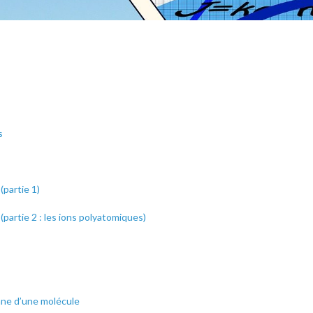
s
partie 1)
partie 2 : les ions polyatomiques)
lane d’une molécule