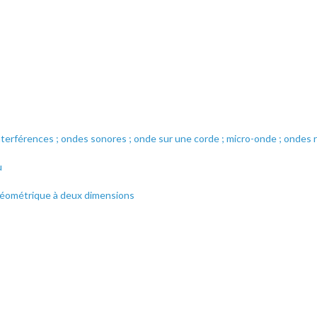
interférences ; ondes sonores ; onde sur une corde ; micro-onde ; ondes r
u
e géométrique à deux dimensions