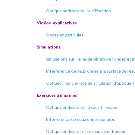
Optique ondulatoire : la diffraction
Vidéos explicatives
Ondes et particules
Simulations
Simulations sur : le mode vibratoire ; ondes et 
Interférence de deux ondes à la surface de l’ea
OptGeo : logiciel libre de simulation d’optiqu
Exercices à imprimer
Optique ondulatoire : dispositif young
Interférence de deux ondes sonores
Optique ondulatoire : réseau de diffraction