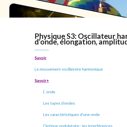
Physique S3: Oscillateur ha
d’onde, élongation, amplitu
Savoir
Le mouvement oscillatoire harmonique
Savoir+
L’ onde
Les types d’ondes
Les caractéristiques d’une onde
Optique ondulatoire : les interférences