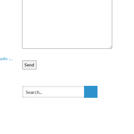
adio ;…