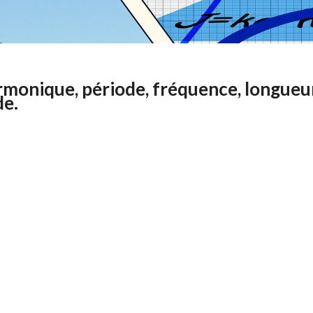
rmonique, période, fréquence, longueu
de.