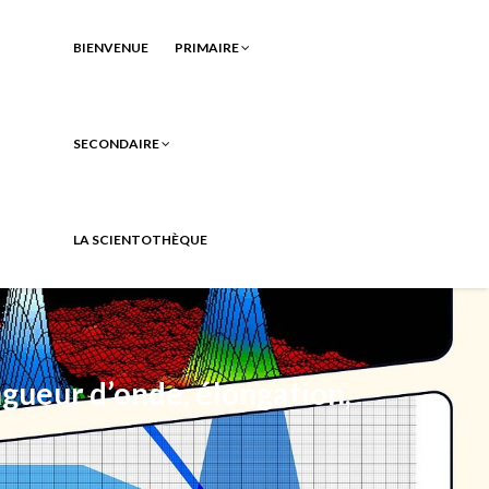
BIENVENUE
PRIMAIRE
SECONDAIRE
LA SCIENTOTHÈQUE
ngueur d’onde, élongation,