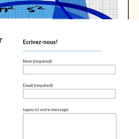
r
Ecrivez-nous!
Nom (required)
Email (required)
tapez ici votre message