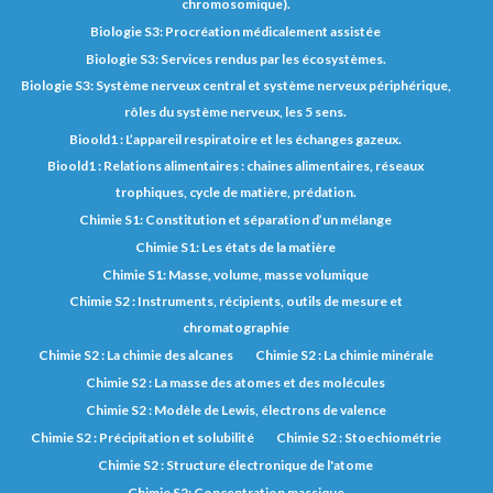
chromosomique).
Biologie S3: Procréation médicalement assistée
Biologie S3: Services rendus par les écosystèmes.
Biologie S3: Système nerveux central et système nerveux périphérique,
rôles du système nerveux, les 5 sens.
Bioold1 : L’appareil respiratoire et les échanges gazeux.
Bioold1 : Relations alimentaires : chaines alimentaires, réseaux
trophiques, cycle de matière, prédation.
Chimie S1: Constitution et séparation d’un mélange
Chimie S1: Les états de la matière
Chimie S1: Masse, volume, masse volumique
Chimie S2 : Instruments, récipients, outils de mesure et
chromatographie
Chimie S2 : La chimie des alcanes
Chimie S2 : La chimie minérale
Chimie S2 : La masse des atomes et des molécules
Chimie S2 : Modèle de Lewis, électrons de valence
Chimie S2 : Précipitation et solubilité
Chimie S2 : Stoechiométrie
Chimie S2 : Structure électronique de l'atome
Chimie S2: Concentration massique