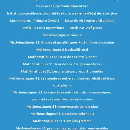
les espèces ; la chaîne alimentaire
Initiation scientifique: propriétés et changements d’état de la matière
Les nombres - Primaire Cycle 2
Lieux de référence en Belgique
Math P3: Les 4 opérations
Math P3: Les figures
Mathématiques Primaire
Mathématiques S1: Angles et parallélismes + définition du cosinus
Mathématiques S1: calcul littéral
Mathématiques S1: Jeux de société (Géom)
Mathématiques S1: Jeux de société (les nombres)
Mathématiques S1: Les grandeurs proportionnelles
Mathématiques S1: Les nombres entiers : nombres relatifs et leurs
opérations
Mathématiques S1: Les nombres naturels : calculs numériques,
propriétés et priorités des opérations
Mathématiques S1: mouvements dans le plan
Mathématiques S1: Nombres rationnels
Mathématiques S1: Parallélogramme
Mathématiques S1: premier degré; identités remarquables