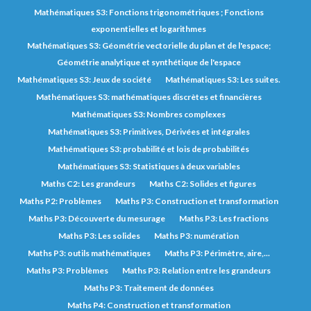
Mathématiques S3: Fonctions trigonométriques ; Fonctions
exponentielles et logarithmes
Mathématiques S3: Géométrie vectorielle du plan et de l'espace;
Géométrie analytique et synthétique de l'espace
Mathématiques S3: Jeux de société
Mathématiques S3: Les suites.
Mathématiques S3: mathématiques discrètes et financières
Mathématiques S3: Nombres complexes
Mathématiques S3: Primitives, Dérivées et intégrales
Mathématiques S3: probabilité et lois de probabilités
Mathématiques S3: Statistiques à deux variables
Maths C2: Les grandeurs
Maths C2: Solides et figures
Maths P2: Problèmes
Maths P3: Construction et transformation
Maths P3: Découverte du mesurage
Maths P3: Les fractions
Maths P3: Les solides
Maths P3: numération
Maths P3: outils mathématiques
Maths P3: Périmètre, aire,...
Maths P3: Problèmes
Maths P3: Relation entre les grandeurs
Maths P3: Traitement de données
Maths P4: Construction et transformation