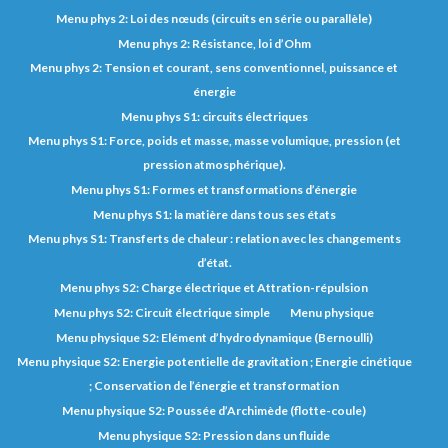
Menu phys 2: Loi des nœuds (circuits en série ou parallèle)
Menu phys 2: Résistance, loi d’Ohm
Menu phys 2: Tension et courant, sens conventionnel, puissance et
énergie
Menu phys S1: circuits électriques
Menu phys S1: Force, poids et masse, masse volumique, pression (et
pression atmosphérique).
Menu phys S1: Formes et transformations d’énergie
Menu phys S1: la matière dans tous ses états
Menu phys S1: Transferts de chaleur : relation avec les changements
d’état.
Menu phys S2: Charge électrique et Attration-répulsion
Menu phys S2: Circuit électrique simple
Menu physique
Menu physique S2: Elément d’hydrodynamique (Bernoulli)
Menu physique S2: Energie potentielle de gravitation ; Energie cinétique
; Conservation de l’énergie et transformation
Menu physique S2: Poussée d’Archimède (flotte-coule)
Menu physique S2: Pression dans un fluide