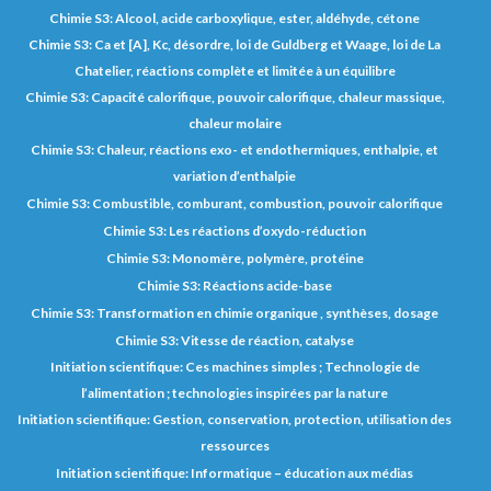
Chimie S3: Alcool, acide carboxylique, ester, aldéhyde, cétone
Chimie S3: Ca et [A], Kc, désordre, loi de Guldberg et Waage, loi de La
Chatelier, réactions complète et limitée à un équilibre
Chimie S3: Capacité calorifique, pouvoir calorifique, chaleur massique,
chaleur molaire
Chimie S3: Chaleur, réactions exo- et endothermiques, enthalpie, et
variation d’enthalpie
Chimie S3: Combustible, comburant, combustion, pouvoir calorifique
Chimie S3: Les réactions d’oxydo-réduction
Chimie S3: Monomère, polymère, protéine
Chimie S3: Réactions acide-base
Chimie S3: Transformation en chimie organique , synthèses, dosage
Chimie S3: Vitesse de réaction, catalyse
Initiation scientifique: Ces machines simples ; Technologie de
l’alimentation ; technologies inspirées par la nature
Initiation scientifique: Gestion, conservation, protection, utilisation des
ressources
Initiation scientifique: Informatique – éducation aux médias