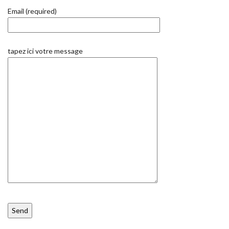
Email (required)
tapez ici votre message