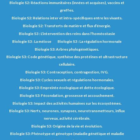
Biologie S2: Réactions immunitaires (innées et acquises), vaccins et
greffes.
Biologie S2: Relations inter et intra-spécifiques entre les vivants.
Biologie S2: Transferts de matière et flux d’énergie.
Biologie S3 : L'intervention des reins dans l'homéostasie
Biologie S3 : La méiose
Biologie S3 : La régulation hormonale
Biologie S3: Arbres phylogénétiques.
Biologie S3: Code génétique, synthèse des protéines et ultrastructure
cellulaire.
Biologie S3: Contraception, contragestion, IVG.
Biologie S3: Cycles sexuels et régulations hormonales.
Biologie S3: Empreinte écologique et dette écologique.
Biologie S3: Fécondation, grossesse et accouchement.
Biologie S3: Impact des activités humaines sur les écosystèmes.
Biologie S3: Nerfs, neurones, synapses, neurotransmetteurs, influx
nerveux, activité cérébrale.
Biologie S3: Origine de la vie et évolution.
Biologie S3: Phénotype et génotype (maladie génétique et maladie