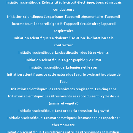
Initiation scientifique: L’électricité : le circuit électrique; bons et mauvais
conducteurs
Initiation scientifique: L’organisme : l’appareil tégumentaire ; l’appareil
locomoteur ; l’appareil digestif ; l’appareil circulatoire ; l’appareil
respiratoire
Initiation scientifique: La chaleur : l’isolation ; la dilatation et la
contraction
Initiation scientifique: La classification des êtres vivants
Initiation scientifique: La géographie ; Le climat
Initiation scientifique: La lumière et le son
Initiation scientifique: Le cycle naturel de l’eau; le cycle anthropique de
l’eau
Initiation scientifique: Les êtres vivants réagissent : Les cinq sens
Initiation scientifique: Les êtres vivants se reproduisent ; cycle de vie
(animal et végétal)
Initiation scientifique: Les forces ; la pression ; la gravité
Initiation scientifique: Les mathématiques : les masses ; les capacités ;
thermomètre
Initiation scientifique: Les relations entre les êtres vivants et le milieu ;