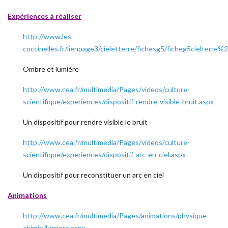
Expériences à réaliser
http://www.les-
coccinelles.fr/lienpage3/cieletterre/fichesg5/ficheg5cielterre
Ombre et lumière
http://www.cea.fr/multimedia/Pages/videos/culture-
scientifique/experiences/dispositif-rendre-visible-bruit.aspx
Un dispositif pour rendre visible le bruit
http://www.cea.fr/multimedia/Pages/videos/culture-
scientifique/experiences/dispositif-arc-en-ciel.aspx
Un dispositif pour reconstituer un arc en ciel
Animations
http://www.cea.fr/multimedia/Pages/animations/physique-
chimie/lumiere.aspx