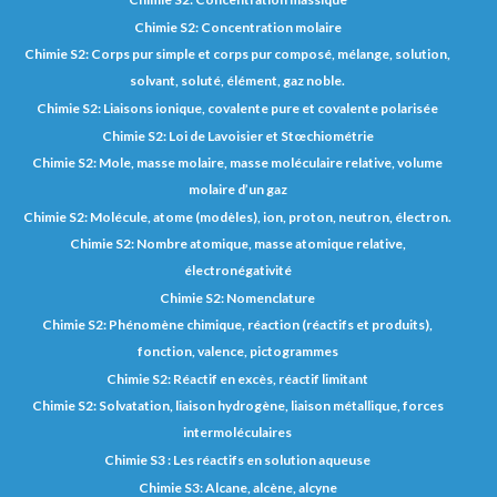
Chimie S2: Concentration molaire
Chimie S2: Corps pur simple et corps pur composé, mélange, solution,
solvant, soluté, élément, gaz noble.
Chimie S2: Liaisons ionique, covalente pure et covalente polarisée
Chimie S2: Loi de Lavoisier et Stœchiométrie
Chimie S2: Mole, masse molaire, masse moléculaire relative, volume
molaire d’un gaz
Chimie S2: Molécule, atome (modèles), ion, proton, neutron, électron.
Chimie S2: Nombre atomique, masse atomique relative,
électronégativité
Chimie S2: Nomenclature
Chimie S2: Phénomène chimique, réaction (réactifs et produits),
fonction, valence, pictogrammes
Chimie S2: Réactif en excès, réactif limitant
Chimie S2: Solvatation, liaison hydrogène, liaison métallique, forces
intermoléculaires
Chimie S3 : Les réactifs en solution aqueuse
Chimie S3: Alcane, alcène, alcyne