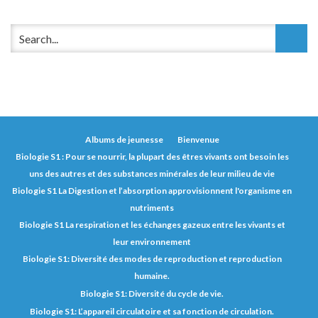
Albums de jeunesse
Bienvenue
Biologie S1 : Pour se nourrir, la plupart des êtres vivants ont besoin les
uns des autres et des substances minérales de leur milieu de vie
Biologie S1 La Digestion et l’absorption approvisionnent l'organisme en
nutriments
Biologie S1 La respiration et les échanges gazeux entre les vivants et
leur environnement
Biologie S1: Diversité des modes de reproduction et reproduction
humaine.
Biologie S1: Diversité du cycle de vie.
Biologie S1: L’appareil circulatoire et sa fonction de circulation.