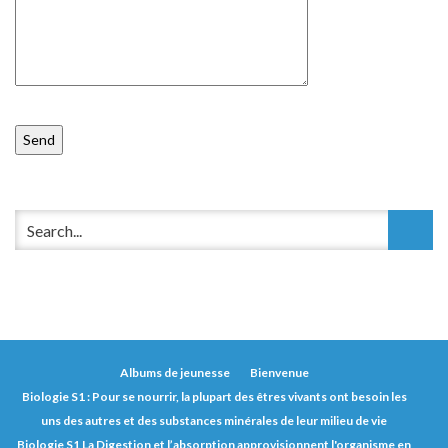
Albums de jeunesse
Bienvenue
Biologie S1 : Pour se nourrir, la plupart des êtres vivants ont besoin les
uns des autres et des substances minérales de leur milieu de vie
Biologie S1 La Digestion et l’absorption approvisionnent l'organisme en