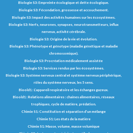
Biologie S3: Empreinte écologique et dette écologique.
Biologie S3: Fécondation, grossesse et accouchement.
Biologie S3: Impact des activités humaines sur les écosystèmes.
Biologie S3: Nerfs, neurones, synapses, neurotransmetteurs, influx
nerveux, activité cérébrale.
Biologie S3: Origine de la vie et évolution.
Biologie S3: Phénotype et génotype (maladie génétique et maladie
chromosomique).
Biologie S3: Procréation médicalement assistée
Biologie S3: Services rendus par les écosystèmes.
Biologie S3: Système nerveux central et système nerveux périphérique,
rôles du système nerveux, les 5 sens.
Bioold1 : L’appareil respiratoire et les échanges gazeux.
Bioold1 : Relations alimentaires : chaines alimentaires, réseaux
trophiques, cycle de matière, prédation.
Chimie S1: Constitution et séparation d’un mélange
Chimie S1: Les états de la matière
Chimie S1: Masse, volume, masse volumique