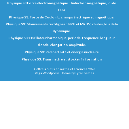
Physique S3 Force électromagnétique. ; Induction magnétique, loi de
Lenz
Physique S3: Force de Coulomb, champs électrique et magnétique.
Physique S3: Mouvements rectilignes : MRU et MRUV, chutes, lois de la
dynamique.
Physique S3: Oscillateur harmonique, période, fréquence, longueur
d’onde, élongation, amplitude.
Physique S3: Radioactivité et énergie nucléaire
Physique S3: Transmettre et stocker l’information
Coffre à outils en maths et sciences 2026
Vega Wordpress Theme by
LyraThemes