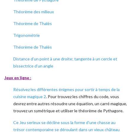
Théorème des milieux
Théorème de Thalès
Trigonométrie
Théorème de Thalès
Distance d’un point à une droite; tangente à un cercle et
bissectrice d’un angle
Jeux en ligne :
Résolvez les différentes énigmes pour sortir à temps de la
cuisine magique 2
. Pour trouvez les chiffres du code, vous
devrez entre autres résoudre une équation, un carré magique,
trouvez un symétrique et utiliser le théorème de Pythagore.
Ce Jeu serieux se décline sous la forme d’une chasse au
trésor contemporaine se déroulant dans un vieux château