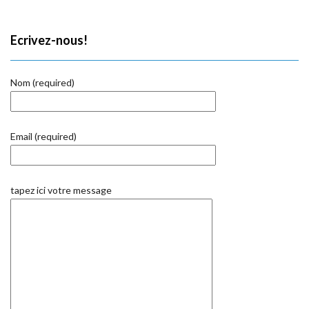
Ecrivez-nous!
Nom (required)
Email (required)
tapez ici votre message