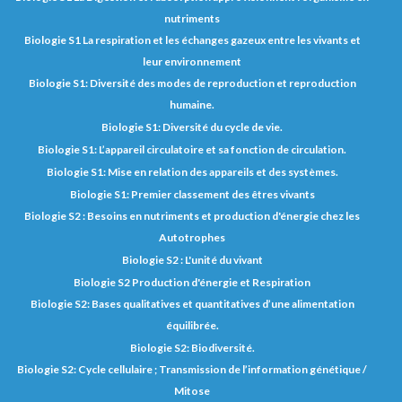
nutriments
Biologie S1 La respiration et les échanges gazeux entre les vivants et
leur environnement
Biologie S1: Diversité des modes de reproduction et reproduction
humaine.
Biologie S1: Diversité du cycle de vie.
Biologie S1: L’appareil circulatoire et sa fonction de circulation.
Biologie S1: Mise en relation des appareils et des systèmes.
Biologie S1: Premier classement des êtres vivants
Biologie S2 : Besoins en nutriments et production d'énergie chez les
Autotrophes
Biologie S2 : L'unité du vivant
Biologie S2 Production d'énergie et Respiration
Biologie S2: Bases qualitatives et quantitatives d’une alimentation
équilibrée.
Biologie S2: Biodiversité.
Biologie S2: Cycle cellulaire ; Transmission de l’information génétique /
Mitose