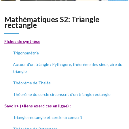
Mathématiques S2: Triangle
rectangle
Fiches de synthèse
Trigonométrie
Autour d’un triangle : Pythagore, théorème des sinus, aire du
triangle
Théorème de Thalès
Théorème du cercle circonscrit d’un triangle rectangle
Savoir+ (+liens exercices en ligne) :
Triangle rectangle et cercle circonscrit
Théorème de Pythagore