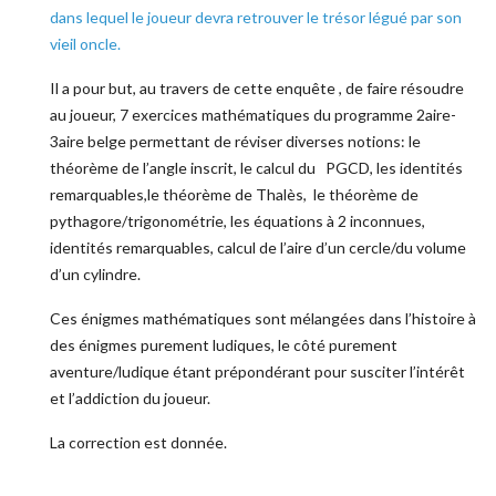
dans lequel le joueur devra retrouver le trésor légué par son
vieil oncle.
Il a pour but, au travers de cette enquête , de faire résoudre
au joueur, 7 exercices mathématiques du programme 2aire-
3aire belge permettant de réviser diverses notions: le
théorème de l’angle inscrit, le calcul du PGCD, les identités
remarquables,le théorème de Thalès, le théorème de
pythagore/trigonométrie, les équations à 2 inconnues,
identités remarquables, calcul de l’aire d’un cercle/du volume
d’un cylindre.
Ces énigmes mathématiques sont mélangées dans l’histoire à
des énigmes purement ludiques, le côté purement
aventure/ludique étant prépondérant pour susciter l’intérêt
et l’addiction du joueur.
La correction est donnée.