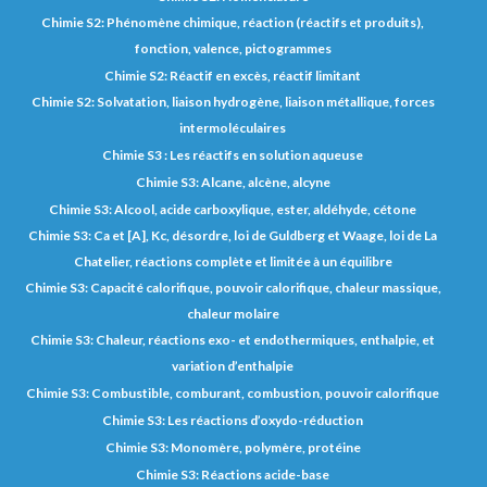
Chimie S2: Phénomène chimique, réaction (réactifs et produits),
fonction, valence, pictogrammes
Chimie S2: Réactif en excès, réactif limitant
Chimie S2: Solvatation, liaison hydrogène, liaison métallique, forces
intermoléculaires
Chimie S3 : Les réactifs en solution aqueuse
Chimie S3: Alcane, alcène, alcyne
Chimie S3: Alcool, acide carboxylique, ester, aldéhyde, cétone
Chimie S3: Ca et [A], Kc, désordre, loi de Guldberg et Waage, loi de La
Chatelier, réactions complète et limitée à un équilibre
Chimie S3: Capacité calorifique, pouvoir calorifique, chaleur massique,
chaleur molaire
Chimie S3: Chaleur, réactions exo- et endothermiques, enthalpie, et
variation d’enthalpie
Chimie S3: Combustible, comburant, combustion, pouvoir calorifique
Chimie S3: Les réactions d’oxydo-réduction
Chimie S3: Monomère, polymère, protéine
Chimie S3: Réactions acide-base