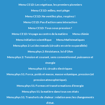
Menu CE1D: Les végétaux, les premiers pionniers
Menu CE1D: milieu, mot piège
Menu CE1D: Ne ventilez plus, respirez !
Menu CE1D: Pas d’action sans interaction
Menu CE1D: Tous sous pression ?
Menu CE1D: Voyage au centre de la matière
Menu chimie
Menu Initiation scientifique
Menu Mathématiques
Menu phys 2: Loi des nœuds (circuits en série ou parallèle)
Menu phys 2: Résistance, loi d’Ohm
Menu phys 2: Tension et courant, sens conventionnel, puissance et
énergie
Menu phys S1: circuits électriques
Menu phys S1: Force, poids et masse, masse volumique, pression (et
pression atmosphérique).
Menu phys S1: Formes et transformations d’énergie
Menu phys S1: la matière dans tous ses états
Menu phys S1: Transferts de chaleur : relation avec les changements
d’état.