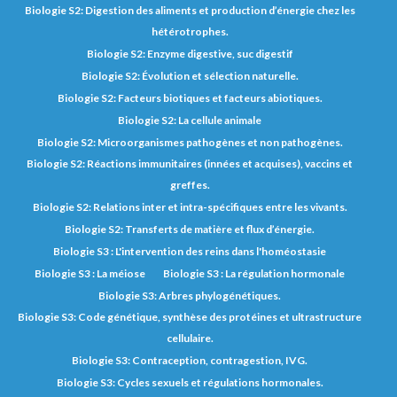
Biologie S2: Digestion des aliments et production d’énergie chez les
hétérotrophes.
Biologie S2: Enzyme digestive, suc digestif
Biologie S2: Évolution et sélection naturelle.
Biologie S2: Facteurs biotiques et facteurs abiotiques.
Biologie S2: La cellule animale
Biologie S2: Microorganismes pathogènes et non pathogènes.
Biologie S2: Réactions immunitaires (innées et acquises), vaccins et
greffes.
Biologie S2: Relations inter et intra-spécifiques entre les vivants.
Biologie S2: Transferts de matière et flux d’énergie.
Biologie S3 : L'intervention des reins dans l'homéostasie
Biologie S3 : La méiose
Biologie S3 : La régulation hormonale
Biologie S3: Arbres phylogénétiques.
Biologie S3: Code génétique, synthèse des protéines et ultrastructure
cellulaire.
Biologie S3: Contraception, contragestion, IVG.
Biologie S3: Cycles sexuels et régulations hormonales.