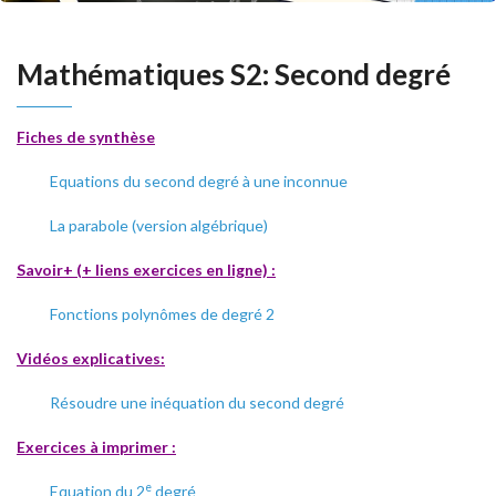
Mathématiques S2: Second degré
Fiches de synthèse
Equations du second degré à une inconnue
La parabole (version algébrique)
Savoir+ (+ liens exercices en ligne) :
Fonctions polynômes de degré 2
Vidéos explicatives:
Résoudre une inéquation du second degré
Exercices à imprimer :
e
Equation du 2
degré