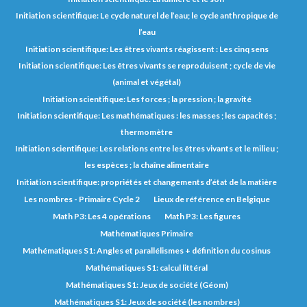
Initiation scientifique: Le cycle naturel de l’eau; le cycle anthropique de
l’eau
Initiation scientifique: Les êtres vivants réagissent : Les cinq sens
Initiation scientifique: Les êtres vivants se reproduisent ; cycle de vie
(animal et végétal)
Initiation scientifique: Les forces ; la pression ; la gravité
Initiation scientifique: Les mathématiques : les masses ; les capacités ;
thermomètre
Initiation scientifique: Les relations entre les êtres vivants et le milieu ;
les espèces ; la chaîne alimentaire
Initiation scientifique: propriétés et changements d’état de la matière
Les nombres - Primaire Cycle 2
Lieux de référence en Belgique
Math P3: Les 4 opérations
Math P3: Les figures
Mathématiques Primaire
Mathématiques S1: Angles et parallélismes + définition du cosinus
Mathématiques S1: calcul littéral
Mathématiques S1: Jeux de société (Géom)
Mathématiques S1: Jeux de société (les nombres)