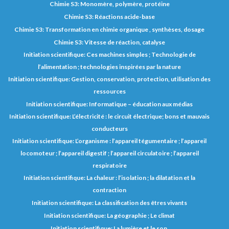
Chimie S3: Monomère, polymère, protéine
Chimie S3: Réactions acide-base
Chimie S3: Transformation en chimie organique , synthèses, dosage
Chimie S3: Vitesse de réaction, catalyse
Initiation scientifique: Ces machines simples ; Technologie de
l’alimentation ; technologies inspirées par la nature
Initiation scientifique: Gestion, conservation, protection, utilisation des
ressources
Initiation scientifique: Informatique – éducation aux médias
Initiation scientifique: L’électricité : le circuit électrique; bons et mauvais
conducteurs
Initiation scientifique: L’organisme : l’appareil tégumentaire ; l’appareil
locomoteur ; l’appareil digestif ; l’appareil circulatoire ; l’appareil
respiratoire
Initiation scientifique: La chaleur : l’isolation ; la dilatation et la
contraction
Initiation scientifique: La classification des êtres vivants
Initiation scientifique: La géographie ; Le climat
Initiation scientifique: La lumière et le son