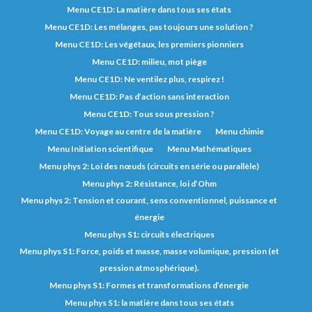
Menu CE1D: La matière dans tous ses états
Menu CE1D: Les mélanges, pas toujours une solution ?
Menu CE1D: Les végétaux, les premiers pionniers
Menu CE1D: milieu, mot piège
Menu CE1D: Ne ventilez plus, respirez !
Menu CE1D: Pas d’action sans interaction
Menu CE1D: Tous sous pression ?
Menu CE1D: Voyage au centre de la matière
Menu chimie
Menu Initiation scientifique
Menu Mathématiques
Menu phys 2: Loi des nœuds (circuits en série ou parallèle)
Menu phys 2: Résistance, loi d’Ohm
Menu phys 2: Tension et courant, sens conventionnel, puissance et
énergie
Menu phys S1: circuits électriques
Menu phys S1: Force, poids et masse, masse volumique, pression (et
pression atmosphérique).
Menu phys S1: Formes et transformations d’énergie
Menu phys S1: la matière dans tous ses états