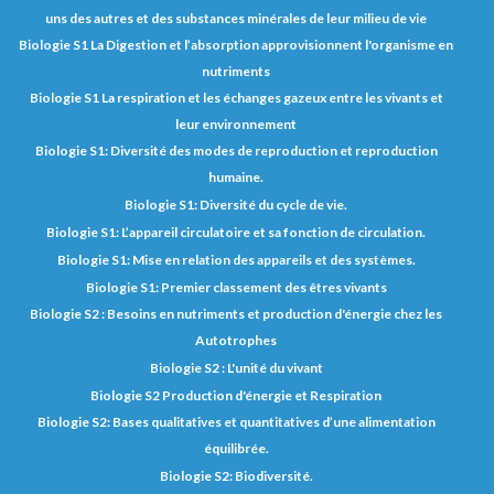
uns des autres et des substances minérales de leur milieu de vie
Biologie S1 La Digestion et l’absorption approvisionnent l'organisme en
nutriments
Biologie S1 La respiration et les échanges gazeux entre les vivants et
leur environnement
Biologie S1: Diversité des modes de reproduction et reproduction
humaine.
Biologie S1: Diversité du cycle de vie.
Biologie S1: L’appareil circulatoire et sa fonction de circulation.
Biologie S1: Mise en relation des appareils et des systèmes.
Biologie S1: Premier classement des êtres vivants
Biologie S2 : Besoins en nutriments et production d'énergie chez les
Autotrophes
Biologie S2 : L'unité du vivant
Biologie S2 Production d'énergie et Respiration
Biologie S2: Bases qualitatives et quantitatives d’une alimentation
équilibrée.
Biologie S2: Biodiversité.