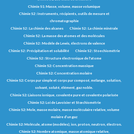
Chimie S1: Masse, volume, masse volumique
Chimie S2 : Instruments, récipients, outils de mesure et
chromatographie
Chimie S2 : La chimie des alcanes
Chimie S2 : La chimie minérale
Chimie S2 : La masse des atomes et des molécules
Chimie S2 : Modèle de Lewis, électrons de valence
Chimie S2 : Précipitation et solubilité
Chimie S2 : Stoechiométrie
Chimie S2 : Structure électronique de l'atome
Chimie S2: Concentration massique
Chimie S2: Concentration molaire
Chimie S2: Corps pur simple et corps pur composé, mélange, solution,
solvant, soluté, élément, gaz noble.
Chimie S2: Liaisons ionique, covalente pure et covalente polarisée
Chimie S2: Loi de Lavoisier et Stœchiométrie
Chimie S2: Mole, masse molaire, masse moléculaire relative, volume
molaire d’un gaz
Chimie S2: Molécule, atome (modèles), ion, proton, neutron, électron.
Chimie S2: Nombre atomique, masse atomique relative,