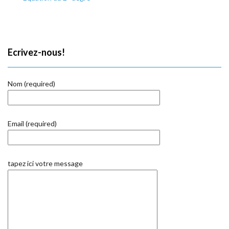
Ecrivez-nous!
Nom (required)
Email (required)
tapez ici votre message