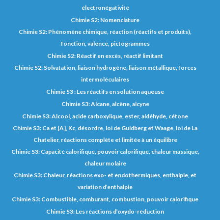
électronégativité
Chimie S2: Nomenclature
Chimie S2: Phénomène chimique, réaction (réactifs et produits),
fonction, valence, pictogrammes
Chimie S2: Réactif en excès, réactif limitant
Chimie S2: Solvatation, liaison hydrogène, liaison métallique, forces
intermoléculaires
Chimie S3 : Les réactifs en solution aqueuse
Chimie S3: Alcane, alcène, alcyne
Chimie S3: Alcool, acide carboxylique, ester, aldéhyde, cétone
Chimie S3: Ca et [A], Kc, désordre, loi de Guldberg et Waage, loi de La
Chatelier, réactions complète et limitée à un équilibre
Chimie S3: Capacité calorifique, pouvoir calorifique, chaleur massique,
chaleur molaire
Chimie S3: Chaleur, réactions exo- et endothermiques, enthalpie, et
variation d’enthalpie
Chimie S3: Combustible, comburant, combustion, pouvoir calorifique
Chimie S3: Les réactions d’oxydo-réduction