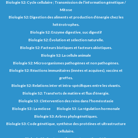
Biologie S2: Cycle cellulaire ; Transmission de l’information génétique /
Mitose
Biologie S2: Digestion des aliments et production d’énergie chez les
hétérotrophes.
Biologie S2: Enzyme digestive, suc digestif
Biologie S2: Évolution et sélection naturelle.
Biologie S2: Facteurs biotiques et facteurs abiotiques.
Biologie S2: La cellule animale
Biologie S2: Microorganismes pathogènes et non pathogènes.
Biologie S2: Réactions immunitaires (innées et acquises), vaccins et
greffes.
Biologie S2: Relations inter et intra-spécifiques entre les vivants.
Biologie S2: Transferts de matière et flux d’énergie.
Biologie S3 : L'intervention des reins dans l'homéostasie
Biologie S3 : La méiose
Biologie S3 : La régulation hormonale
Biologie S3: Arbres phylogénétiques.
Biologie S3: Code génétique, synthèse des protéines et ultrastructure
cellulaire.