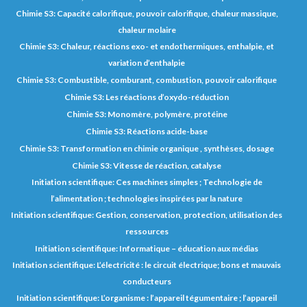
Chimie S3: Capacité calorifique, pouvoir calorifique, chaleur massique,
chaleur molaire
Chimie S3: Chaleur, réactions exo- et endothermiques, enthalpie, et
variation d’enthalpie
Chimie S3: Combustible, comburant, combustion, pouvoir calorifique
Chimie S3: Les réactions d’oxydo-réduction
Chimie S3: Monomère, polymère, protéine
Chimie S3: Réactions acide-base
Chimie S3: Transformation en chimie organique , synthèses, dosage
Chimie S3: Vitesse de réaction, catalyse
Initiation scientifique: Ces machines simples ; Technologie de
l’alimentation ; technologies inspirées par la nature
Initiation scientifique: Gestion, conservation, protection, utilisation des
ressources
Initiation scientifique: Informatique – éducation aux médias
Initiation scientifique: L’électricité : le circuit électrique; bons et mauvais
conducteurs
Initiation scientifique: L’organisme : l’appareil tégumentaire ; l’appareil