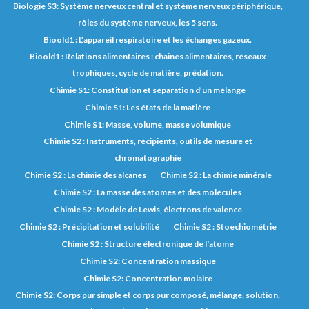
Biologie S3: Système nerveux central et système nerveux périphérique,
rôles du système nerveux, les 5 sens.
Bioold1 : L’appareil respiratoire et les échanges gazeux.
Bioold1 : Relations alimentaires : chaines alimentaires, réseaux
trophiques, cycle de matière, prédation.
Chimie S1: Constitution et séparation d’un mélange
Chimie S1: Les états de la matière
Chimie S1: Masse, volume, masse volumique
Chimie S2 : Instruments, récipients, outils de mesure et
chromatographie
Chimie S2 : La chimie des alcanes
Chimie S2 : La chimie minérale
Chimie S2 : La masse des atomes et des molécules
Chimie S2 : Modèle de Lewis, électrons de valence
Chimie S2 : Précipitation et solubilité
Chimie S2 : Stoechiométrie
Chimie S2 : Structure électronique de l'atome
Chimie S2: Concentration massique
Chimie S2: Concentration molaire
Chimie S2: Corps pur simple et corps pur composé, mélange, solution,