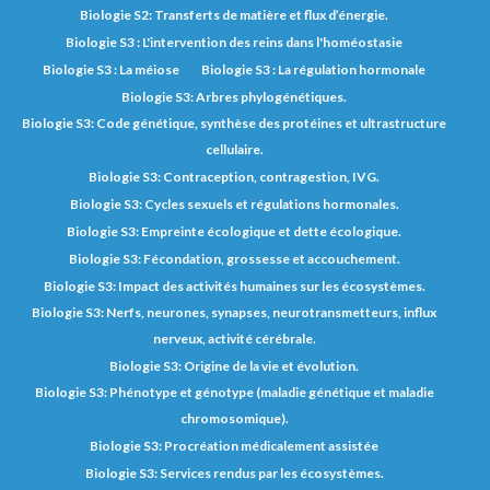
Biologie S2: Transferts de matière et flux d’énergie.
Biologie S3 : L'intervention des reins dans l'homéostasie
Biologie S3 : La méiose
Biologie S3 : La régulation hormonale
Biologie S3: Arbres phylogénétiques.
Biologie S3: Code génétique, synthèse des protéines et ultrastructure
cellulaire.
Biologie S3: Contraception, contragestion, IVG.
Biologie S3: Cycles sexuels et régulations hormonales.
Biologie S3: Empreinte écologique et dette écologique.
Biologie S3: Fécondation, grossesse et accouchement.
Biologie S3: Impact des activités humaines sur les écosystèmes.
Biologie S3: Nerfs, neurones, synapses, neurotransmetteurs, influx
nerveux, activité cérébrale.
Biologie S3: Origine de la vie et évolution.
Biologie S3: Phénotype et génotype (maladie génétique et maladie
chromosomique).
Biologie S3: Procréation médicalement assistée
Biologie S3: Services rendus par les écosystèmes.