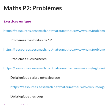
Maths P2: Problèmes
Exercices en ligne
https://ressources.sesamath.net/matoumatheux/www/num/problem
Problèmes : les boîtes de 12
https://ressources.sesamath.net/matoumatheux/www/num/problem
Problèmes : Les haltères
https://ressources.sesamath.net/matoumatheux/www/num/logique/
De la logique : arbre généalogique
https://ressources.sesamath.net/matoumatheux/www/num/logi
De la logique : les coqs