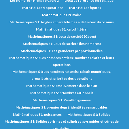
Les nombres - Primaire Cycle 2
Lieux de référence en Belgique
Math P3: Les 4 opérations
Math P3: Les figures
Mathématiques Primaire
Mathématiques S1: Angles et parallélismes + définition du cosinus
Mathématiques S1: calcul littéral
Mathématiques S1: Jeux de société (Géom)
Mathématiques S1: Jeux de société (les nombres)
Mathématiques S1: Les grandeurs proportionnelles
Mathématiques S1: Les nombres entiers : nombres relatifs et leurs
opérations
Mathématiques S1: Les nombres naturels : calculs numériques,
propriétés et priorités des opérations
Mathématiques S1: mouvements dans le plan
Mathématiques S1: Nombres rationnels
Mathématiques S1: Parallélogramme
Mathématiques S1: premier degré; identités remarquables
Mathématiques S1: puissances
Mathématiques S1: Solides
Mathématiques S1: Solides : prismes et cylindres ; pyramides et cônes de
révolution