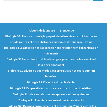
Albums de jeunesse
Bienvenue
Biologie S1 : Pour se nourrir, la plupart des êtres vivants ont besoin les
uns des autres et des substances minérales de leur milieu de vie
Biologie S1 La Digestion et l’absorption approvisionnent l'organisme en
nutriments
Biologie S1 La respiration et les échanges gazeux entre les vivants et
leur environnement
Biologie S1: Diversité des modes de reproduction et reproduction
humaine.
Biologie S1: Diversité du cycle de vie.
Biologie S1: L’appareil circulatoire et sa fonction de circulation.
Biologie S1: Mise en relation des appareils et des systèmes.
Biologie S1: Premier classement des êtres vivants
Biologie S2 : Besoins en nutriments et production d'énergie chez les