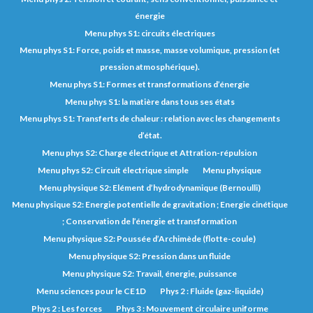
énergie
Menu phys S1: circuits électriques
Menu phys S1: Force, poids et masse, masse volumique, pression (et
pression atmosphérique).
Menu phys S1: Formes et transformations d’énergie
Menu phys S1: la matière dans tous ses états
Menu phys S1: Transferts de chaleur : relation avec les changements
d’état.
Menu phys S2: Charge électrique et Attration-répulsion
Menu phys S2: Circuit électrique simple
Menu physique
Menu physique S2: Elément d’hydrodynamique (Bernoulli)
Menu physique S2: Energie potentielle de gravitation ; Energie cinétique
; Conservation de l’énergie et transformation
Menu physique S2: Poussée d’Archimède (flotte-coule)
Menu physique S2: Pression dans un fluide
Menu physique S2: Travail, énergie, puissance
Menu sciences pour le CE1D
Phys 2 : Fluide (gaz-liquide)
Phys 2 : Les forces
Phys 3 : Mouvement circulaire uniforme