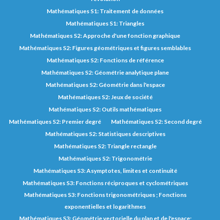
Mathématiques S1: Traitement de données
Mathématiques S1: Triangles
Mathématiques S2: Approche d'une fonction graphique
Mathématiques S2: Figures géométriques et figures semblables
Mathématiques S2: Fonctions de référence
Mathématiques S2: Géométrie analytique plane
Mathématiques S2: Géométrie dans l'espace
Mathématiques S2: Jeux de société
Mathématiques S2: Outils mathématiques
Mathématiques S2: Premier degré
Mathématiques S2: Second degré
Mathématiques S2: Statistiques descriptives
Mathématiques S2: Triangle rectangle
Mathématiques S2: Trigonométrie
Mathématiques S3: Asymptotes, limites et continuité
Mathématiques S3: Fonctions réciproques et cyclométriques
Mathématiques S3: Fonctions trigonométriques ; Fonctions
exponentielles et logarithmes
Mathématiques S3: Géométrie vectorielle du plan et de l'espace;