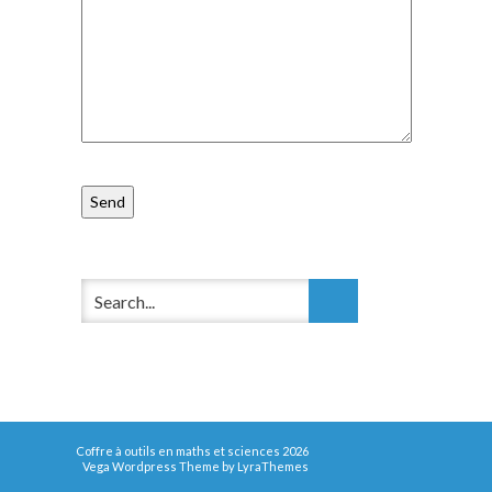
Coffre à outils en maths et sciences 2026
Vega Wordpress Theme by
LyraThemes