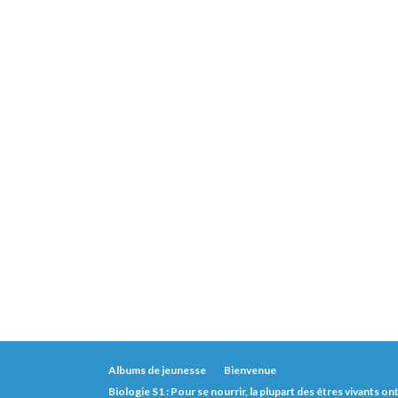
Albums de jeunesse
Bienvenue
Biologie S1 : Pour se nourrir, la plupart des êtres vivants o