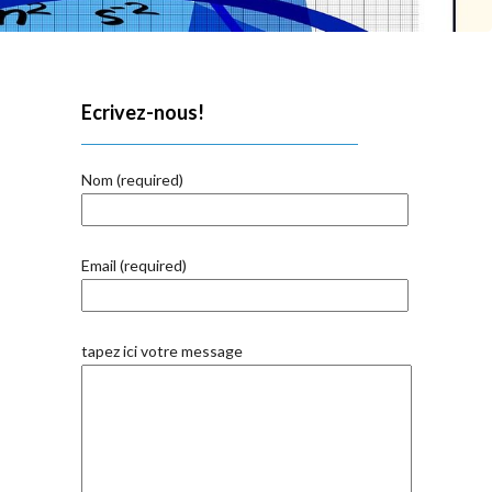
Ecrivez-nous!
Nom (required)
Email (required)
tapez ici votre message