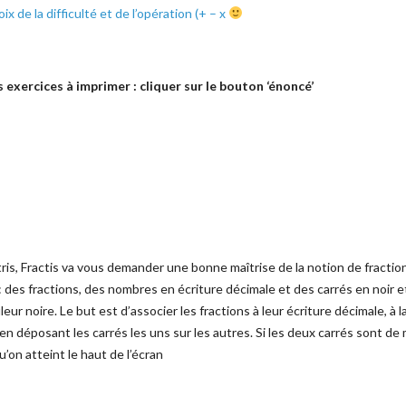
x de la difficulté et de l’opération (+ – x
 exercices à imprimer : cliquer sur le bouton ‘énoncé’
tris, Fractis va vous demander une bonne maîtrise de la notion de fraction
: des fractions, des nombres en écriture décimale et des carrés en noir e
eur noire. Le but est d’associer les fractions à leur écriture décimale, à l
en déposant les carrés les uns sur les autres. Si les deux carrés sont d
qu’on atteint le haut de l’écran