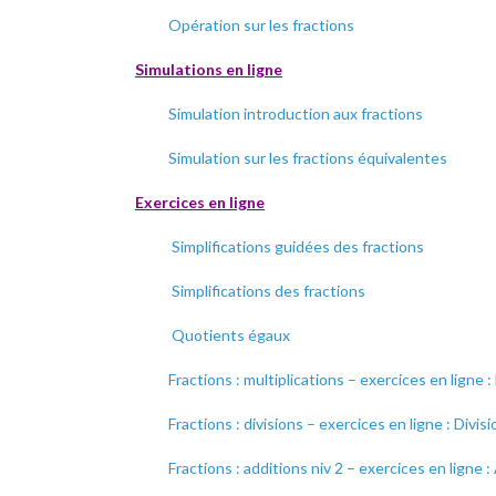
Opération sur les fractions
Simulations en ligne
Simulation introduction aux fractions
Simulation sur les fractions équivalentes
Exercices en ligne
Simplifications guidées des fractions
Simplifications des fractions
Quotients égaux
Fractions : multiplications – exercices en ligne 
Fractions : divisions – exercices en ligne : Divi
Fractions : additions niv 2 – exercices en ligne 