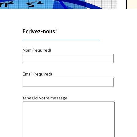
Ecrivez-nous!
Nom (required)
Email (required)
tapez ici votre message