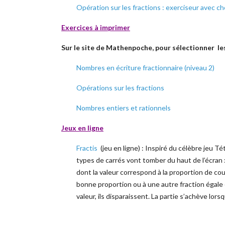
Opération sur les fractions : exerciseur avec choi
Exercices à imprimer
Sur le site de Mathenpoche, pour sélectionner les
Nombres en écriture fractionnaire (niveau 2)
Opérations sur les fractions
Nombres entiers et rationnels
Jeux en ligne
Fractis
(jeu en ligne) : Inspiré du célèbre jeu Té
types de carrés vont tomber du haut de l’écran 
dont la valeur correspond à la proportion de coul
bonne proportion ou à une autre fraction égale 
valeur, ils disparaissent. La partie s’achève lors