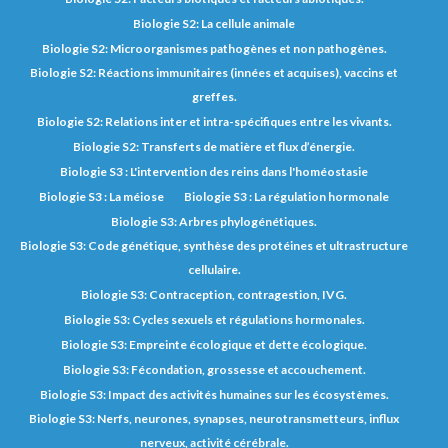
Biologie S2: La cellule animale
Biologie S2: Microorganismes pathogènes et non pathogènes.
Biologie S2: Réactions immunitaires (innées et acquises), vaccins et
greffes.
Biologie S2: Relations inter et intra-spécifiques entre les vivants.
Biologie S2: Transferts de matière et flux d’énergie.
Biologie S3 : L'intervention des reins dans l'homéostasie
Biologie S3 : La méiose
Biologie S3 : La régulation hormonale
Biologie S3: Arbres phylogénétiques.
Biologie S3: Code génétique, synthèse des protéines et ultrastructure
cellulaire.
Biologie S3: Contraception, contragestion, IVG.
Biologie S3: Cycles sexuels et régulations hormonales.
Biologie S3: Empreinte écologique et dette écologique.
Biologie S3: Fécondation, grossesse et accouchement.
Biologie S3: Impact des activités humaines sur les écosystèmes.
Biologie S3: Nerfs, neurones, synapses, neurotransmetteurs, influx
nerveux, activité cérébrale.