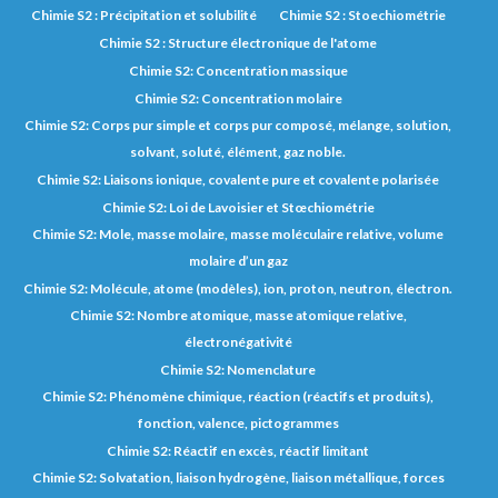
Chimie S2 : Précipitation et solubilité
Chimie S2 : Stoechiométrie
Chimie S2 : Structure électronique de l'atome
Chimie S2: Concentration massique
Chimie S2: Concentration molaire
Chimie S2: Corps pur simple et corps pur composé, mélange, solution,
solvant, soluté, élément, gaz noble.
Chimie S2: Liaisons ionique, covalente pure et covalente polarisée
Chimie S2: Loi de Lavoisier et Stœchiométrie
Chimie S2: Mole, masse molaire, masse moléculaire relative, volume
molaire d’un gaz
Chimie S2: Molécule, atome (modèles), ion, proton, neutron, électron.
Chimie S2: Nombre atomique, masse atomique relative,
électronégativité
Chimie S2: Nomenclature
Chimie S2: Phénomène chimique, réaction (réactifs et produits),
fonction, valence, pictogrammes
Chimie S2: Réactif en excès, réactif limitant
Chimie S2: Solvatation, liaison hydrogène, liaison métallique, forces