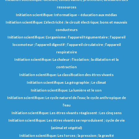
ressources
Initiation scientifique: Informatique – éducation aux médias
Initiation scientifique: L’électricité : le circuit électrique; bons et mauvais
conducteurs
Initiation scientifique: L’organisme : l’appareil tégumentaire ; l’appareil
locomoteur ; l’appareil digestif ; l’appareil circulatoire ; l’appareil
respiratoire
Initiation scientifique: La chaleur : l’isolation ; la dilatation et la
contraction
Initiation scientifique: La classification des êtres vivants
Initiation scientifique: La géographie ; Le climat
Initiation scientifique: La lumière et le son
Initiation scientifique: Le cycle naturel de l’eau; le cycle anthropique de
l’eau
Initiation scientifique: Les êtres vivants réagissent : Les cinq sens
Initiation scientifique: Les êtres vivants se reproduisent ; cycle de vie
(animal et végétal)
Initiation scientifique: Les forces ; la pression ; la gravité