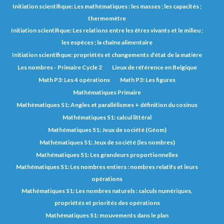
Initiation scientifique: Les mathématiques : les masses ; les capacités ;
thermomètre
Initiation scientifique: Les relations entre les êtres vivants et le milieu ;
les espèces ; la chaîne alimentaire
Initiation scientifique: propriétés et changements d’état de la matière
Les nombres - Primaire Cycle 2
Lieux de référence en Belgique
Math P3: Les 4 opérations
Math P3: Les figures
Mathématiques Primaire
Mathématiques S1: Angles et parallélismes + définition du cosinus
Mathématiques S1: calcul littéral
Mathématiques S1: Jeux de société (Géom)
Mathématiques S1: Jeux de société (les nombres)
Mathématiques S1: Les grandeurs proportionnelles
Mathématiques S1: Les nombres entiers : nombres relatifs et leurs
opérations
Mathématiques S1: Les nombres naturels : calculs numériques,
propriétés et priorités des opérations
Mathématiques S1: mouvements dans le plan