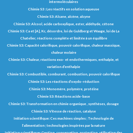
intermoléculaires
Chimie S3 : Les réactifs en solution aqueuse
Chimie S3: Alcane, alcène, alcyne
Chimie S3: Alcool, acide carboxylique, ester, aldéhyde, cétone
Chimie S3: Ca et [A], Kc, désordre, loi de Guldberg et Waage, loi de La
Chatelier, réactions complète et limitée à un équilibre
Chimie S3: Capacité calorifique, pouvoir calorifique, chaleur massique,
chaleur molaire
Chimie S3: Chaleur, réactions exo- et endothermiques, enthalpie, et
variation d’enthalpie
Chimie S3: Combustible, comburant, combustion, pouvoir calorifique
Chimie S3: Les réactions d’oxydo-réduction
Chimie S3: Monomère, polymère, protéine
Chimie S3: Réactions acide-base
Chimie S3: Transformation en chimie organique , synthèses, dosage
Chimie S3: Vitesse de réaction, catalyse
Initiation scientifique: Ces machines simples ; Technologie de
l’alimentation ; technologies inspirées par la nature
Initiation scientifique: Gestion, conservation, protection, utilisation des