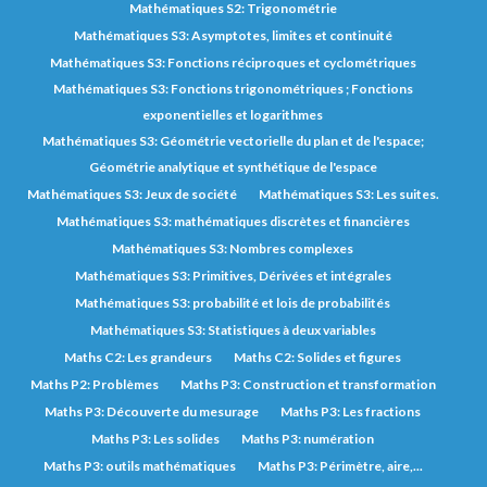
Mathématiques S2: Trigonométrie
Mathématiques S3: Asymptotes, limites et continuité
Mathématiques S3: Fonctions réciproques et cyclométriques
Mathématiques S3: Fonctions trigonométriques ; Fonctions
exponentielles et logarithmes
Mathématiques S3: Géométrie vectorielle du plan et de l'espace;
Géométrie analytique et synthétique de l'espace
Mathématiques S3: Jeux de société
Mathématiques S3: Les suites.
Mathématiques S3: mathématiques discrètes et financières
Mathématiques S3: Nombres complexes
Mathématiques S3: Primitives, Dérivées et intégrales
Mathématiques S3: probabilité et lois de probabilités
Mathématiques S3: Statistiques à deux variables
Maths C2: Les grandeurs
Maths C2: Solides et figures
Maths P2: Problèmes
Maths P3: Construction et transformation
Maths P3: Découverte du mesurage
Maths P3: Les fractions
Maths P3: Les solides
Maths P3: numération
Maths P3: outils mathématiques
Maths P3: Périmètre, aire,...