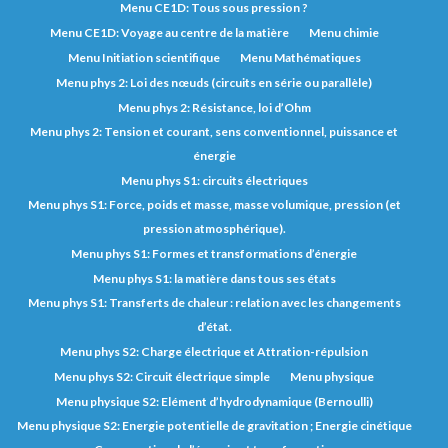
Menu CE1D: Tous sous pression ?
Menu CE1D: Voyage au centre de la matière
Menu chimie
Menu Initiation scientifique
Menu Mathématiques
Menu phys 2: Loi des nœuds (circuits en série ou parallèle)
Menu phys 2: Résistance, loi d’Ohm
Menu phys 2: Tension et courant, sens conventionnel, puissance et
énergie
Menu phys S1: circuits électriques
Menu phys S1: Force, poids et masse, masse volumique, pression (et
pression atmosphérique).
Menu phys S1: Formes et transformations d’énergie
Menu phys S1: la matière dans tous ses états
Menu phys S1: Transferts de chaleur : relation avec les changements
d’état.
Menu phys S2: Charge électrique et Attration-répulsion
Menu phys S2: Circuit électrique simple
Menu physique
Menu physique S2: Elément d’hydrodynamique (Bernoulli)
Menu physique S2: Energie potentielle de gravitation ; Energie cinétique