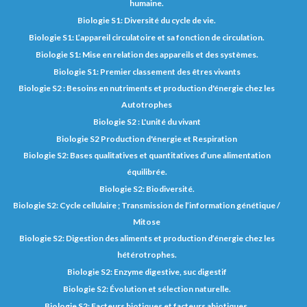
humaine.
Biologie S1: Diversité du cycle de vie.
Biologie S1: L’appareil circulatoire et sa fonction de circulation.
Biologie S1: Mise en relation des appareils et des systèmes.
Biologie S1: Premier classement des êtres vivants
Biologie S2 : Besoins en nutriments et production d'énergie chez les
Autotrophes
Biologie S2 : L'unité du vivant
Biologie S2 Production d'énergie et Respiration
Biologie S2: Bases qualitatives et quantitatives d’une alimentation
équilibrée.
Biologie S2: Biodiversité.
Biologie S2: Cycle cellulaire ; Transmission de l’information génétique /
Mitose
Biologie S2: Digestion des aliments et production d’énergie chez les
hétérotrophes.
Biologie S2: Enzyme digestive, suc digestif
Biologie S2: Évolution et sélection naturelle.
Biologie S2: Facteurs biotiques et facteurs abiotiques.