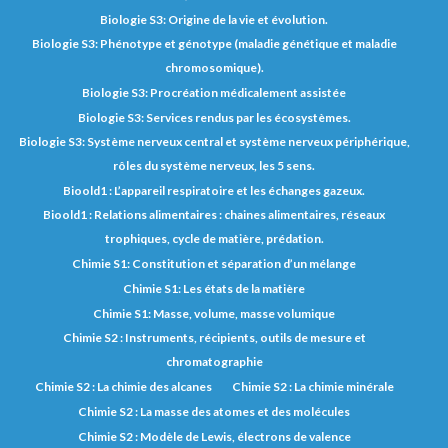
Biologie S3: Origine de la vie et évolution.
Biologie S3: Phénotype et génotype (maladie génétique et maladie
chromosomique).
Biologie S3: Procréation médicalement assistée
Biologie S3: Services rendus par les écosystèmes.
Biologie S3: Système nerveux central et système nerveux périphérique,
rôles du système nerveux, les 5 sens.
Bioold1 : L’appareil respiratoire et les échanges gazeux.
Bioold1 : Relations alimentaires : chaines alimentaires, réseaux
trophiques, cycle de matière, prédation.
Chimie S1: Constitution et séparation d’un mélange
Chimie S1: Les états de la matière
Chimie S1: Masse, volume, masse volumique
Chimie S2 : Instruments, récipients, outils de mesure et
chromatographie
Chimie S2 : La chimie des alcanes
Chimie S2 : La chimie minérale
Chimie S2 : La masse des atomes et des molécules
Chimie S2 : Modèle de Lewis, électrons de valence