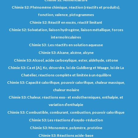
Chimie S2: Phénomène chimique, réaction (réactifs et produits),
fonction, valence, pictogrammes
Chimie S2: Réactif en excès, réactif limitant
Chimie S2: Solvatation, liaison hydrogène, liaison métallique, forces
intermoléculaires
Chimie S3 : Les réactifs en solution aqueuse
Chimie S3: Alcane, alcène, alcyne
Chimie S3: Alcool, acide carboxylique, ester, aldéhyde, cétone
Chimie S3: Ca et [A], Kc, désordre, loi de Guldberg et Waage, loi de La
Chatelier, réactions complète et limitée à un équilibre
Chimie S3: Capacité calorifique, pouvoir calorifique, chaleur massique,
chaleur molaire
Chimie S3: Chaleur, réactions exo- et endothermiques, enthalpie, et
variation d’enthalpie
Chimie S3: Combustible, comburant, combustion, pouvoir calorifique
Chimie S3: Les réactions d’oxydo-réduction
Chimie S3: Monomère, polymère, protéine
Chimie S3: Réactions acide-base