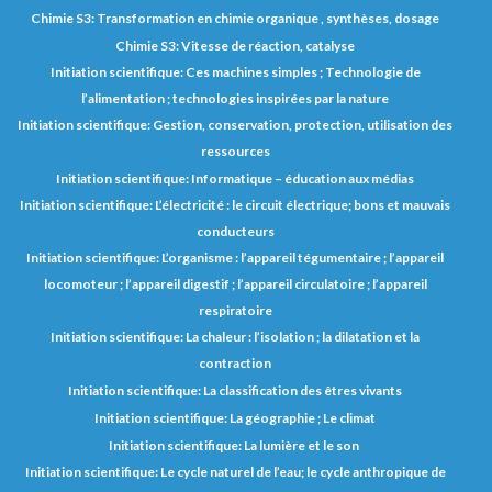
Chimie S3: Transformation en chimie organique , synthèses, dosage
Chimie S3: Vitesse de réaction, catalyse
Initiation scientifique: Ces machines simples ; Technologie de
l’alimentation ; technologies inspirées par la nature
Initiation scientifique: Gestion, conservation, protection, utilisation des
ressources
Initiation scientifique: Informatique – éducation aux médias
Initiation scientifique: L’électricité : le circuit électrique; bons et mauvais
conducteurs
Initiation scientifique: L’organisme : l’appareil tégumentaire ; l’appareil
locomoteur ; l’appareil digestif ; l’appareil circulatoire ; l’appareil
respiratoire
Initiation scientifique: La chaleur : l’isolation ; la dilatation et la
contraction
Initiation scientifique: La classification des êtres vivants
Initiation scientifique: La géographie ; Le climat
Initiation scientifique: La lumière et le son
Initiation scientifique: Le cycle naturel de l’eau; le cycle anthropique de