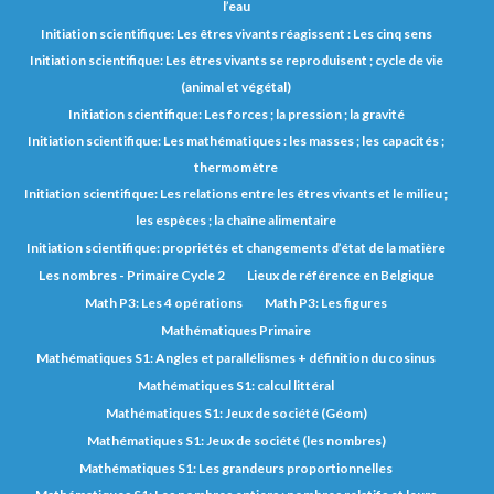
l’eau
Initiation scientifique: Les êtres vivants réagissent : Les cinq sens
Initiation scientifique: Les êtres vivants se reproduisent ; cycle de vie
(animal et végétal)
Initiation scientifique: Les forces ; la pression ; la gravité
Initiation scientifique: Les mathématiques : les masses ; les capacités ;
thermomètre
Initiation scientifique: Les relations entre les êtres vivants et le milieu ;
les espèces ; la chaîne alimentaire
Initiation scientifique: propriétés et changements d’état de la matière
Les nombres - Primaire Cycle 2
Lieux de référence en Belgique
Math P3: Les 4 opérations
Math P3: Les figures
Mathématiques Primaire
Mathématiques S1: Angles et parallélismes + définition du cosinus
Mathématiques S1: calcul littéral
Mathématiques S1: Jeux de société (Géom)
Mathématiques S1: Jeux de société (les nombres)
Mathématiques S1: Les grandeurs proportionnelles