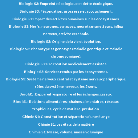
Biologie S3: Empreinte écologique et dette écologique.
Biologie S3: Fécondation, grossesse et accouchement.
Biologie S3: Impact des activités humaines sur les écosystèmes.
Biologie S3: Nerfs, neurones, synapses, neurotransmetteurs, influx
nerveux, activité cérébrale.
Biologie S3: Origine de la vie et évolution.
Biologie S3: Phénotype et génotype (maladie génétique et maladie
chromosomique).
Biologie S3: Procréation médicalement assistée
Biologie S3: Services rendus par les écosystèmes.
Biologie S3: Système nerveux central et système nerveux périphérique,
rôles du système nerveux, les 5 sens.
Bioold1 : L’appareil respiratoire et les échanges gazeux.
Bioold1 : Relations alimentaires : chaines alimentaires, réseaux
trophiques, cycle de matière, prédation.
Chimie S1: Constitution et séparation d’un mélange
Chimie S1: Les états de la matière
Chimie S1: Masse, volume, masse volumique