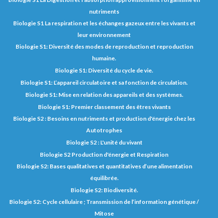
nutriments
Biologie S1 La respiration et les échanges gazeux entre les vivants et
leur environnement
Biologie S1: Diversité des modes de reproduction et reproduction
humaine.
Biologie S1: Diversité du cycle de vie.
Biologie S1: L’appareil circulatoire et sa fonction de circulation.
Biologie S1: Mise en relation des appareils et des systèmes.
Biologie S1: Premier classement des êtres vivants
Biologie S2 : Besoins en nutriments et production d'énergie chez les
Autotrophes
Biologie S2 : L'unité du vivant
Biologie S2 Production d'énergie et Respiration
Biologie S2: Bases qualitatives et quantitatives d’une alimentation
équilibrée.
Biologie S2: Biodiversité.
Biologie S2: Cycle cellulaire ; Transmission de l’information génétique /
Mitose