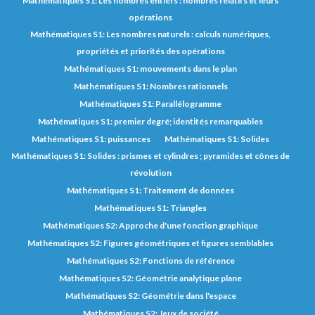
Mathématiques S1: Les nombres entiers : nombres relatifs et leurs
opérations
Mathématiques S1: Les nombres naturels : calculs numériques,
propriétés et priorités des opérations
Mathématiques S1: mouvements dans le plan
Mathématiques S1: Nombres rationnels
Mathématiques S1: Parallélogramme
Mathématiques S1: premier degré; identités remarquables
Mathématiques S1: puissances
Mathématiques S1: Solides
Mathématiques S1: Solides : prismes et cylindres ; pyramides et cônes de
révolution
Mathématiques S1: Traitement de données
Mathématiques S1: Triangles
Mathématiques S2: Approche d'une fonction graphique
Mathématiques S2: Figures géométriques et figures semblables
Mathématiques S2: Fonctions de référence
Mathématiques S2: Géométrie analytique plane
Mathématiques S2: Géométrie dans l'espace
Mathématiques S2: Jeux de société