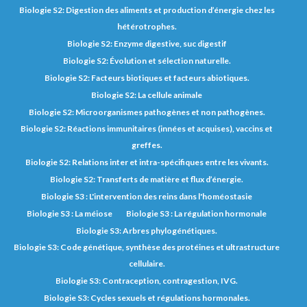
Biologie S2: Digestion des aliments et production d’énergie chez les
hétérotrophes.
Biologie S2: Enzyme digestive, suc digestif
Biologie S2: Évolution et sélection naturelle.
Biologie S2: Facteurs biotiques et facteurs abiotiques.
Biologie S2: La cellule animale
Biologie S2: Microorganismes pathogènes et non pathogènes.
Biologie S2: Réactions immunitaires (innées et acquises), vaccins et
greffes.
Biologie S2: Relations inter et intra-spécifiques entre les vivants.
Biologie S2: Transferts de matière et flux d’énergie.
Biologie S3 : L'intervention des reins dans l'homéostasie
Biologie S3 : La méiose
Biologie S3 : La régulation hormonale
Biologie S3: Arbres phylogénétiques.
Biologie S3: Code génétique, synthèse des protéines et ultrastructure
cellulaire.
Biologie S3: Contraception, contragestion, IVG.
Biologie S3: Cycles sexuels et régulations hormonales.