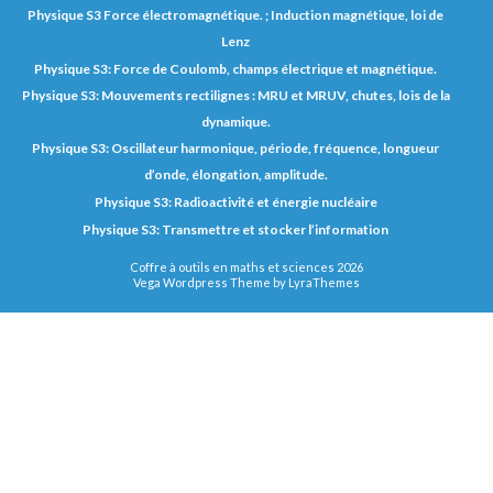
Physique S3 Force électromagnétique. ; Induction magnétique, loi de
Lenz
Physique S3: Force de Coulomb, champs électrique et magnétique.
Physique S3: Mouvements rectilignes : MRU et MRUV, chutes, lois de la
dynamique.
Physique S3: Oscillateur harmonique, période, fréquence, longueur
d’onde, élongation, amplitude.
Physique S3: Radioactivité et énergie nucléaire
Physique S3: Transmettre et stocker l’information
Coffre à outils en maths et sciences 2026
Vega Wordpress Theme by
LyraThemes