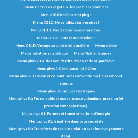
Menu CE1D: Les végétaux, les premiers pionniers
Menu CE1D: milieu, mot piège
Menu CE1D: Ne ventilez plus, respirez !
Menu CE1D: Pas d’action sans interaction
Menu CE1D: Tous sous pression ?
Menu CE1D: Voyage au centre de la matière
Menu chimie
Menu Initiation scientifique
Menu Mathématiques
Menu phys 2: Loi des nœuds (circuits en série ou parallèle)
Menu phys 2: Résistance, loi d’Ohm
Menu phys 2: Tension et courant, sens conventionnel, puissance et
énergie
Menu phys S1: circuits électriques
Menu phys S1: Force, poids et masse, masse volumique, pression (et
pression atmosphérique).
Menu phys S1: Formes et transformations d’énergie
Menu phys S1: la matière dans tous ses états
Menu phys S1: Transferts de chaleur : relation avec les changements
d’état.