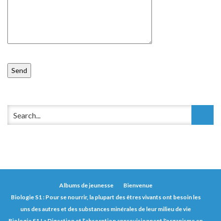
Albums de jeunesse
Bienvenue
Biologie S1 : Pour se nourrir, la plupart des êtres vivants ont besoin les
uns des autres et des substances minérales de leur milieu de vie
Biologie S1 La Digestion et l’absorption approvisionnent l'organisme en