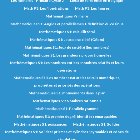
Les nombres - Primaire Cycle 2
Lieux de référence en Belgique
Math P3: Les 4 opérations
Math P3: Les figures
Mathématiques Primaire
Mathématiques S1: Angles et parallélismes + définition du cosinus
Mathématiques S1: calcul littéral
Mathématiques S1: Jeux de société (Géom)
Mathématiques S1: Jeux de société (les nombres)
Mathématiques S1: Les grandeurs proportionnelles
Mathématiques S1: Les nombres entiers : nombres relatifs et leurs
opérations
Mathématiques S1: Les nombres naturels : calculs numériques,
propriétés et priorités des opérations
Mathématiques S1: mouvements dans le plan
Mathématiques S1: Nombres rationnels
Mathématiques S1: Parallélogramme
Mathématiques S1: premier degré; identités remarquables
Mathématiques S1: puissances
Mathématiques S1: Solides
Mathématiques S1: Solides : prismes et cylindres ; pyramides et cônes de
révolution