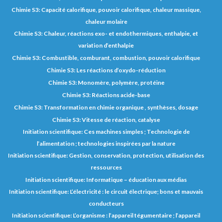
Chimie S3: Capacité calorifique, pouvoir calorifique, chaleur massique,
chaleur molaire
Chimie S3: Chaleur, réactions exo- et endothermiques, enthalpie, et
variation d’enthalpie
Chimie S3: Combustible, comburant, combustion, pouvoir calorifique
Chimie S3: Les réactions d’oxydo-réduction
Chimie S3: Monomère, polymère, protéine
Chimie S3: Réactions acide-base
Chimie S3: Transformation en chimie organique , synthèses, dosage
Chimie S3: Vitesse de réaction, catalyse
Initiation scientifique: Ces machines simples ; Technologie de
l’alimentation ; technologies inspirées par la nature
Initiation scientifique: Gestion, conservation, protection, utilisation des
ressources
Initiation scientifique: Informatique – éducation aux médias
Initiation scientifique: L’électricité : le circuit électrique; bons et mauvais
conducteurs
Initiation scientifique: L’organisme : l’appareil tégumentaire ; l’appareil