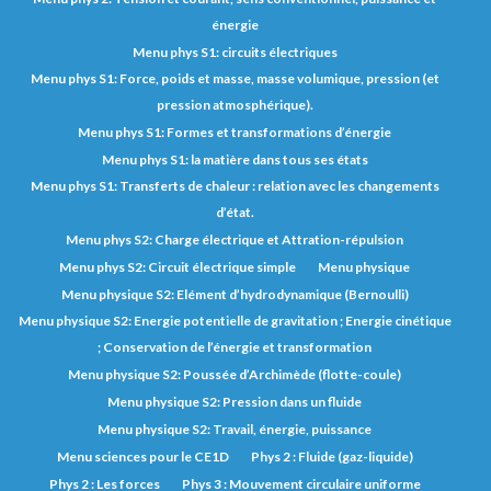
énergie
Menu phys S1: circuits électriques
Menu phys S1: Force, poids et masse, masse volumique, pression (et
pression atmosphérique).
Menu phys S1: Formes et transformations d’énergie
Menu phys S1: la matière dans tous ses états
Menu phys S1: Transferts de chaleur : relation avec les changements
d’état.
Menu phys S2: Charge électrique et Attration-répulsion
Menu phys S2: Circuit électrique simple
Menu physique
Menu physique S2: Elément d’hydrodynamique (Bernoulli)
Menu physique S2: Energie potentielle de gravitation ; Energie cinétique
; Conservation de l’énergie et transformation
Menu physique S2: Poussée d’Archimède (flotte-coule)
Menu physique S2: Pression dans un fluide
Menu physique S2: Travail, énergie, puissance
Menu sciences pour le CE1D
Phys 2 : Fluide (gaz-liquide)
Phys 2 : Les forces
Phys 3 : Mouvement circulaire uniforme