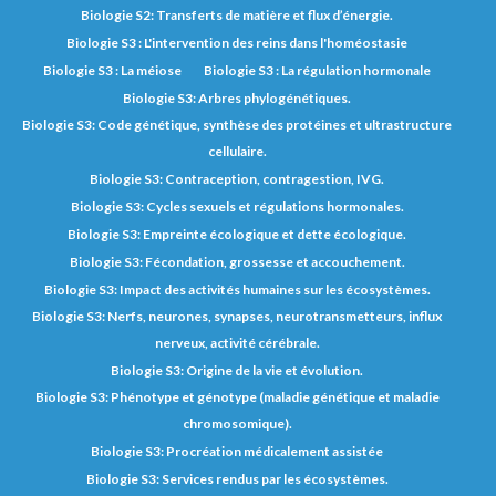
Biologie S2: Transferts de matière et flux d’énergie.
Biologie S3 : L'intervention des reins dans l'homéostasie
Biologie S3 : La méiose
Biologie S3 : La régulation hormonale
Biologie S3: Arbres phylogénétiques.
Biologie S3: Code génétique, synthèse des protéines et ultrastructure
cellulaire.
Biologie S3: Contraception, contragestion, IVG.
Biologie S3: Cycles sexuels et régulations hormonales.
Biologie S3: Empreinte écologique et dette écologique.
Biologie S3: Fécondation, grossesse et accouchement.
Biologie S3: Impact des activités humaines sur les écosystèmes.
Biologie S3: Nerfs, neurones, synapses, neurotransmetteurs, influx
nerveux, activité cérébrale.
Biologie S3: Origine de la vie et évolution.
Biologie S3: Phénotype et génotype (maladie génétique et maladie
chromosomique).
Biologie S3: Procréation médicalement assistée
Biologie S3: Services rendus par les écosystèmes.