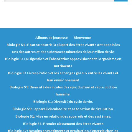
Albums de jeunesse
Bienvenue
Biologie S1 : Pour se nourrir, la plupart des êtres vivants ont besoin les
uns des autres et des substances minérales de leur milieu de vie
Biologie S1 La Digestion et l’absorption approvisionnent l'organisme en
nutriments
Biologie S1 La respiration et les échanges gazeux entre les vivants et
leur environnement
Biologie S1: Diversité des modes de reproduction et reproduction
humaine.
Biologie S1: Diversité du cycle de vie.
Biologie S1: L’appareil circulatoire et sa fonction de circulation.
Biologie S1: Mise en relation des appareils et des systèmes.
Biologie S1: Premier classement des êtres vivants
Biologie S2 : Besoins en nutriments et production d'énergie chez les