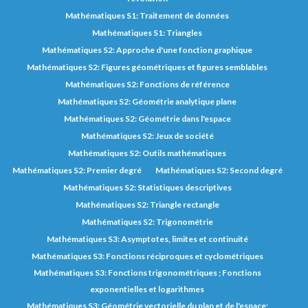
Mathématiques S1: Traitement de données
Mathématiques S1: Triangles
Mathématiques S2: Approche d'une fonction graphique
Mathématiques S2: Figures géométriques et figures semblables
Mathématiques S2: Fonctions de référence
Mathématiques S2: Géométrie analytique plane
Mathématiques S2: Géométrie dans l'espace
Mathématiques S2: Jeux de société
Mathématiques S2: Outils mathématiques
Mathématiques S2: Premier degré
Mathématiques S2: Second degré
Mathématiques S2: Statistiques descriptives
Mathématiques S2: Triangle rectangle
Mathématiques S2: Trigonométrie
Mathématiques S3: Asymptotes, limites et continuité
Mathématiques S3: Fonctions réciproques et cyclométriques
Mathématiques S3: Fonctions trigonométriques ; Fonctions
exponentielles et logarithmes
Mathématiques S3: Géométrie vectorielle du plan et de l'espace;