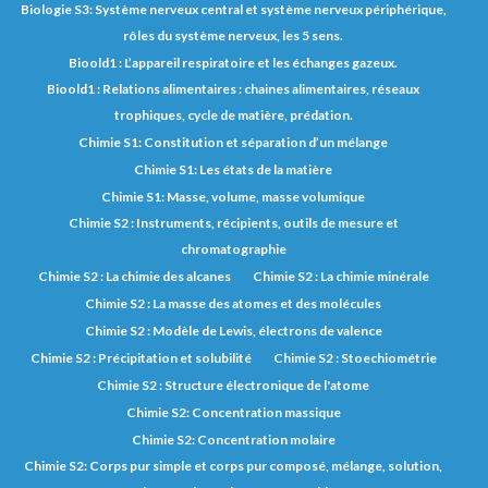
Biologie S3: Système nerveux central et système nerveux périphérique,
rôles du système nerveux, les 5 sens.
Bioold1 : L’appareil respiratoire et les échanges gazeux.
Bioold1 : Relations alimentaires : chaines alimentaires, réseaux
trophiques, cycle de matière, prédation.
Chimie S1: Constitution et séparation d’un mélange
Chimie S1: Les états de la matière
Chimie S1: Masse, volume, masse volumique
Chimie S2 : Instruments, récipients, outils de mesure et
chromatographie
Chimie S2 : La chimie des alcanes
Chimie S2 : La chimie minérale
Chimie S2 : La masse des atomes et des molécules
Chimie S2 : Modèle de Lewis, électrons de valence
Chimie S2 : Précipitation et solubilité
Chimie S2 : Stoechiométrie
Chimie S2 : Structure électronique de l'atome
Chimie S2: Concentration massique
Chimie S2: Concentration molaire
Chimie S2: Corps pur simple et corps pur composé, mélange, solution,