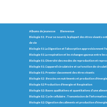
Albums de jeunesse
Bienvenue
Biologie S1 : Pour se nourrir, la plupart des êtres vivants o
de vie
Biologie S1 La Digestion et l’absorption approvisionnent l
Biologie S1 La respiration et les échanges gazeux entre les
Biologie S1: Diversité des modes de reproduction et repro
Biologie S1: L’appareil circulatoire et sa fonction de circulat
Biologie S1: Premier classement des êtres vivants
Biologie S2 : Besoins en nutriments et production d'énerg
Biologie S2 Production d'énergie et Respiration
Biologie S2: Bases qualitatives et quantitatives d’une alimen
Biologie S2: Cycle cellulaire ; Transmission de l’informatio
Biologie S2: Digestion des aliments et production d’énergi