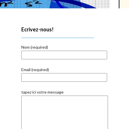
Ecrivez-nous!
Nom (required)
Email (required)
tapez ici votre message