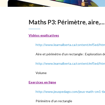
Maths P3: Périmètre, aire,…
Vidéos explicatives
http://www.learnalberta.ca/content/mf5ed/ht
Aire et périmètre d’un rectangle : Exploration 
http://www.learnalberta.ca/content/mf5ed/ht
Volume
Exercices en ligne
http://www.jeuxpedago.com/jeux-math-cm1-6e
Périmètre d’un rectangle