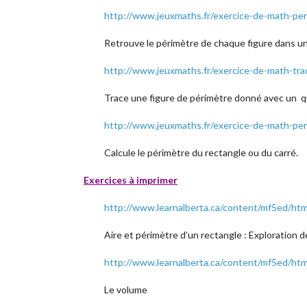
http://www.jeuxmaths.fr/exercice-de-math-peri
Retrouve le périmètre de chaque figure dans un
http://www.jeuxmaths.fr/exercice-de-math-tra
Trace une figure de périmètre donné avec un qu
http://www.jeuxmaths.fr/exercice-de-math-per
Calcule le périmètre du rectangle ou du carré.
Exercices à imprimer
http://www.learnalberta.ca/content/mf5ed/h
Aire et périmètre d’un rectangle : Exploration 
http://www.learnalberta.ca/content/mf5ed/ht
Le volume