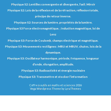
Physique S2: Lentilles convergente et divergente, l’œil ; Miroir
Physique S2: Lois de la réflexion et de la réfraction, réflexion totale,
principe de retour inverse.
Physique S2: Sources de lumière, propriétés de la lumière.
Physique S3 Force électromagnétique. ; Induction magnétique, loi de
Lenz
Physique S3: Force de Coulomb, champs électrique et magnétique.
Physique S3: Mouvements rectilignes : MRU et MRUV, chutes, lois de la
dynamique.
Physique S3: Oscillateur harmonique, période, fréquence, longueur
d’onde, élongation, amplitude.
Physique S3: Radioactivité et énergie nucléaire
Physique S3: Transmettre et stocker l’information
Coffre à outils en maths et sciences 2026
Vega Wordpress Theme by
LyraThemes