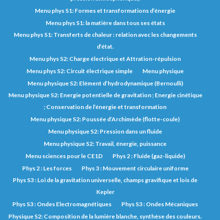
Menu phys S1: Formes et transformations d’énergie
Menu phys S1: la matière dans tous ses états
Menu phys S1: Transferts de chaleur : relation avec les changements
d’état.
Menu phys S2: Charge électrique et Attration-répulsion
Menu phys S2: Circuit électrique simple
Menu physique
Menu physique S2: Elément d’hydrodynamique (Bernoulli)
Menu physique S2: Energie potentielle de gravitation ; Energie cinétique
; Conservation de l’énergie et transformation
Menu physique S2: Poussée d’Archimède (flotte-coule)
Menu physique S2: Pression dans un fluide
Menu physique S2: Travail, énergie, puissance
Menu sciences pour le CE1D
Phys 2 : Fluide (gaz-liquide)
Phys 2 : Les forces
Phys 3 : Mouvement circulaire uniforme
Phys S3 : Loi de la gravitation universelle, champs gravifique et lois de
Kepler
Phys S3 : Ondes Electromagnétiques
Phys S3 : Ondes Mécaniques
Physique S2: Composition de la lumière blanche, synthèse des couleurs.