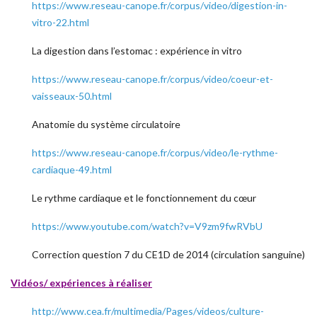
https://www.reseau-canope.fr/corpus/video/digestion-in-
vitro-22.html
La digestion dans l’estomac : expérience in vitro
https://www.reseau-canope.fr/corpus/video/coeur-et-
vaisseaux-50.html
Anatomie du système circulatoire
https://www.reseau-canope.fr/corpus/video/le-rythme-
cardiaque-49.html
Le rythme cardiaque et le fonctionnement du cœur
https://www.youtube.com/watch?v=V9zm9fwRVbU
Correction question 7 du CE1D de 2014 (circulation sanguine)
Vidéos/ expériences à réaliser
http://www.cea.fr/multimedia/Pages/videos/culture-