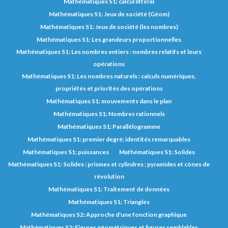
Mathématiques S1: calcul littéral
Mathématiques S1: Jeux de société (Géom)
Mathématiques S1: Jeux de société (les nombres)
Mathématiques S1: Les grandeurs proportionnelles
Mathématiques S1: Les nombres entiers : nombres relatifs et leurs
opérations
Mathématiques S1: Les nombres naturels : calculs numériques,
propriétés et priorités des opérations
Mathématiques S1: mouvements dans le plan
Mathématiques S1: Nombres rationnels
Mathématiques S1: Parallélogramme
Mathématiques S1: premier degré; identités remarquables
Mathématiques S1: puissances
Mathématiques S1: Solides
Mathématiques S1: Solides : prismes et cylindres ; pyramides et cônes de
révolution
Mathématiques S1: Traitement de données
Mathématiques S1: Triangles
Mathématiques S2: Approche d'une fonction graphique
Mathématiques S2: Figures géométriques et figures semblables