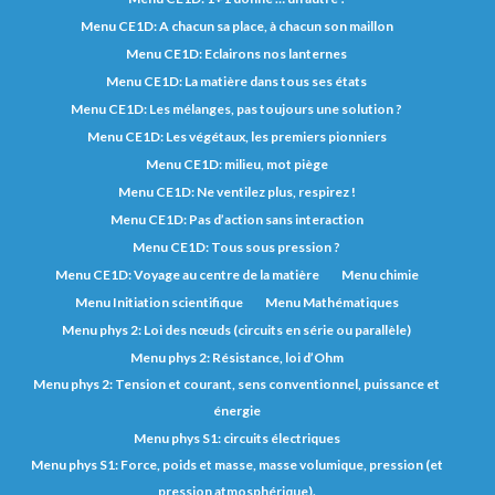
Menu CE1D: A chacun sa place, à chacun son maillon
Menu CE1D: Eclairons nos lanternes
Menu CE1D: La matière dans tous ses états
Menu CE1D: Les mélanges, pas toujours une solution ?
Menu CE1D: Les végétaux, les premiers pionniers
Menu CE1D: milieu, mot piège
Menu CE1D: Ne ventilez plus, respirez !
Menu CE1D: Pas d’action sans interaction
Menu CE1D: Tous sous pression ?
Menu CE1D: Voyage au centre de la matière
Menu chimie
Menu Initiation scientifique
Menu Mathématiques
Menu phys 2: Loi des nœuds (circuits en série ou parallèle)
Menu phys 2: Résistance, loi d’Ohm
Menu phys 2: Tension et courant, sens conventionnel, puissance et
énergie
Menu phys S1: circuits électriques
Menu phys S1: Force, poids et masse, masse volumique, pression (et
pression atmosphérique).