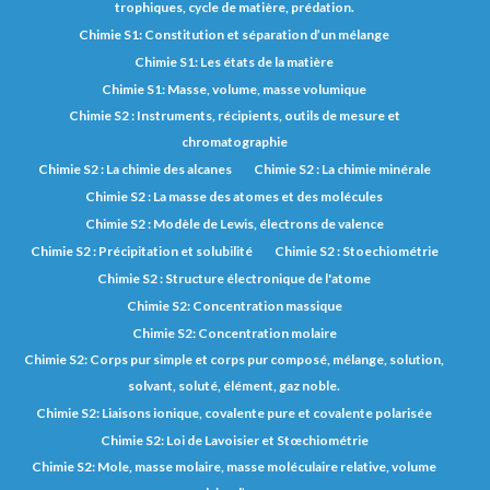
trophiques, cycle de matière, prédation.
Chimie S1: Constitution et séparation d’un mélange
Chimie S1: Les états de la matière
Chimie S1: Masse, volume, masse volumique
Chimie S2 : Instruments, récipients, outils de mesure et
chromatographie
Chimie S2 : La chimie des alcanes
Chimie S2 : La chimie minérale
Chimie S2 : La masse des atomes et des molécules
Chimie S2 : Modèle de Lewis, électrons de valence
Chimie S2 : Précipitation et solubilité
Chimie S2 : Stoechiométrie
Chimie S2 : Structure électronique de l'atome
Chimie S2: Concentration massique
Chimie S2: Concentration molaire
Chimie S2: Corps pur simple et corps pur composé, mélange, solution,
solvant, soluté, élément, gaz noble.
Chimie S2: Liaisons ionique, covalente pure et covalente polarisée
Chimie S2: Loi de Lavoisier et Stœchiométrie
Chimie S2: Mole, masse molaire, masse moléculaire relative, volume