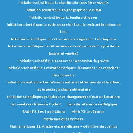
Initiation scientifique: La classification des êtres vivants
Initiation scientifique: La géographie ; Le climat
Initiation scientifique: La lumière et le son
Initiation scientifique: Le cycle naturel de l’eau; le cycle anthropique de
l’eau
Initiation scientifique: Les êtres vivants réagissent : Les cinq sens
Initiation scientifique: Les êtres vivants se reproduisent ; cycle de vie
(animal et végétal)
Initiation scientifique: Les forces ; la pression ; la gravité
Initiation scientifique: Les mathématiques : les masses ; les capacités ;
thermomètre
Initiation scientifique: Les relations entre les êtres vivants et le milieu ;
les espèces ; la chaîne alimentaire
Initiation scientifique: propriétés et changements d’état de la matière
Les nombres - Primaire Cycle 2
Lieux de référence en Belgique
Math P3: Les 4 opérations
Math P3: Les figures
Mathématiques Primaire
Mathématiques S1: Angles et parallélismes + définition du cosinus