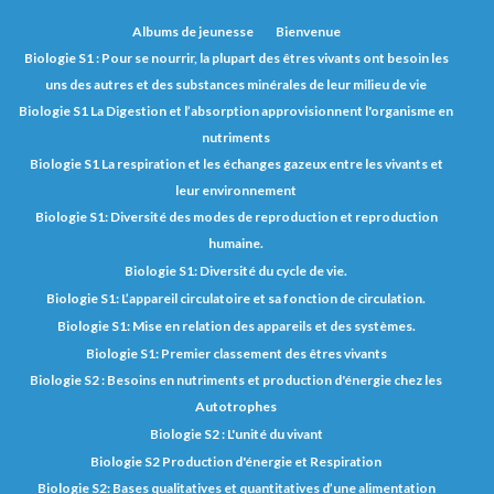
Albums de jeunesse
Bienvenue
Biologie S1 : Pour se nourrir, la plupart des êtres vivants ont besoin les
uns des autres et des substances minérales de leur milieu de vie
Biologie S1 La Digestion et l’absorption approvisionnent l'organisme en
nutriments
Biologie S1 La respiration et les échanges gazeux entre les vivants et
leur environnement
Biologie S1: Diversité des modes de reproduction et reproduction
humaine.
Biologie S1: Diversité du cycle de vie.
Biologie S1: L’appareil circulatoire et sa fonction de circulation.
Biologie S1: Mise en relation des appareils et des systèmes.
Biologie S1: Premier classement des êtres vivants
Biologie S2 : Besoins en nutriments et production d'énergie chez les
Autotrophes
Biologie S2 : L'unité du vivant
Biologie S2 Production d'énergie et Respiration
Biologie S2: Bases qualitatives et quantitatives d’une alimentation