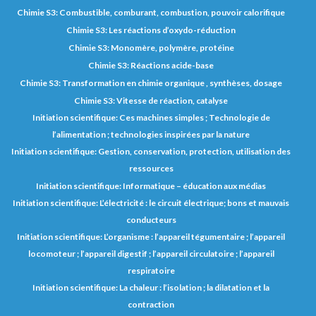
Chimie S3: Combustible, comburant, combustion, pouvoir calorifique
Chimie S3: Les réactions d’oxydo-réduction
Chimie S3: Monomère, polymère, protéine
Chimie S3: Réactions acide-base
Chimie S3: Transformation en chimie organique , synthèses, dosage
Chimie S3: Vitesse de réaction, catalyse
Initiation scientifique: Ces machines simples ; Technologie de
l’alimentation ; technologies inspirées par la nature
Initiation scientifique: Gestion, conservation, protection, utilisation des
ressources
Initiation scientifique: Informatique – éducation aux médias
Initiation scientifique: L’électricité : le circuit électrique; bons et mauvais
conducteurs
Initiation scientifique: L’organisme : l’appareil tégumentaire ; l’appareil
locomoteur ; l’appareil digestif ; l’appareil circulatoire ; l’appareil
respiratoire
Initiation scientifique: La chaleur : l’isolation ; la dilatation et la
contraction