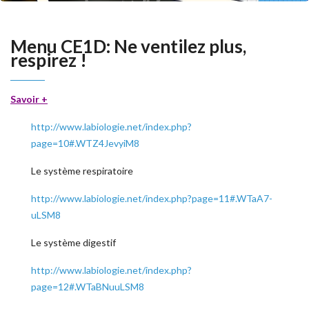
Menu CE1D: Ne ventilez plus,
respirez !
Savoir +
http://www.labiologie.net/index.php?
page=10#.WTZ4JevyiM8
Le système respiratoire
http://www.labiologie.net/index.php?page=11#.WTaA7-
uLSM8
Le système digestif
http://www.labiologie.net/index.php?
page=12#.WTaBNuuLSM8