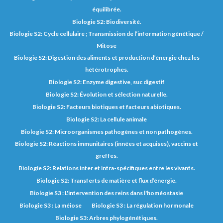
équilibrée.
Biologie S2: Biodiversité.
Biologie S2: Cycle cellulaire ; Transmission de l’information génétique /
Mitose
Biologie S2: Digestion des aliments et production d’énergie chez les
hétérotrophes.
Biologie S2: Enzyme digestive, suc digestif
Biologie S2: Évolution et sélection naturelle.
Biologie S2: Facteurs biotiques et facteurs abiotiques.
Biologie S2: La cellule animale
Biologie S2: Microorganismes pathogènes et non pathogènes.
Biologie S2: Réactions immunitaires (innées et acquises), vaccins et
greffes.
Biologie S2: Relations inter et intra-spécifiques entre les vivants.
Biologie S2: Transferts de matière et flux d’énergie.
Biologie S3 : L'intervention des reins dans l'homéostasie
Biologie S3 : La méiose
Biologie S3 : La régulation hormonale
Biologie S3: Arbres phylogénétiques.