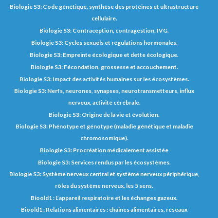
Biologie S3: Code génétique, synthèse des protéines et ultrastructure
cellulaire.
Biologie S3: Contraception, contragestion, IVG.
Biologie S3: Cycles sexuels et régulations hormonales.
Biologie S3: Empreinte écologique et dette écologique.
Biologie S3: Fécondation, grossesse et accouchement.
Biologie S3: Impact des activités humaines sur les écosystèmes.
Biologie S3: Nerfs, neurones, synapses, neurotransmetteurs, influx
nerveux, activité cérébrale.
Biologie S3: Origine de la vie et évolution.
Biologie S3: Phénotype et génotype (maladie génétique et maladie
chromosomique).
Biologie S3: Procréation médicalement assistée
Biologie S3: Services rendus par les écosystèmes.
Biologie S3: Système nerveux central et système nerveux périphérique,
rôles du système nerveux, les 5 sens.
Bioold1 : L’appareil respiratoire et les échanges gazeux.
Bioold1 : Relations alimentaires : chaines alimentaires, réseaux