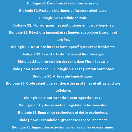
Biologie S2: Évolution et sélection naturelle.
Biologie S2: Facteurs biotiques et facteurs abiotiques.
Biologie S2: La cellule animale
Biologie S2: Microorganismes pathogènes et non pathogènes.
Biologie S2: Réactions immunitaires (innées et acquises), vaccins et
greffes.
Biologie S2: Relations inter et intra-spécifiques entre les vivants.
Biologie S2: Transferts de matière et flux d’énergie.
Biologie S3 : L'intervention des reins dans l'homéostasie
Biologie S3 : La méiose
Biologie S3 : La régulation hormonale
Biologie S3: Arbres phylogénétiques.
Biologie S3: Code génétique, synthèse des protéines et ultrastructure
cellulaire.
Biologie S3: Contraception, contragestion, IVG.
Biologie S3: Cycles sexuels et régulations hormonales.
Biologie S3: Empreinte écologique et dette écologique.
Biologie S3: Fécondation, grossesse et accouchement.
Biologie S3: Impact des activités humaines sur les écosystèmes.