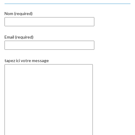
Nom (required)
Email (required)
tapez ici votre message