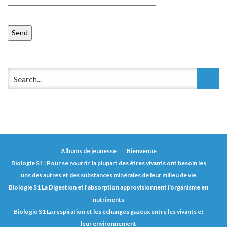
Albums de jeunesse
Bienvenue
Biologie S1 : Pour se nourrir, la plupart des êtres vivants ont besoin les
uns des autres et des substances minérales de leur milieu de vie
Biologie S1 La Digestion et l’absorption approvisionnent l'organisme en
nutriments
Biologie S1 La respiration et les échanges gazeux entre les vivants et
leur environnement