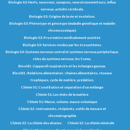
Biologie S3: Nerfs, neurones, synapses, neurotransmetteurs, influx
nerveux, activité cérébrale.
Biologie S3: Origine de la vie et évolution.
Biologie S3: Phénotype et génotype (maladie génétique et maladie
chromosomique).
Biologie S3: Procréation médicalement assistée
Biologie S3: Services rendus par les écosystèmes.
Biologie S3: Système nerveux central et système nerveux périphérique,
rôles du système nerveux, les 5 sens.
Bioold1 : L’appareil respiratoire et les échanges gazeux.
Bioold1 : Relations alimentaires : chaines alimentaires, réseaux
trophiques, cycle de matière, prédation.
Chimie S1: Constitution et séparation d’un mélange
Chimie S1: Les états de la matière
Chimie S1: Masse, volume, masse volumique
Chimie S2 : Instruments, récipients, outils de mesure et
chromatographie
Chimie S2 : La chimie des alcanes
Chimie S2 : La chimie minérale