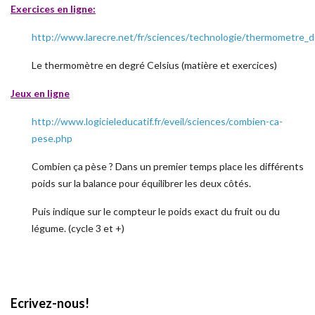
Exercices en ligne:
http://www.larecre.net/fr/sciences/technologie/thermometre
Le thermomètre en degré Celsius (matière et exercices)
Jeux en ligne
http://www.logicieleducatif.fr/eveil/sciences/combien-ca-
pese.php
Combien ça pèse ? Dans un premier temps place les différents
poids sur la balance pour équilibrer les deux côtés.
Puis indique sur le compteur le poids exact du fruit ou du
légume. (cycle 3 et +)
Ecrivez-nous!