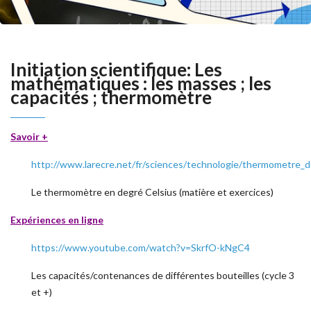
Initiation scientifique: Les
mathématiques : les masses ; les
capacités ; thermomètre
Savoir +
http://www.larecre.net/fr/sciences/technologie/thermometre
Le thermomètre en degré Celsius (matière et exercices)
Expériences en ligne
https://www.youtube.com/watch?v=SkrfO-kNgC4
Les capacités/contenances de différentes bouteilles (cycle 3
et +)