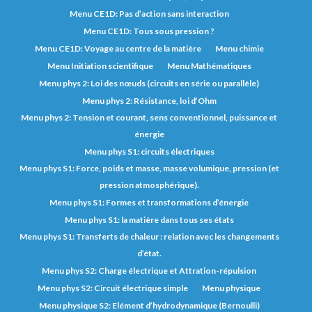
Menu CE1D: Pas d’action sans interaction
Menu CE1D: Tous sous pression ?
Menu CE1D: Voyage au centre de la matière
Menu chimie
Menu Initiation scientifique
Menu Mathématiques
Menu phys 2: Loi des nœuds (circuits en série ou parallèle)
Menu phys 2: Résistance, loi d’Ohm
Menu phys 2: Tension et courant, sens conventionnel, puissance et
énergie
Menu phys S1: circuits électriques
Menu phys S1: Force, poids et masse, masse volumique, pression (et
pression atmosphérique).
Menu phys S1: Formes et transformations d’énergie
Menu phys S1: la matière dans tous ses états
Menu phys S1: Transferts de chaleur : relation avec les changements
d’état.
Menu phys S2: Charge électrique et Attration-répulsion
Menu phys S2: Circuit électrique simple
Menu physique
Menu physique S2: Elément d’hydrodynamique (Bernoulli)