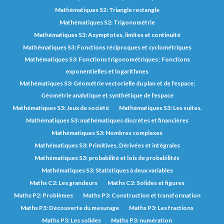
Mathématiques S2: Triangle rectangle
Mathématiques S2: Trigonométrie
Mathématiques S3: Asymptotes, limites et continuité
Mathématiques S3: Fonctions réciproques et cyclométriques
Mathématiques S3: Fonctions trigonométriques ; Fonctions
exponentielles et logarithmes
Mathématiques S3: Géométrie vectorielle du plan et de l'espace;
Géométrie analytique et synthétique de l'espace
Mathématiques S3: Jeux de société
Mathématiques S3: Les suites.
Mathématiques S3: mathématiques discrètes et financières
Mathématiques S3: Nombres complexes
Mathématiques S3: Primitives, Dérivées et intégrales
Mathématiques S3: probabilité et lois de probabilités
Mathématiques S3: Statistiques à deux variables
Maths C2: Les grandeurs
Maths C2: Solides et figures
Maths P2: Problèmes
Maths P3: Construction et transformation
Maths P3: Découverte du mesurage
Maths P3: Les fractions
Maths P3: Les solides
Maths P3: numération