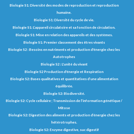
Biologie S1: Diversité des modes de reproduction et reproduction
humaine.
Biologie S1: Diversité du cycle de vie.
Biologie S1: L’appareil circulatoire et sa fonction de circulation.
Biologie S1: Mise en relation des appareils et des systèmes.
Biologie S1: Premier classement des êtres vivants
Biologie S2 : Besoins en nutriments et production d'énergie chez les
Autotrophes
Biologie S2 : L'unité du vivant
Biologie S2 Production d'énergie et Respiration
Biologie S2: Bases qualitatives et quantitatives d’une alimentation
équilibrée.
Biologie S2: Biodiversité.
Biologie S2: Cycle cellulaire ; Transmission de l’information génétique /
Mitose
Biologie S2: Digestion des aliments et production d’énergie chez les
hétérotrophes.
Biologie S2: Enzyme digestive, suc digestif