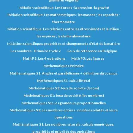
(animal et végétal)
Initiation scientifique: Les forces ; la pression ; la gravité
Initiation scientifique: Les mathématiques : les masses ; les capacités ;
thermomètre
Initiation scientifique: Les relations entre les êtres vivants et le milieu ;
les espèces ; la chaîne alimentaire
Initiation scientifique: propriétés et changements d’état de la matière
Les nombres - Primaire Cycle 2
Lieux de référence en Belgique
Math P3: Les 4 opérations
Math P3: Les figures
Mathématiques Primaire
Mathématiques S1: Angles et parallélismes + définition du cosinus
Mathématiques S1: calcul littéral
Mathématiques S1: Jeux de société (Géom)
Mathématiques S1: Jeux de société (les nombres)
Mathématiques S1: Les grandeurs proportionnelles
Mathématiques S1: Les nombres entiers : nombres relatifs et leurs
opérations
Mathématiques S1: Les nombres naturels : calculs numériques,
propriétés et priorités des opérations