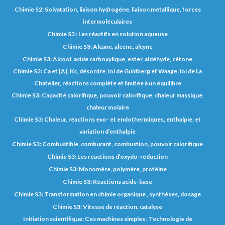
Chimie S2: Solvatation, liaison hydrogène, liaison métallique, forces
intermoléculaires
Chimie S3 : Les réactifs en solution aqueuse
Chimie S3: Alcane, alcène, alcyne
Chimie S3: Alcool, acide carboxylique, ester, aldéhyde, cétone
Chimie S3: Ca et [A], Kc, désordre, loi de Guldberg et Waage, loi de La
Chatelier, réactions complète et limitée à un équilibre
Chimie S3: Capacité calorifique, pouvoir calorifique, chaleur massique,
chaleur molaire
Chimie S3: Chaleur, réactions exo- et endothermiques, enthalpie, et
variation d’enthalpie
Chimie S3: Combustible, comburant, combustion, pouvoir calorifique
Chimie S3: Les réactions d’oxydo-réduction
Chimie S3: Monomère, polymère, protéine
Chimie S3: Réactions acide-base
Chimie S3: Transformation en chimie organique , synthèses, dosage
Chimie S3: Vitesse de réaction, catalyse
Initiation scientifique: Ces machines simples ; Technologie de