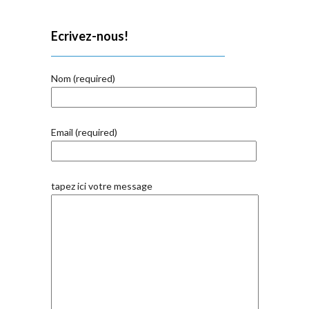
Ecrivez-nous!
Nom (required)
Email (required)
tapez ici votre message