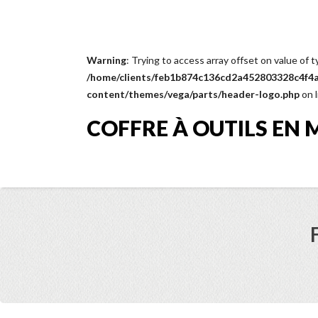
Warning
: Trying to access array offset on value of t
/home/clients/feb1b874c136cd2a452803328c4f4a1
content/themes/vega/parts/header-logo.php
on 
COFFRE À OUTILS EN 