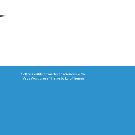
 nom
Coffre à outils en maths et sciences 2026
Vega Wordpress Theme by
LyraThemes