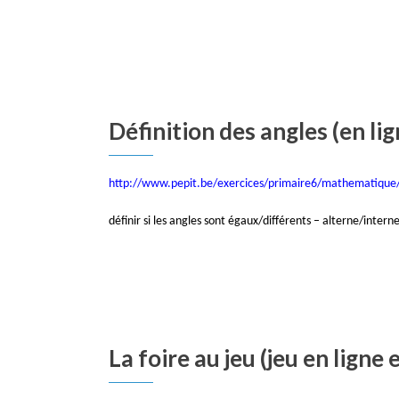
Définition des angles (en lig
http://www.pepit.be/exercices/primaire6/mathematique
définir si les angles sont égaux/différents – alterne/intern
La foire au jeu (jeu en ligne