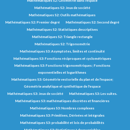
Mathématiques S2: Géométrie dans l'espace
Mathématiques S2: Jeux de société
Mathématiques S2: Outils mathématiques
Mathématiques S2: Premier degré
Mathématiques S2: Second degré
Mathématiques S2: Statistiques descriptives
Mathématiques S2: Triangle rectangle
Mathématiques S2: Trigonométrie
Mathématiques S3: Asymptotes, limites et continuité
Mathématiques S3: Fonctions réciproques et cyclométriques
Mathématiques S3: Fonctions trigonométriques ; Fonctions
exponentielles et logarithmes
Mathématiques S3: Géométrie vectorielle du plan et de l'espace;
Géométrie analytique et synthétique de l'espace
Mathématiques S3: Jeux de société
Mathématiques S3: Les suites.
Mathématiques S3: mathématiques discrètes et financières
Mathématiques S3: Nombres complexes
Mathématiques S3: Primitives, Dérivées et intégrales
Mathématiques S3: probabilité et lois de probabilités
Mathématiques S3: Statistiques à deux variables