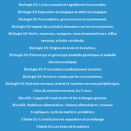
Biologie S3: Cycles sexuels et régulations hormonales.
Biologie S3: Empreinte écologique et dette écologique.
Biologie S3: Fécondation, grossesse et accouchement.
Biologie S3: Impact des activités humaines sur les écosystèmes.
Biologie S3: Nerfs, neurones, synapses, neurotransmetteurs, influx
nerveux, activité cérébrale.
Biologie S3: Origine de la vie et évolution.
Biologie S3: Phénotype et génotype (maladie génétique et maladie
chromosomique).
Biologie S3: Procréation médicalement assistée
Biologie S3: Services rendus par les écosystèmes.
Biologie S3: Système nerveux central et système nerveux périphérique,
rôles du système nerveux, les 5 sens.
Bioold1 : L’appareil respiratoire et les échanges gazeux.
Bioold1 : Relations alimentaires : chaines alimentaires, réseaux
trophiques, cycle de matière, prédation.
Chimie S1: Constitution et séparation d’un mélange
Chimie S1: Les états de la matière