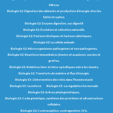
Mitose
Biologie S2: Digestion des aliments et production d’énergie chez les
hétérotrophes.
Biologie S2: Enzyme digestive, suc digestif
Biologie S2: Évolution et sélection naturelle.
Biologie S2: Facteurs biotiques et facteurs abiotiques.
Biologie S2: La cellule animale
Biologie S2: Microorganismes pathogènes et non pathogènes.
Biologie S2: Réactions immunitaires (innées et acquises), vaccins et
greffes.
Biologie S2: Relations inter et intra-spécifiques entre les vivants.
Biologie S2: Transferts de matière et flux d’énergie.
Biologie S3 : L'intervention des reins dans l'homéostasie
Biologie S3 : La méiose
Biologie S3 : La régulation hormonale
Biologie S3: Arbres phylogénétiques.
Biologie S3: Code génétique, synthèse des protéines et ultrastructure
cellulaire.
Biologie S3: Contraception, contragestion, IVG.