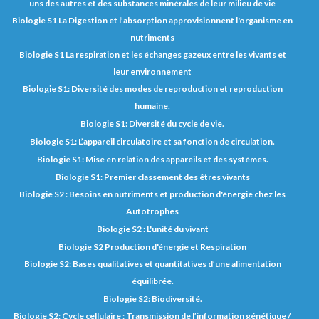
uns des autres et des substances minérales de leur milieu de vie
Biologie S1 La Digestion et l’absorption approvisionnent l'organisme en
nutriments
Biologie S1 La respiration et les échanges gazeux entre les vivants et
leur environnement
Biologie S1: Diversité des modes de reproduction et reproduction
humaine.
Biologie S1: Diversité du cycle de vie.
Biologie S1: L’appareil circulatoire et sa fonction de circulation.
Biologie S1: Mise en relation des appareils et des systèmes.
Biologie S1: Premier classement des êtres vivants
Biologie S2 : Besoins en nutriments et production d'énergie chez les
Autotrophes
Biologie S2 : L'unité du vivant
Biologie S2 Production d'énergie et Respiration
Biologie S2: Bases qualitatives et quantitatives d’une alimentation
équilibrée.
Biologie S2: Biodiversité.
Biologie S2: Cycle cellulaire ; Transmission de l’information génétique /