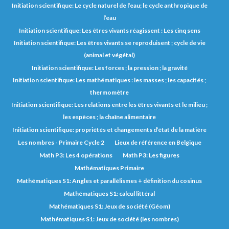
Initiation scientifique: Le cycle naturel de l’eau; le cycle anthropique de
l’eau
Initiation scientifique: Les êtres vivants réagissent : Les cinq sens
Initiation scientifique: Les êtres vivants se reproduisent ; cycle de vie
(animal et végétal)
Initiation scientifique: Les forces ; la pression ; la gravité
Initiation scientifique: Les mathématiques : les masses ; les capacités ;
thermomètre
Initiation scientifique: Les relations entre les êtres vivants et le milieu ;
les espèces ; la chaîne alimentaire
Initiation scientifique: propriétés et changements d’état de la matière
Les nombres - Primaire Cycle 2
Lieux de référence en Belgique
Math P3: Les 4 opérations
Math P3: Les figures
Mathématiques Primaire
Mathématiques S1: Angles et parallélismes + définition du cosinus
Mathématiques S1: calcul littéral
Mathématiques S1: Jeux de société (Géom)
Mathématiques S1: Jeux de société (les nombres)