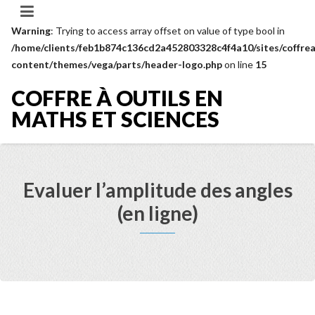
Warning
: Trying to access array offset on value of type bool in
/home/clients/feb1b874c136cd2a452803328c4f4a10/sites/coffrea
content/themes/vega/parts/header-logo.php
on line
15
COFFRE À OUTILS EN
MATHS ET SCIENCES
Evaluer l’amplitude des angles
(en ligne)