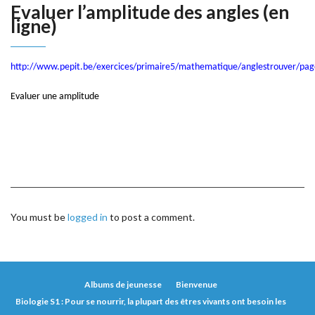
Evaluer l’amplitude des angles (en
ligne)
http://www.pepit.be/exercices/primaire5/mathematique/anglestrouver/pag
Evaluer une amplitude
You must be
logged in
to post a comment.
Albums de jeunesse
Bienvenue
Biologie S1 : Pour se nourrir, la plupart des êtres vivants ont besoin les