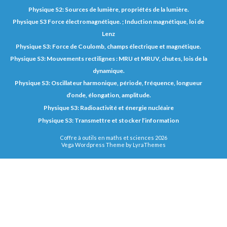
Physique S2: Sources de lumière, propriétés de la lumière.
Physique S3 Force électromagnétique. ; Induction magnétique, loi de
Lenz
Physique S3: Force de Coulomb, champs électrique et magnétique.
Physique S3: Mouvements rectilignes : MRU et MRUV, chutes, lois de la
dynamique.
Physique S3: Oscillateur harmonique, période, fréquence, longueur
d’onde, élongation, amplitude.
Physique S3: Radioactivité et énergie nucléaire
Physique S3: Transmettre et stocker l’information
Coffre à outils en maths et sciences 2026
Vega Wordpress Theme by
LyraThemes