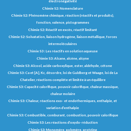
électronégativité
Chimie S2: Nomenclature
Chimie S2: Phénomène chimique, réaction (réactifs et produits),
fonction, valence, pictogrammes
Chimie S2: Réactif en excès, réactif limitant
Chimie S2: Solvatation, liaison hydrogène, liaison métallique, forces
intermoléculaires
Chimie S3 : Les réactifs en solution aqueuse
Chimie S3: Alcane, alcène, alcyne
Chimie S3: Alcool, acide carboxylique, ester, aldéhyde, cétone
Chimie S3: Ca et [A], Kc, désordre, loi de Guldberg et Waage, loi de La
Chatelier, réactions complète et limitée à un équilibre
Chimie S3: Capacité calorifique, pouvoir calorifique, chaleur massique,
chaleur molaire
Chimie S3: Chaleur, réactions exo- et endothermiques, enthalpie, et
variation d’enthalpie
Chimie S3: Combustible, comburant, combustion, pouvoir calorifique
Chimie S3: Les réactions d’oxydo-réduction
Chimie S3: Monomère, polymère, protéine