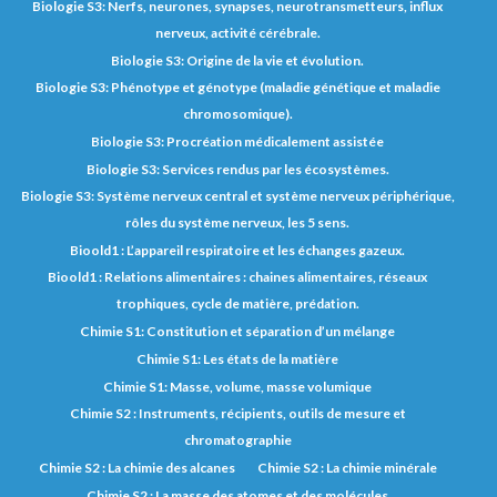
Biologie S3: Nerfs, neurones, synapses, neurotransmetteurs, influx
nerveux, activité cérébrale.
Biologie S3: Origine de la vie et évolution.
Biologie S3: Phénotype et génotype (maladie génétique et maladie
chromosomique).
Biologie S3: Procréation médicalement assistée
Biologie S3: Services rendus par les écosystèmes.
Biologie S3: Système nerveux central et système nerveux périphérique,
rôles du système nerveux, les 5 sens.
Bioold1 : L’appareil respiratoire et les échanges gazeux.
Bioold1 : Relations alimentaires : chaines alimentaires, réseaux
trophiques, cycle de matière, prédation.
Chimie S1: Constitution et séparation d’un mélange
Chimie S1: Les états de la matière
Chimie S1: Masse, volume, masse volumique
Chimie S2 : Instruments, récipients, outils de mesure et
chromatographie
Chimie S2 : La chimie des alcanes
Chimie S2 : La chimie minérale
Chimie S2 : La masse des atomes et des molécules