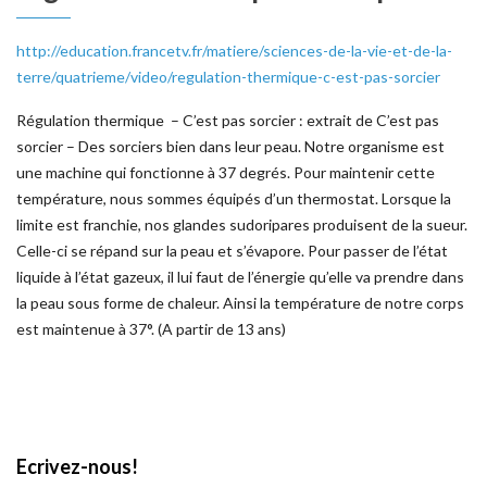
http://education.francetv.fr/matiere/sciences-de-la-vie-et-de-la-
terre/quatrieme/video/regulation-thermique-c-est-pas-sorcier
Régulation thermique – C’est pas sorcier : extrait de C’est pas
sorcier – Des sorciers bien dans leur peau. Notre organisme est
une machine qui fonctionne à 37 degrés. Pour maintenir cette
température, nous sommes équipés d’un thermostat. Lorsque la
limite est franchie, nos glandes sudoripares produisent de la sueur.
Celle-ci se répand sur la peau et s’évapore. Pour passer de l’état
liquide à l’état gazeux, il lui faut de l’énergie qu’elle va prendre dans
la peau sous forme de chaleur. Ainsi la température de notre corps
est maintenue à 37°. (A partir de 13 ans)
Ecrivez-nous!