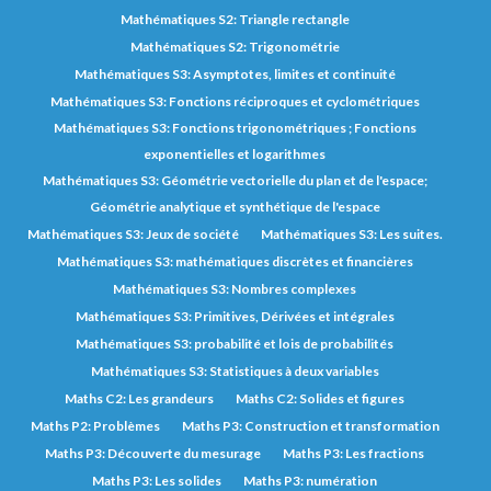
Mathématiques S2: Triangle rectangle
Mathématiques S2: Trigonométrie
Mathématiques S3: Asymptotes, limites et continuité
Mathématiques S3: Fonctions réciproques et cyclométriques
Mathématiques S3: Fonctions trigonométriques ; Fonctions
exponentielles et logarithmes
Mathématiques S3: Géométrie vectorielle du plan et de l'espace;
Géométrie analytique et synthétique de l'espace
Mathématiques S3: Jeux de société
Mathématiques S3: Les suites.
Mathématiques S3: mathématiques discrètes et financières
Mathématiques S3: Nombres complexes
Mathématiques S3: Primitives, Dérivées et intégrales
Mathématiques S3: probabilité et lois de probabilités
Mathématiques S3: Statistiques à deux variables
Maths C2: Les grandeurs
Maths C2: Solides et figures
Maths P2: Problèmes
Maths P3: Construction et transformation
Maths P3: Découverte du mesurage
Maths P3: Les fractions
Maths P3: Les solides
Maths P3: numération