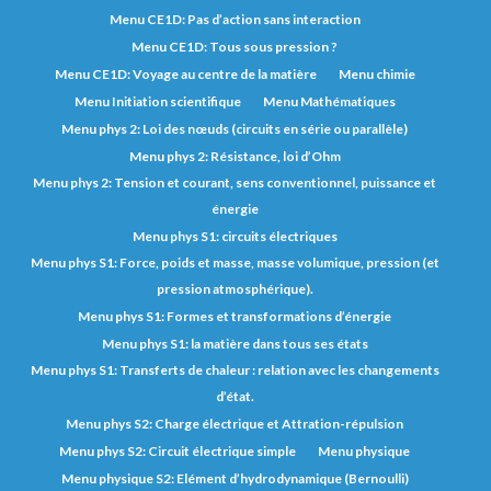
Menu CE1D: Pas d’action sans interaction
Menu CE1D: Tous sous pression ?
Menu CE1D: Voyage au centre de la matière
Menu chimie
Menu Initiation scientifique
Menu Mathématiques
Menu phys 2: Loi des nœuds (circuits en série ou parallèle)
Menu phys 2: Résistance, loi d’Ohm
Menu phys 2: Tension et courant, sens conventionnel, puissance et
énergie
Menu phys S1: circuits électriques
Menu phys S1: Force, poids et masse, masse volumique, pression (et
pression atmosphérique).
Menu phys S1: Formes et transformations d’énergie
Menu phys S1: la matière dans tous ses états
Menu phys S1: Transferts de chaleur : relation avec les changements
d’état.
Menu phys S2: Charge électrique et Attration-répulsion
Menu phys S2: Circuit électrique simple
Menu physique
Menu physique S2: Elément d’hydrodynamique (Bernoulli)