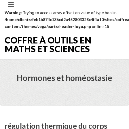
Warning
: Trying to access array offset on value of type bool in
/home/clients/feb1b874c136cd2a452803328c4f4a10/sites/coffrea
content/themes/vega/parts/header-logo.php
on line
15
COFFRE À OUTILS EN
MATHS ET SCIENCES
Hormones et homéostasie
régulation thermique du corps