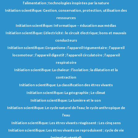
l’alimentation ; technologies inspirées par la nature
Initiation scientifique: Gestion, conservation, protection, utilisation des
ressources
Initiation scientifique: Informatique – éducation aux médias
Initiation scientifique: L’électricité : le circuit électrique; bons et mauvais
conducteurs
Initiation scientifique: L’organisme : l’appareil tégumentaire ; l’appareil
locomoteur ; l’appareil digestif ; l’appareil circulatoire ; l’appareil
respiratoire
Initiation scientifique: La chaleur : l’isolation ; la dilatation et la
contraction
Initiation scientifique: La classification des êtres vivants
Initiation scientifique: La géographie ; Le climat
Initiation scientifique: La lumière et le son
Initiation scientifique: Le cycle naturel de l’eau; le cycle anthropique de
l’eau
Initiation scientifique: Les êtres vivants réagissent : Les cinq sens
Initiation scientifique: Les êtres vivants se reproduisent ; cycle de vie
(animal et végétal)