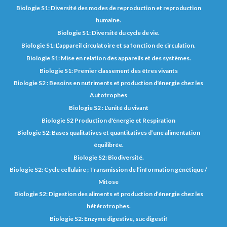
Biologie S1: Diversité des modes de reproduction et reproduction
humaine.
Biologie S1: Diversité du cycle de vie.
Biologie S1: L’appareil circulatoire et sa fonction de circulation.
Biologie S1: Mise en relation des appareils et des systèmes.
Biologie S1: Premier classement des êtres vivants
Biologie S2 : Besoins en nutriments et production d'énergie chez les
Autotrophes
Biologie S2 : L'unité du vivant
Biologie S2 Production d'énergie et Respiration
Biologie S2: Bases qualitatives et quantitatives d’une alimentation
équilibrée.
Biologie S2: Biodiversité.
Biologie S2: Cycle cellulaire ; Transmission de l’information génétique /
Mitose
Biologie S2: Digestion des aliments et production d’énergie chez les
hétérotrophes.
Biologie S2: Enzyme digestive, suc digestif