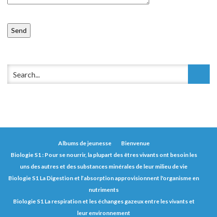
Albums de jeunesse
Bienvenue
Biologie S1 : Pour se nourrir, la plupart des êtres vivants ont besoin les
uns des autres et des substances minérales de leur milieu de vie
Biologie S1 La Digestion et l’absorption approvisionnent l'organisme en
nutriments
Biologie S1 La respiration et les échanges gazeux entre les vivants et
leur environnement