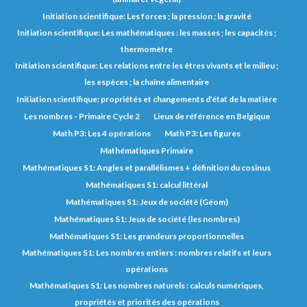
Initiation scientifique: Les forces ; la pression ; la gravité
Initiation scientifique: Les mathématiques : les masses ; les capacités ;
thermomètre
Initiation scientifique: Les relations entre les êtres vivants et le milieu ;
les espèces ; la chaîne alimentaire
Initiation scientifique: propriétés et changements d’état de la matière
Les nombres - Primaire Cycle 2
Lieux de référence en Belgique
Math P3: Les 4 opérations
Math P3: Les figures
Mathématiques Primaire
Mathématiques S1: Angles et parallélismes + définition du cosinus
Mathématiques S1: calcul littéral
Mathématiques S1: Jeux de société (Géom)
Mathématiques S1: Jeux de société (les nombres)
Mathématiques S1: Les grandeurs proportionnelles
Mathématiques S1: Les nombres entiers : nombres relatifs et leurs
opérations
Mathématiques S1: Les nombres naturels : calculs numériques,
propriétés et priorités des opérations