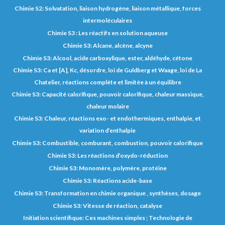
Chimie S2: Solvatation, liaison hydrogène, liaison métallique, forces
intermoléculaires
Chimie S3 : Les réactifs en solution aqueuse
Chimie S3: Alcane, alcène, alcyne
Chimie S3: Alcool, acide carboxylique, ester, aldéhyde, cétone
Chimie S3: Ca et [A], Kc, désordre, loi de Guldberg et Waage, loi de La
Chatelier, réactions complète et limitée à un équilibre
Chimie S3: Capacité calorifique, pouvoir calorifique, chaleur massique,
chaleur molaire
Chimie S3: Chaleur, réactions exo- et endothermiques, enthalpie, et
variation d’enthalpie
Chimie S3: Combustible, comburant, combustion, pouvoir calorifique
Chimie S3: Les réactions d’oxydo-réduction
Chimie S3: Monomère, polymère, protéine
Chimie S3: Réactions acide-base
Chimie S3: Transformation en chimie organique , synthèses, dosage
Chimie S3: Vitesse de réaction, catalyse
Initiation scientifique: Ces machines simples ; Technologie de