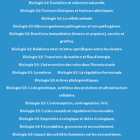
Biologie S2: Évolution et sélection naturelle.
Biologie S2: Facteurs biotiques et facteurs abiotiques.
Biologie S2: La cellule animale
Biologie S2: Microorganismes pathogènes et non pathogènes.
Biologie S2: Réactions immunitaires (innées et acquises), vaccins et
greffes.
Biologie S2: Relations inter et intra-spécifiques entre les vivants.
Biologie S2: Transferts de matière et flux d’énergie.
Biologie S3 : L'intervention des reins dans l'homéostasie
Biologie S3 : La méiose
Biologie S3 : La régulation hormonale
Biologie S3: Arbres phylogénétiques.
Biologie S3: Code génétique, synthèse des protéines et ultrastructure
cellulaire.
Biologie S3: Contraception, contragestion, IVG.
Biologie S3: Cycles sexuels et régulations hormonales.
Biologie S3: Empreinte écologique et dette écologique.
Biologie S3: Fécondation, grossesse et accouchement.
Biologie S3: Impact des activités humaines sur les écosystèmes.