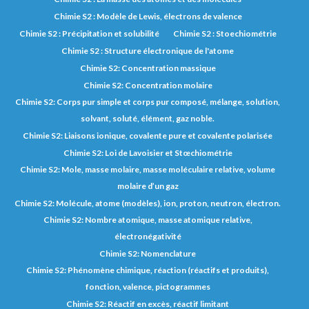
Chimie S2 : Modèle de Lewis, électrons de valence
Chimie S2 : Précipitation et solubilité
Chimie S2 : Stoechiométrie
Chimie S2 : Structure électronique de l'atome
Chimie S2: Concentration massique
Chimie S2: Concentration molaire
Chimie S2: Corps pur simple et corps pur composé, mélange, solution,
solvant, soluté, élément, gaz noble.
Chimie S2: Liaisons ionique, covalente pure et covalente polarisée
Chimie S2: Loi de Lavoisier et Stœchiométrie
Chimie S2: Mole, masse molaire, masse moléculaire relative, volume
molaire d’un gaz
Chimie S2: Molécule, atome (modèles), ion, proton, neutron, électron.
Chimie S2: Nombre atomique, masse atomique relative,
électronégativité
Chimie S2: Nomenclature
Chimie S2: Phénomène chimique, réaction (réactifs et produits),
fonction, valence, pictogrammes
Chimie S2: Réactif en excès, réactif limitant