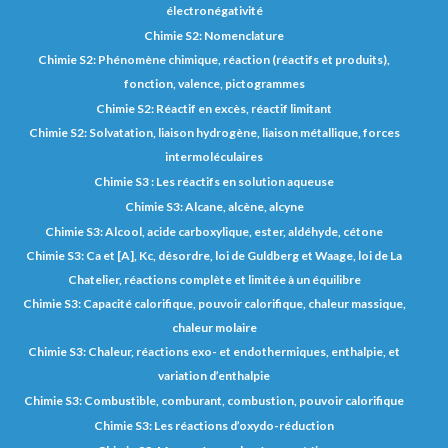
électronégativité
Chimie S2: Nomenclature
Chimie S2: Phénomène chimique, réaction (réactifs et produits),
fonction, valence, pictogrammes
Chimie S2: Réactif en excès, réactif limitant
Chimie S2: Solvatation, liaison hydrogène, liaison métallique, forces
intermoléculaires
Chimie S3 : Les réactifs en solution aqueuse
Chimie S3: Alcane, alcène, alcyne
Chimie S3: Alcool, acide carboxylique, ester, aldéhyde, cétone
Chimie S3: Ca et [A], Kc, désordre, loi de Guldberg et Waage, loi de La
Chatelier, réactions complète et limitée à un équilibre
Chimie S3: Capacité calorifique, pouvoir calorifique, chaleur massique,
chaleur molaire
Chimie S3: Chaleur, réactions exo- et endothermiques, enthalpie, et
variation d’enthalpie
Chimie S3: Combustible, comburant, combustion, pouvoir calorifique
Chimie S3: Les réactions d’oxydo-réduction