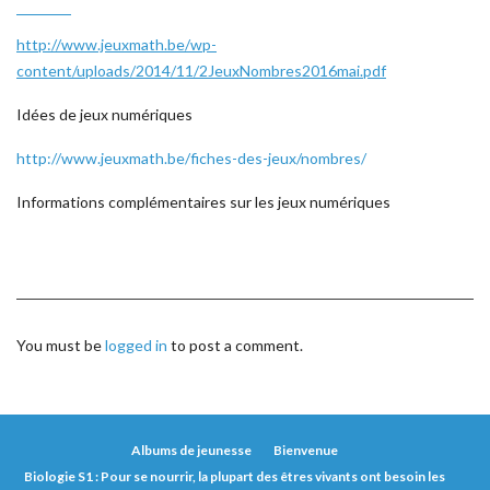
http://www.jeuxmath.be/wp-
content/uploads/2014/11/2JeuxNombres2016mai.pdf
Idées de jeux numériques
http://www.jeuxmath.be/fiches-des-jeux/nombres/
Informations complémentaires sur les jeux numériques
You must be
logged in
to post a comment.
Albums de jeunesse
Bienvenue
Biologie S1 : Pour se nourrir, la plupart des êtres vivants ont besoin les