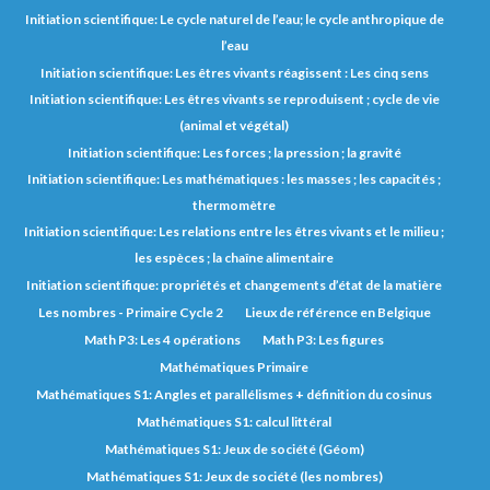
Initiation scientifique: Le cycle naturel de l’eau; le cycle anthropique de
l’eau
Initiation scientifique: Les êtres vivants réagissent : Les cinq sens
Initiation scientifique: Les êtres vivants se reproduisent ; cycle de vie
(animal et végétal)
Initiation scientifique: Les forces ; la pression ; la gravité
Initiation scientifique: Les mathématiques : les masses ; les capacités ;
thermomètre
Initiation scientifique: Les relations entre les êtres vivants et le milieu ;
les espèces ; la chaîne alimentaire
Initiation scientifique: propriétés et changements d’état de la matière
Les nombres - Primaire Cycle 2
Lieux de référence en Belgique
Math P3: Les 4 opérations
Math P3: Les figures
Mathématiques Primaire
Mathématiques S1: Angles et parallélismes + définition du cosinus
Mathématiques S1: calcul littéral
Mathématiques S1: Jeux de société (Géom)
Mathématiques S1: Jeux de société (les nombres)