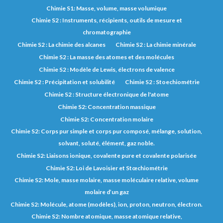
Chimie S1: Masse, volume, masse volumique
Chimie S2 : Instruments, récipients, outils de mesure et
chromatographie
Chimie S2 : La chimie des alcanes
Chimie S2 : La chimie minérale
Chimie S2 : La masse des atomes et des molécules
Chimie S2 : Modèle de Lewis, électrons de valence
Chimie S2 : Précipitation et solubilité
Chimie S2 : Stoechiométrie
Chimie S2 : Structure électronique de l'atome
Chimie S2: Concentration massique
Chimie S2: Concentration molaire
Chimie S2: Corps pur simple et corps pur composé, mélange, solution,
solvant, soluté, élément, gaz noble.
Chimie S2: Liaisons ionique, covalente pure et covalente polarisée
Chimie S2: Loi de Lavoisier et Stœchiométrie
Chimie S2: Mole, masse molaire, masse moléculaire relative, volume
molaire d’un gaz
Chimie S2: Molécule, atome (modèles), ion, proton, neutron, électron.
Chimie S2: Nombre atomique, masse atomique relative,