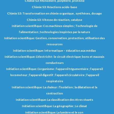
Chimie S3: Monomère, polymère, protéine
Chimie S3: Réactions acide-base
Chimie S3: Transformation en chimie organique , synthèses, dosage
Chimie S3: Vitesse de réaction, catalyse
Initiation scientifique: Ces machines simples ; Technologie de
l’alimentation ; technologies inspirées par la nature
Initiation scientifique: Gestion, conservation, protection, utilisation des
ressources
Initiation scientifique: Informatique – éducation aux médias
Initiation scientifique: L’électricité : le circuit électrique; bons et mauvais
conducteurs
Initiation scientifique: L’organisme : l’appareil tégumentaire ; l’appareil
locomoteur ; l’appareil digestif ; l’appareil circulatoire ; l’appareil
respiratoire
Initiation scientifique: La chaleur : l’isolation ; la dilatation et la
contraction
Initiation scientifique: La classification des êtres vivants
Initiation scientifique: La géographie ; Le climat
Initiation scientifique: La lumière et le son