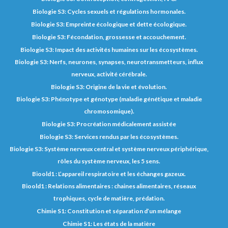
Biologie S3: Cycles sexuels et régulations hormonales.
Biologie S3: Empreinte écologique et dette écologique.
Biologie S3: Fécondation, grossesse et accouchement.
Biologie S3: Impact des activités humaines sur les écosystèmes.
Biologie S3: Nerfs, neurones, synapses, neurotransmetteurs, influx
nerveux, activité cérébrale.
Biologie S3: Origine de la vie et évolution.
Biologie S3: Phénotype et génotype (maladie génétique et maladie
chromosomique).
Biologie S3: Procréation médicalement assistée
Biologie S3: Services rendus par les écosystèmes.
Biologie S3: Système nerveux central et système nerveux périphérique,
rôles du système nerveux, les 5 sens.
Bioold1 : L’appareil respiratoire et les échanges gazeux.
Bioold1 : Relations alimentaires : chaines alimentaires, réseaux
trophiques, cycle de matière, prédation.
Chimie S1: Constitution et séparation d’un mélange
Chimie S1: Les états de la matière