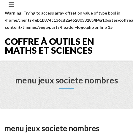
Warning
: Trying to access array offset on value of type bool in
/home/clients/feb1b874c136cd2a452803328c4f4a10/sites/coffrea
content/themes/vega/parts/header-logo.php
on line
15
COFFRE À OUTILS EN
MATHS ET SCIENCES
menu jeux societe nombres
menu jeux societe nombres