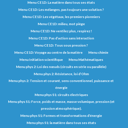
Menu CE1D: La matière dans tous ses états
Menu CE1D: Les mélanges, pas toujours une solution ?
Menu CE1D: Les végétaux, les premiers pionniers
Menu CE1D: milieu, mot piège
Menu CE1D: Ne ventilez plus, respirez !
Menu CE1D: Pas d’action sans interaction
Menu CE1D: Tous sous pression ?
Menu CE1D: Voyage au centre de la matière
Menu chimie
Menu Initiation scientifique
Menu Mathématiques
Menu phys 2: Loi des nœuds (circuits en série ou parallèle)
Menu phys 2: Résistance, loi d’Ohm
Menu phys 2: Tension et courant, sens conventionnel, puissance et
énergie
Menu phys S1: circuits électriques
Menu phys S1: Force, poids et masse, masse volumique, pression (et
pression atmosphérique).
Menu phys S1: Formes et transformations d’énergie
Menu phys S1: la matière dans tous ses états