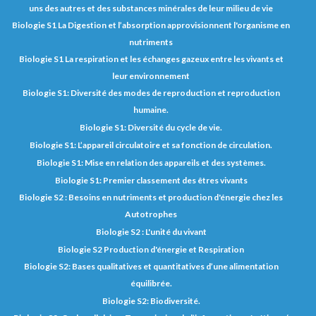
uns des autres et des substances minérales de leur milieu de vie
Biologie S1 La Digestion et l’absorption approvisionnent l'organisme en
nutriments
Biologie S1 La respiration et les échanges gazeux entre les vivants et
leur environnement
Biologie S1: Diversité des modes de reproduction et reproduction
humaine.
Biologie S1: Diversité du cycle de vie.
Biologie S1: L’appareil circulatoire et sa fonction de circulation.
Biologie S1: Mise en relation des appareils et des systèmes.
Biologie S1: Premier classement des êtres vivants
Biologie S2 : Besoins en nutriments et production d'énergie chez les
Autotrophes
Biologie S2 : L'unité du vivant
Biologie S2 Production d'énergie et Respiration
Biologie S2: Bases qualitatives et quantitatives d’une alimentation
équilibrée.
Biologie S2: Biodiversité.