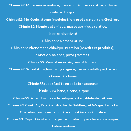
Chimie S2: Mole, masse molaire, masse moléculaire relative, volume
molaire d’un gaz
Chimie S2: Molécule, atome (modèles), ion, proton, neutron, électron.
Chimie S2: Nombre atomique, masse atomique relative,
électronégativité
Chimie S2: Nomenclature
Chimie S2: Phénomène chimique, réaction (réactifs et produits),
fonction, valence, pictogrammes
Chimie S2: Réactif en excès, réactif limitant
Chimie S2: Solvatation, liaison hydrogène, liaison métallique, forces
intermoléculaires
Chimie S3 : Les réactifs en solution aqueuse
Chimie S3: Alcane, alcène, alcyne
Chimie S3: Alcool, acide carboxylique, ester, aldéhyde, cétone
Chimie S3: Ca et [A], Kc, désordre, loi de Guldberg et Waage, loi de La
Chatelier, réactions complète et limitée à un équilibre
Chimie S3: Capacité calorifique, pouvoir calorifique, chaleur massique,
chaleur molaire