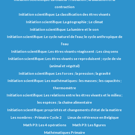
contraction
Initiation scientifique: La classification des êtres vivants
Initiation scientifique: La géographie ; Le climat
Initiation scientifique: La lumière et le son
Initiation scientifique: Le cycle naturel de l’eau; le cycle anthropique de
l’eau
Initiation scientifique: Les êtres vivants réagissent : Les cinq sens
Initiation scientifique: Les êtres vivants se reproduisent ; cycle de vie
(animal et végétal)
Initiation scientifique: Les forces ; la pression ; la gravité
Initiation scientifique: Les mathématiques : les masses ; les capacités ;
thermomètre
Initiation scientifique: Les relations entre les êtres vivants et le milieu ;
les espèces ; la chaîne alimentaire
Initiation scientifique: propriétés et changements d’état de la matière
Les nombres - Primaire Cycle 2
Lieux de référence en Belgique
Math P3: Les 4 opérations
Math P3: Les figures
Mathématiques Primaire