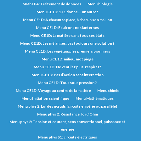
Maths P4: Traitement de données
Menu biologie
Menu CE1D: 1+1 donne … un autre !
Menu CE1D: A chacun sa place, à chacun son maillon
Menu CE1D: Eclairons nos lanternes
Menu CE1D: La matière dans tous ses états
Menu CE1D: Les mélanges, pas toujours une solution ?
Menu CE1D: Les végétaux, les premiers pionniers
Menu CE1D: milieu, mot piège
Menu CE1D: Ne ventilez plus, respirez !
Menu CE1D: Pas d’action sans interaction
Menu CE1D: Tous sous pression ?
Menu CE1D: Voyage au centre de la matière
Menu chimie
Menu Initiation scientifique
Menu Mathématiques
Menu phys 2: Loi des nœuds (circuits en série ou parallèle)
Menu phys 2: Résistance, loi d’Ohm
Menu phys 2: Tension et courant, sens conventionnel, puissance et
énergie
Menu phys S1: circuits électriques