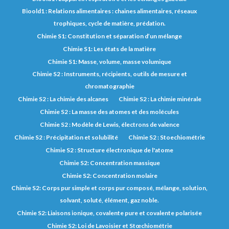
Bioold1 : Relations alimentaires : chaines alimentaires, réseaux
trophiques, cycle de matière, prédation.
Chimie S1: Constitution et séparation d’un mélange
Chimie S1: Les états de la matière
Chimie S1: Masse, volume, masse volumique
Chimie S2 : Instruments, récipients, outils de mesure et
chromatographie
Chimie S2 : La chimie des alcanes
Chimie S2 : La chimie minérale
Chimie S2 : La masse des atomes et des molécules
Chimie S2 : Modèle de Lewis, électrons de valence
Chimie S2 : Précipitation et solubilité
Chimie S2 : Stoechiométrie
Chimie S2 : Structure électronique de l'atome
Chimie S2: Concentration massique
Chimie S2: Concentration molaire
Chimie S2: Corps pur simple et corps pur composé, mélange, solution,
solvant, soluté, élément, gaz noble.
Chimie S2: Liaisons ionique, covalente pure et covalente polarisée
Chimie S2: Loi de Lavoisier et Stœchiométrie