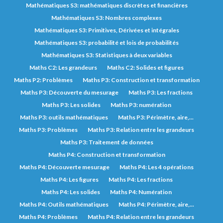
Mathématiques S3: mathématiques discrètes et financières
Mathématiques S3: Nombres complexes
Mathématiques S3: Primitives, Dérivées et intégrales
Mathématiques S3: probabilité et lois de probabilités
Mathématiques S3: Statistiques à deux variables
Maths C2: Les grandeurs
Maths C2: Solides et figures
Maths P2: Problèmes
Maths P3: Construction et transformation
Maths P3: Découverte du mesurage
Maths P3: Les fractions
Maths P3: Les solides
Maths P3: numération
Maths P3: outils mathématiques
Maths P3: Périmètre, aire,...
Maths P3: Problèmes
Maths P3: Relation entre les grandeurs
Maths P3: Traitement de données
Maths P4: Construction et transformation
Maths P4: Découverte mesurage
Maths P4: Les 4 opérations
Maths P4: Les figures
Maths P4: Les fractions
Maths P4: Les solides
Maths P4: Numération
Maths P4: Outils mathématiques
Maths P4: Périmètre, aire,...
Maths P4: Problèmes
Maths P4: Relation entre les grandeurs