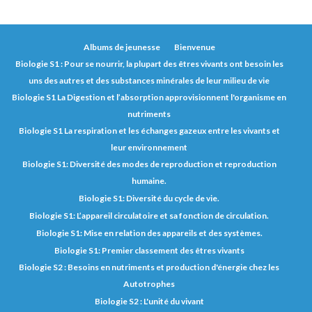
Albums de jeunesse
Bienvenue
Biologie S1 : Pour se nourrir, la plupart des êtres vivants ont besoin les
uns des autres et des substances minérales de leur milieu de vie
Biologie S1 La Digestion et l’absorption approvisionnent l'organisme en
nutriments
Biologie S1 La respiration et les échanges gazeux entre les vivants et
leur environnement
Biologie S1: Diversité des modes de reproduction et reproduction
humaine.
Biologie S1: Diversité du cycle de vie.
Biologie S1: L’appareil circulatoire et sa fonction de circulation.
Biologie S1: Mise en relation des appareils et des systèmes.
Biologie S1: Premier classement des êtres vivants
Biologie S2 : Besoins en nutriments et production d'énergie chez les
Autotrophes
Biologie S2 : L'unité du vivant