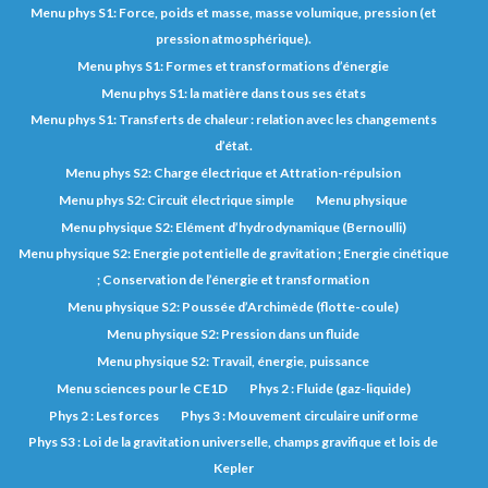
Menu phys S1: Force, poids et masse, masse volumique, pression (et
pression atmosphérique).
Menu phys S1: Formes et transformations d’énergie
Menu phys S1: la matière dans tous ses états
Menu phys S1: Transferts de chaleur : relation avec les changements
d’état.
Menu phys S2: Charge électrique et Attration-répulsion
Menu phys S2: Circuit électrique simple
Menu physique
Menu physique S2: Elément d’hydrodynamique (Bernoulli)
Menu physique S2: Energie potentielle de gravitation ; Energie cinétique
; Conservation de l’énergie et transformation
Menu physique S2: Poussée d’Archimède (flotte-coule)
Menu physique S2: Pression dans un fluide
Menu physique S2: Travail, énergie, puissance
Menu sciences pour le CE1D
Phys 2 : Fluide (gaz-liquide)
Phys 2 : Les forces
Phys 3 : Mouvement circulaire uniforme
Phys S3 : Loi de la gravitation universelle, champs gravifique et lois de
Kepler