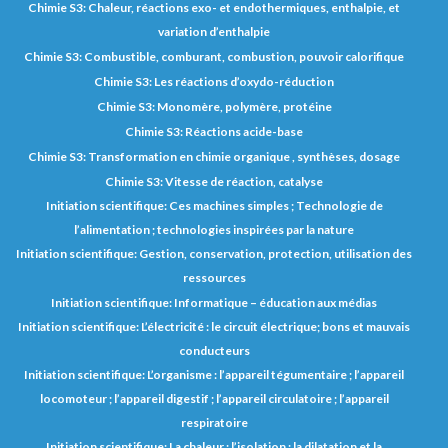
Chimie S3: Chaleur, réactions exo- et endothermiques, enthalpie, et
variation d’enthalpie
Chimie S3: Combustible, comburant, combustion, pouvoir calorifique
Chimie S3: Les réactions d’oxydo-réduction
Chimie S3: Monomère, polymère, protéine
Chimie S3: Réactions acide-base
Chimie S3: Transformation en chimie organique , synthèses, dosage
Chimie S3: Vitesse de réaction, catalyse
Initiation scientifique: Ces machines simples ; Technologie de
l’alimentation ; technologies inspirées par la nature
Initiation scientifique: Gestion, conservation, protection, utilisation des
ressources
Initiation scientifique: Informatique – éducation aux médias
Initiation scientifique: L’électricité : le circuit électrique; bons et mauvais
conducteurs
Initiation scientifique: L’organisme : l’appareil tégumentaire ; l’appareil
locomoteur ; l’appareil digestif ; l’appareil circulatoire ; l’appareil
respiratoire
Initiation scientifique: La chaleur : l’isolation ; la dilatation et la