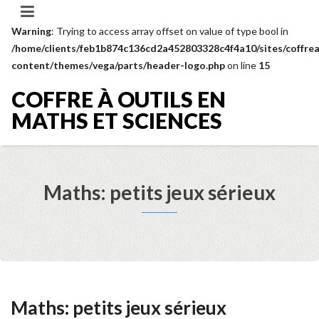
Warning
: Trying to access array offset on value of type bool in
/home/clients/feb1b874c136cd2a452803328c4f4a10/sites/coffrea
content/themes/vega/parts/header-logo.php
on line
15
COFFRE À OUTILS EN
MATHS ET SCIENCES
Maths: petits jeux sérieux
Maths: petits jeux sérieux