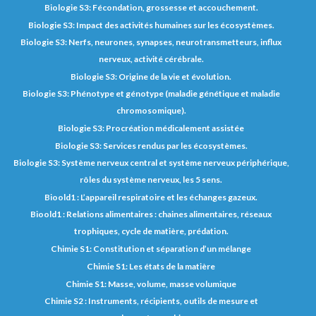
Biologie S3: Fécondation, grossesse et accouchement.
Biologie S3: Impact des activités humaines sur les écosystèmes.
Biologie S3: Nerfs, neurones, synapses, neurotransmetteurs, influx
nerveux, activité cérébrale.
Biologie S3: Origine de la vie et évolution.
Biologie S3: Phénotype et génotype (maladie génétique et maladie
chromosomique).
Biologie S3: Procréation médicalement assistée
Biologie S3: Services rendus par les écosystèmes.
Biologie S3: Système nerveux central et système nerveux périphérique,
rôles du système nerveux, les 5 sens.
Bioold1 : L’appareil respiratoire et les échanges gazeux.
Bioold1 : Relations alimentaires : chaines alimentaires, réseaux
trophiques, cycle de matière, prédation.
Chimie S1: Constitution et séparation d’un mélange
Chimie S1: Les états de la matière
Chimie S1: Masse, volume, masse volumique
Chimie S2 : Instruments, récipients, outils de mesure et