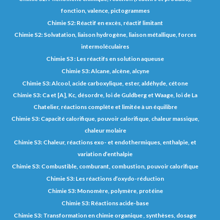
fonction, valence, pictogrammes
Chimie S2: Réactif en excès, réactif limitant
Chimie S2: Solvatation, liaison hydrogène, liaison métallique, forces
intermoléculaires
Chimie S3 : Les réactifs en solution aqueuse
Chimie S3: Alcane, alcène, alcyne
Chimie S3: Alcool, acide carboxylique, ester, aldéhyde, cétone
Chimie S3: Ca et [A], Kc, désordre, loi de Guldberg et Waage, loi de La
Chatelier, réactions complète et limitée à un équilibre
Chimie S3: Capacité calorifique, pouvoir calorifique, chaleur massique,
chaleur molaire
Chimie S3: Chaleur, réactions exo- et endothermiques, enthalpie, et
variation d’enthalpie
Chimie S3: Combustible, comburant, combustion, pouvoir calorifique
Chimie S3: Les réactions d’oxydo-réduction
Chimie S3: Monomère, polymère, protéine
Chimie S3: Réactions acide-base
Chimie S3: Transformation en chimie organique , synthèses, dosage