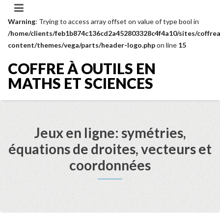
Warning
: Trying to access array offset on value of type bool in
/home/clients/feb1b874c136cd2a452803328c4f4a10/sites/coffrea
content/themes/vega/parts/header-logo.php
on line
15
COFFRE À OUTILS EN
MATHS ET SCIENCES
Jeux en ligne: symétries,
équations de droites, vecteurs et
coordonnées