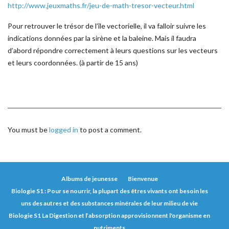
http://www.jeuxmaths.fr/jeu-de-math-tresor-vecteur.html
Pour retrouver le trésor de l’île vectorielle, il va falloir suivre les
indications données par la sirène et la baleine. Mais il faudra
d’abord répondre correctement à leurs questions sur les vecteurs
et leurs coordonnées. (à partir de 15 ans)
You must be
logged in
to post a comment.
Albums de jeunesse
Bienvenue
Biologie S1 : Pour se nourrir, la plupart des êtres vivants ont besoin les
uns des autres et des substances minérales de leur milieu de vie
Biologie S1 La Digestion et l’absorption approvisionnent l'organisme en
nutriments