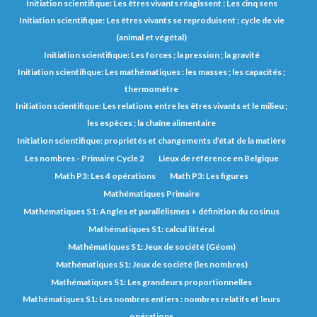
Initiation scientifique: Les êtres vivants réagissent : Les cinq sens
Initiation scientifique: Les êtres vivants se reproduisent ; cycle de vie
(animal et végétal)
Initiation scientifique: Les forces ; la pression ; la gravité
Initiation scientifique: Les mathématiques : les masses ; les capacités ;
thermomètre
Initiation scientifique: Les relations entre les êtres vivants et le milieu ;
les espèces ; la chaîne alimentaire
Initiation scientifique: propriétés et changements d’état de la matière
Les nombres - Primaire Cycle 2
Lieux de référence en Belgique
Math P3: Les 4 opérations
Math P3: Les figures
Mathématiques Primaire
Mathématiques S1: Angles et parallélismes + définition du cosinus
Mathématiques S1: calcul littéral
Mathématiques S1: Jeux de société (Géom)
Mathématiques S1: Jeux de société (les nombres)
Mathématiques S1: Les grandeurs proportionnelles
Mathématiques S1: Les nombres entiers : nombres relatifs et leurs
opérations