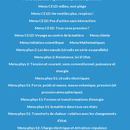
Menu CE1D: milieu, mot piège
Menu CE1D: Ne ventilez plus, respirez !
Menu CE1D: Pas d’action sans interaction
Menu CE1D: Tous sous pression ?
Menu CE1D: Voyage au centre de la matière
Menu chimie
Menu Initiation scientifique
Menu Mathématiques
Menu phys 2: Loi des nœuds (circuits en série ou parallèle)
Menu phys 2: Résistance, loi d’Ohm
Menu phys 2: Tension et courant, sens conventionnel, puissance et
énergie
Menu phys S1: circuits électriques
Menu phys S1: Force, poids et masse, masse volumique, pression (et
pression atmosphérique).
Menu phys S1: Formes et transformations d’énergie
Menu phys S1: la matière dans tous ses états
Menu phys S1: Transferts de chaleur : relation avec les changements
d’état.
Menu phys S2: Charge électrique et Attration-répulsion