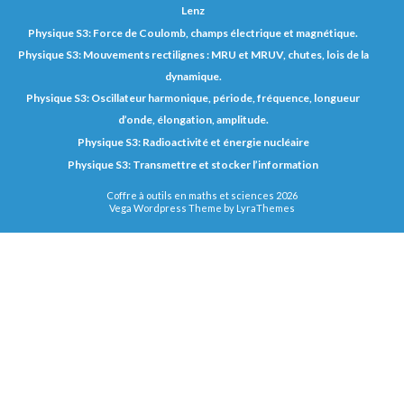
Lenz
Physique S3: Force de Coulomb, champs électrique et magnétique.
Physique S3: Mouvements rectilignes : MRU et MRUV, chutes, lois de la
dynamique.
Physique S3: Oscillateur harmonique, période, fréquence, longueur
d’onde, élongation, amplitude.
Physique S3: Radioactivité et énergie nucléaire
Physique S3: Transmettre et stocker l’information
Coffre à outils en maths et sciences 2026
Vega Wordpress Theme by
LyraThemes