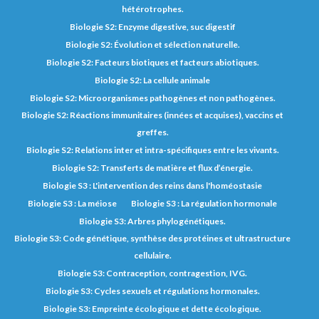
hétérotrophes.
Biologie S2: Enzyme digestive, suc digestif
Biologie S2: Évolution et sélection naturelle.
Biologie S2: Facteurs biotiques et facteurs abiotiques.
Biologie S2: La cellule animale
Biologie S2: Microorganismes pathogènes et non pathogènes.
Biologie S2: Réactions immunitaires (innées et acquises), vaccins et
greffes.
Biologie S2: Relations inter et intra-spécifiques entre les vivants.
Biologie S2: Transferts de matière et flux d’énergie.
Biologie S3 : L'intervention des reins dans l'homéostasie
Biologie S3 : La méiose
Biologie S3 : La régulation hormonale
Biologie S3: Arbres phylogénétiques.
Biologie S3: Code génétique, synthèse des protéines et ultrastructure
cellulaire.
Biologie S3: Contraception, contragestion, IVG.
Biologie S3: Cycles sexuels et régulations hormonales.
Biologie S3: Empreinte écologique et dette écologique.