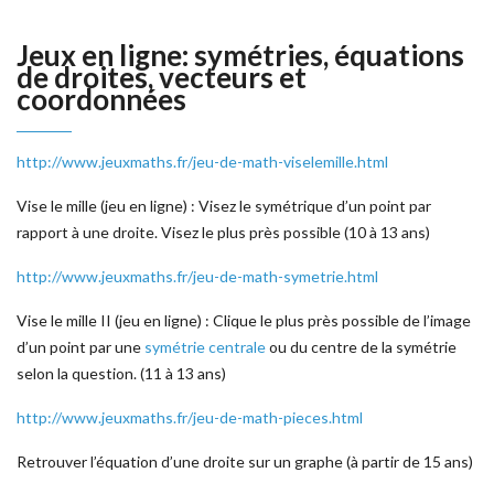
Jeux en ligne: symétries, équations
de droites, vecteurs et
coordonnées
http://www.jeuxmaths.fr/jeu-de-math-viselemille.html
Vise le mille (jeu en ligne) : Visez le symétrique d’un point par
rapport à une droite. Visez le plus près possible (10 à 13 ans)
http://www.jeuxmaths.fr/jeu-de-math-symetrie.html
Vise le mille II (jeu en ligne) : Clique le plus près possible de l’image
d’un point par une
symétrie centrale
ou du centre de la symétrie
selon la question. (11 à 13 ans)
http://www.jeuxmaths.fr/jeu-de-math-pieces.html
Retrouver l’équation d’une droite sur un graphe (à partir de 15 ans)