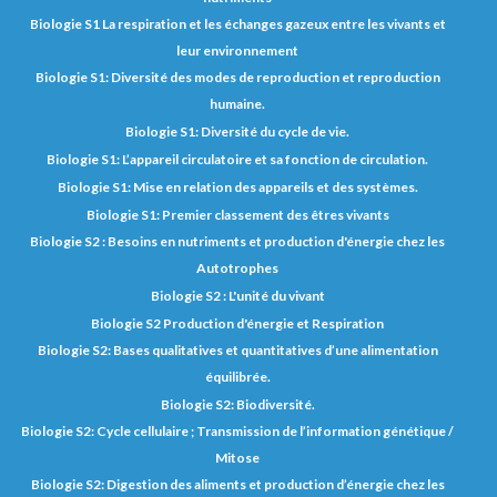
Biologie S1 La respiration et les échanges gazeux entre les vivants et
leur environnement
Biologie S1: Diversité des modes de reproduction et reproduction
humaine.
Biologie S1: Diversité du cycle de vie.
Biologie S1: L’appareil circulatoire et sa fonction de circulation.
Biologie S1: Mise en relation des appareils et des systèmes.
Biologie S1: Premier classement des êtres vivants
Biologie S2 : Besoins en nutriments et production d'énergie chez les
Autotrophes
Biologie S2 : L'unité du vivant
Biologie S2 Production d'énergie et Respiration
Biologie S2: Bases qualitatives et quantitatives d’une alimentation
équilibrée.
Biologie S2: Biodiversité.
Biologie S2: Cycle cellulaire ; Transmission de l’information génétique /
Mitose
Biologie S2: Digestion des aliments et production d’énergie chez les