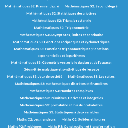
Mathématiques S2: Premier degré
Mathématiques S2: Second degré
Mathématiques S2: Statistiques descriptives
Mathématiques S2: Triangle rectangle
Mathématiques S2: Trigonométrie
Mathématiques S3: Asymptotes, limites et continuité
Mathématiques S3: Fonctions réciproques et cyclométriques
Mathématiques S3: Fonctions trigonométriques ; Fonctions
exponentielles et logarithmes
Mathématiques S3: Géométrie vectorielle du plan et de l'espace;
Géométrie analytique et synthétique de l'espace
Mathématiques S3: Jeux de société
Mathématiques S3: Les suites.
Mathématiques S3: mathématiques discrètes et financières
Mathématiques S3: Nombres complexes
Mathématiques S3: Primitives, Dérivées et intégrales
Mathématiques S3: probabilité et lois de probabilités
Mathématiques S3: Statistiques à deux variables
Maths C2: Les grandeurs
Maths C2: Solides et figures
Maths P2: Problèmes
Maths P3: Construction et transformation