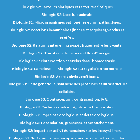
Biologie S2: Facteurs biotiques et facteurs abiotiques.
Biologie S2: La cellule animale
Biologie S2: Microorganismes pathogènes et non pathogènes.
Biologie S2: Réactions immunitaires (innées et acquises), vaccins et
greffes.
Biologie S2: Relations inter et intra-spécifiques entre les vivants.
Biologie S2: Transferts de matière et flux d’énergie.
Biologie S3 : L'intervention des reins dans l'homéostasie
Biologie S3 : La méiose
Biologie S3 : La régulation hormonale
Biologie S3: Arbres phylogénétiques.
Biologie S3: Code génétique, synthèse des protéines et ultrastructure
cellulaire.
Biologie S3: Contraception, contragestion, IVG.
Biologie S3: Cycles sexuels et régulations hormonales.
Biologie S3: Empreinte écologique et dette écologique.
Biologie S3: Fécondation, grossesse et accouchement.
Biologie S3: Impact des activités humaines sur les écosystèmes.
Biologie S3: Nerfs, neurones, synapses, neurotransmetteurs, influx