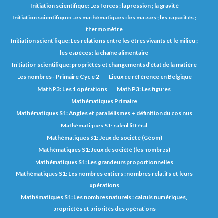
Initiation scientifique: Les forces ; la pression ; la gravité
Initiation scientifique: Les mathématiques : les masses ; les capacités ;
thermomètre
Initiation scientifique: Les relations entre les êtres vivants et le milieu ;
les espèces ; la chaîne alimentaire
Initiation scientifique: propriétés et changements d’état de la matière
Les nombres - Primaire Cycle 2
Lieux de référence en Belgique
Math P3: Les 4 opérations
Math P3: Les figures
Mathématiques Primaire
Mathématiques S1: Angles et parallélismes + définition du cosinus
Mathématiques S1: calcul littéral
Mathématiques S1: Jeux de société (Géom)
Mathématiques S1: Jeux de société (les nombres)
Mathématiques S1: Les grandeurs proportionnelles
Mathématiques S1: Les nombres entiers : nombres relatifs et leurs
opérations
Mathématiques S1: Les nombres naturels : calculs numériques,
propriétés et priorités des opérations