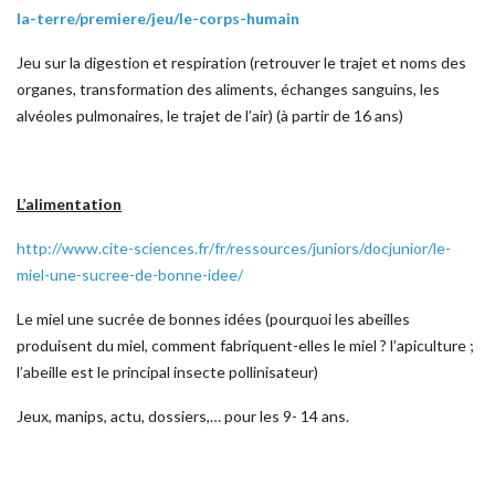
la-terre/premiere/jeu/le-corps-humain
Jeu sur la digestion et respiration (retrouver le trajet et noms des
organes, transformation des aliments, échanges sanguins, les
alvéoles pulmonaires, le trajet de l’air) (à partir de 16 ans)
L’alimentation
http://www.cite-sciences.fr/fr/ressources/juniors/docjunior/le-
miel-une-sucree-de-bonne-idee/
Le miel une sucrée de bonnes idées (pourquoi les abeilles
produisent du miel, comment fabriquent-elles le miel ? l’apiculture ;
l’abeille est le principal insecte pollinisateur)
Jeux, manips, actu, dossiers,… pour les 9- 14 ans.