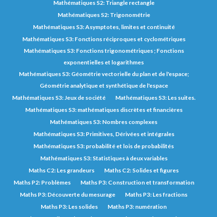
Mathématiques S2: Triangle rectangle
Mathématiques S2: Trigonométrie
Mathématiques S3: Asymptotes, limites et continuité
Mathématiques S3: Fonctions réciproques et cyclométriques
Mathématiques S3: Fonctions trigonométriques ; Fonctions
exponentielles et logarithmes
Mathématiques S3: Géométrie vectorielle du plan et de l'espace;
Géométrie analytique et synthétique de l'espace
Mathématiques S3: Jeux de société
Mathématiques S3: Les suites.
Mathématiques S3: mathématiques discrètes et financières
Mathématiques S3: Nombres complexes
Mathématiques S3: Primitives, Dérivées et intégrales
Mathématiques S3: probabilité et lois de probabilités
Mathématiques S3: Statistiques à deux variables
Maths C2: Les grandeurs
Maths C2: Solides et figures
Maths P2: Problèmes
Maths P3: Construction et transformation
Maths P3: Découverte du mesurage
Maths P3: Les fractions
Maths P3: Les solides
Maths P3: numération