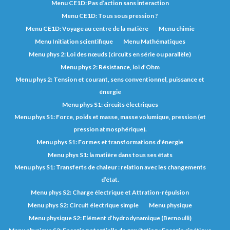
Menu CE1D: Pas d’action sans interaction
Menu CE1D: Tous sous pression ?
Menu CE1D: Voyage au centre de la matière
Menu chimie
Menu Initiation scientifique
Menu Mathématiques
Menu phys 2: Loi des nœuds (circuits en série ou parallèle)
Menu phys 2: Résistance, loi d’Ohm
Menu phys 2: Tension et courant, sens conventionnel, puissance et
énergie
Menu phys S1: circuits électriques
Menu phys S1: Force, poids et masse, masse volumique, pression (et
pression atmosphérique).
Menu phys S1: Formes et transformations d’énergie
Menu phys S1: la matière dans tous ses états
Menu phys S1: Transferts de chaleur : relation avec les changements
d’état.
Menu phys S2: Charge électrique et Attration-répulsion
Menu phys S2: Circuit électrique simple
Menu physique
Menu physique S2: Elément d’hydrodynamique (Bernoulli)