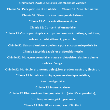
Chimie S2 : Modèle de Lewis, électrons de valence
Chimie S2 : Précipitation et solubilité
Chimie S2 : Stoechiométrie
Chimie S2 : Structure électronique de l'atome
Chimie S2: Concentration massique
Chimie S2: Concentration molaire
Chimie S2: Corps pur simple et corps pur composé, mélange, solution,
solvant, soluté, élément, gaz noble.
Chimie S2: Liaisons ionique, covalente pure et covalente polarisée
Chimie S2: Loi de Lavoisier et Stœchiométrie
Chimie S2: Mole, masse molaire, masse moléculaire relative, volume
molaire d’un gaz
Chimie S2: Molécule, atome (modèles), ion, proton, neutron, électron.
Chimie S2: Nombre atomique, masse atomique relative,
électronégativité
Chimie S2: Nomenclature
Chimie S2: Phénomène chimique, réaction (réactifs et produits),
fonction, valence, pictogrammes
Chimie S2: Réactif en excès, réactif limitant