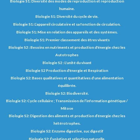
Biologie S1: Diversité des modes de reproduction et reproduction
humaine.
Biologie S1: Diversité du cycle de vie.
Biologie S1: L’appareil circulatoire et sa fonction de circulation.
Biologie S1: Mise en relation des appareils et des systèmes.
Biologie S1: Premier classement des êtres vivants
Biologie S2 : Besoins en nutriments et production d'énergie chez les
Autotrophes
Biologie S2 : L'unité du vivant
Biologie S2 Production d'énergie et Respiration
Biologie S2: Bases qualitatives et quantitatives d’une alimentation
équilibrée.
Biologie S2: Biodiversité.
Biologie S2: Cycle cellulaire ; Transmission de l’information génétique /
Mitose
Biologie S2: Digestion des aliments et production d’énergie chez les
hétérotrophes.
Biologie S2: Enzyme digestive, suc digestif
Biologie S2: Évolution et sélection naturelle.