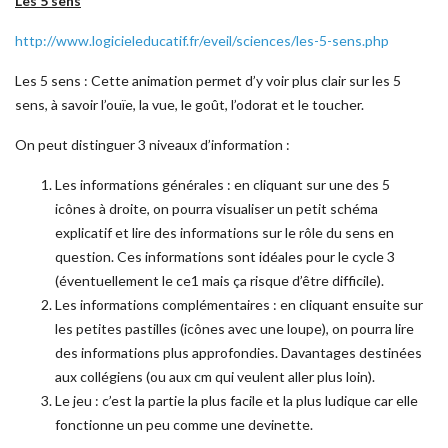
Les 5 sens
http://www.logicieleducatif.fr/eveil/sciences/les-5-sens.php
Les 5 sens : Cette animation permet d’y voir plus clair sur les 5
sens, à savoir l’ouïe, la vue, le goût, l’odorat et le toucher.
On peut distinguer 3 niveaux d’information :
Les informations générales : en cliquant sur une des 5
icônes à droite, on pourra visualiser un petit schéma
explicatif et lire des informations sur le rôle du sens en
question. Ces informations sont idéales pour le cycle 3
(éventuellement le ce1 mais ça risque d’être difficile).
Les informations complémentaires : en cliquant ensuite sur
les petites pastilles (icônes avec une loupe), on pourra lire
des informations plus approfondies. Davantages destinées
aux collégiens (ou aux cm qui veulent aller plus loin).
Le jeu : c’est la partie la plus facile et la plus ludique car elle
fonctionne un peu comme une devinette.