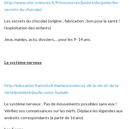
http://www.cite-sciences.fr/fr/ressources/juniors/docjunior/les-
secrets-du-chocolat/
Les secrets du chocolat (origine ; fabrication ; bon pour la santé !
l’exploitation des enfants)
Jeux, manips, actu, dossiers,… pour les 9- 14 ans.
Le système nerveux
http://education.francetv.fr/matiere/sciences-de-la-vie-et-de-la-
terre/premiere/jeu/le-corps-humain
Le système nerveux : Pas de mouvements possibles sans eux !
Vérifiez vos connaissances sur les nerfs. Déplace les légendes aux
endroits correspondants (à partir de 16 ans)