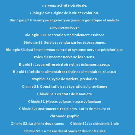
nerveux, activité cérébrale.
Biologie S3: Origine de la vie et évolution.
Biologie S3: Phénotype et génotype (maladie génétique et maladie
chromosomique).
Biologie S3: Procréation médicalement assistée
Biologie S3: Services rendus par les écosystèmes.
Biologie S3: Système nerveux central et système nerveux périphérique,
rôles du système nerveux, les 5 sens.
Bioold1 : L’appareil respiratoire et les échanges gazeux.
Bioold1 : Relations alimentaires : chaines alimentaires, réseaux
trophiques, cycle de matière, prédation.
Chimie S1: Constitution et séparation d’un mélange
Chimie S1: Les états de la matière
Chimie S1: Masse, volume, masse volumique
Chimie S2 : Instruments, récipients, outils de mesure et
chromatographie
Chimie S2 : La chimie des alcanes
Chimie S2 : La chimie minérale
Chimie S2 : La masse des atomes et des molécules