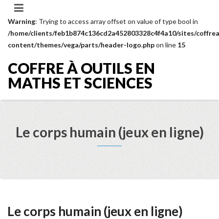
Warning
: Trying to access array offset on value of type bool in
/home/clients/feb1b874c136cd2a452803328c4f4a10/sites/coffrea
content/themes/vega/parts/header-logo.php
on line
15
COFFRE À OUTILS EN
MATHS ET SCIENCES
Le corps humain (jeux en ligne)
Le corps humain (jeux en ligne)