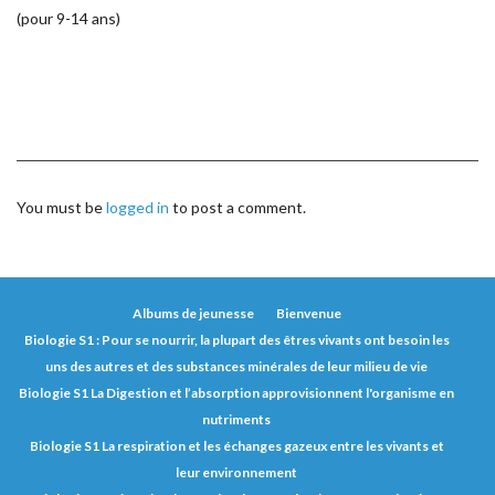
(pour 9-14 ans)
You must be
logged in
to post a comment.
Albums de jeunesse
Bienvenue
Biologie S1 : Pour se nourrir, la plupart des êtres vivants ont besoin les
uns des autres et des substances minérales de leur milieu de vie
Biologie S1 La Digestion et l’absorption approvisionnent l'organisme en
nutriments
Biologie S1 La respiration et les échanges gazeux entre les vivants et
leur environnement