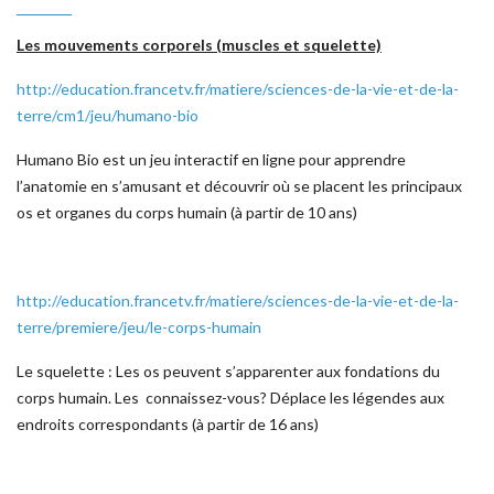
Les mouvements corporels (muscles et squelette)
http://education.francetv.fr/matiere/sciences-de-la-vie-et-de-la-
terre/cm1/jeu/humano-bio
Humano Bio est un jeu interactif en ligne pour apprendre
l’anatomie en s’amusant et découvrir où se placent les principaux
os et organes du corps humain (à partir de 10 ans)
http://education.francetv.fr/matiere/sciences-de-la-vie-et-de-la-
terre/premiere/jeu/le-corps-humain
Le squelette : Les os peuvent s’apparenter aux fondations du
corps humain. Les connaissez-vous? Déplace les légendes aux
endroits correspondants (à partir de 16 ans)