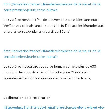
http://education.francetv.fr/matiere/sciences-de-la-vie-et-de-la-
terre/premiere/jeu/le-corps-humain
Le système nerveux : Pas de mouvements possibles sans eux !
Vérifiez vos connaissances sur les nerfs. Déplace les légendes aux
endroits correspondants (à partir de 16 ans)
http://education.francetv.fr/matiere/sciences-de-la-vie-et-de-la-
terre/premiere/jeu/le-corps-humain
Le système musculaire : Le corps humain compte plus de 600
muscles… En connaissez-vous les principaux ? Déplace les
légendes aux endroits correspondants (à partir de 16 ans)
La digestion et la respiration
http://education.francetv.fr/matiere/sciences-de-la-vie-et-de-